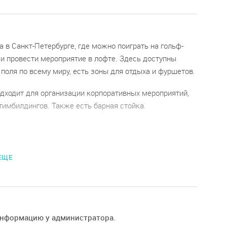
 в Санкт-Петербурге, где можно поиграть на гольф-
и провести мероприятие в лофте. Здесь доступны
поля по всему миру, есть зоны для отдыха и фуршетов.
дходит для организации корпоративных мероприятий,
тимбилдингов. Также есть барная стойка.
 площадки:
 ЕЩЕ
до 65 человек;
 до 45 человек;
— до 100 человек.
информацию у администратора.