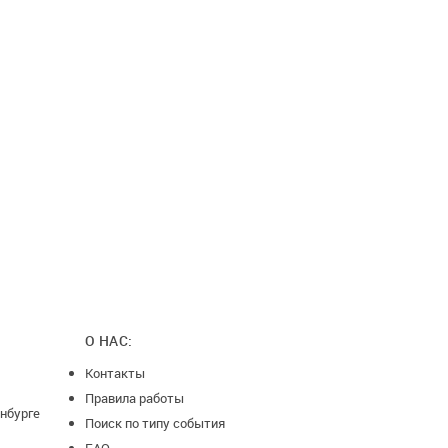
О НАС:
Контакты
Правила работы
нбурге
Поиск по типу события