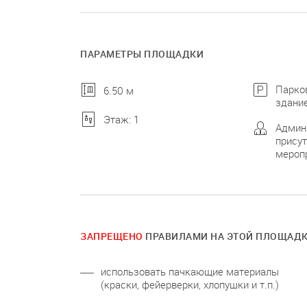
ПАРАМЕТРЫ ПЛОЩАДКИ
Парко
6.50 м
здани
Этаж: 1
Админ
присут
мероп
ЗАПРЕЩЕНО
ПРАВИЛАМИ НА ЭТОЙ ПЛОЩАД
использовать пачкающие материалы
(краски, фейерверки, хлопушки и т.п.)