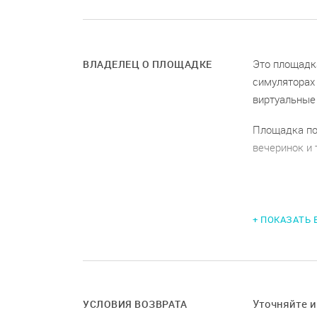
Это площадка
ВЛАДЕЛЕЦ О ПЛОЩАДКЕ
симуляторах 
виртуальные 
Площадка по
вечеринок и 
Вместимость
+ ПОКАЗАТЬ
театр — 
банкет —
фуршет 
Уточняйте 
УСЛОВИЯ ВОЗВРАТА