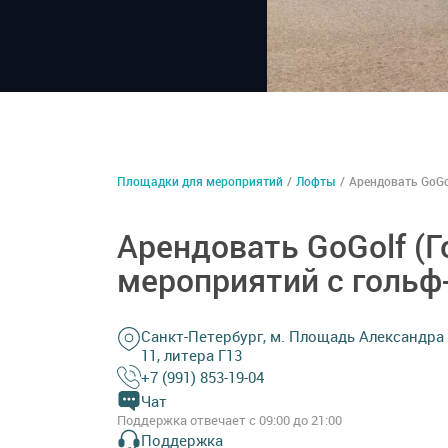
Площадки для мероприятий
/
Лофты
/
Арендовать GoGo
Арендовать GoGolf (Г
мероприятий с голь
Санкт-Петербург, м. Площадь Александра 
11, литера Г13
+7 (991) 853-19-04
Чат
Поддержка отвечает с 09:00 до 21:00
Поддержка