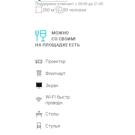
Поддержка отвечает с 09:00 до 21:00
260 м
2
80 человек
МОЖНО
СО СВОИМ!
НА ПЛОЩАДКЕ ЕСТЬ
Проектор
Флипчарт
Экран
WI-FI быстр.
проводн.
Столы
Стулья