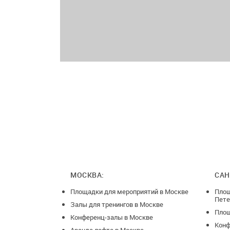
МОСКВА:
САН
Площадки для мероприятий в Москве
Площ
Пете
Залы для тренингов в Москве
Площ
Конференц-залы в Москве
Конф