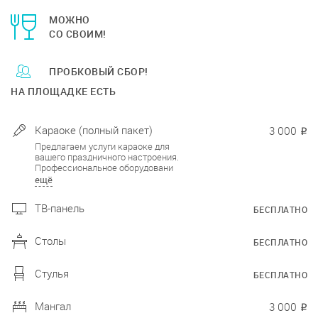
МОЖНО
СО СВОИМ!
ПРОБКОВЫЙ СБОР!
НА ПЛОЩАДКЕ ЕСТЬ
Караоке (полный пакет)
3 000
₽
Предлагаем услуги караоке для
вашего праздничного настроения.
Профессиональное оборудовани
ещё
ТВ-панель
БЕСПЛАТНО
Столы
БЕСПЛАТНО
Стулья
БЕСПЛАТНО
Мангал
3 000
₽