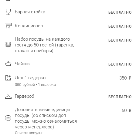
Барная стойка
БЕСПЛАТНО
Кондиционер
БЕСПЛАТНО
Набор посуды на каждого
БЕСПЛАТНО
гостя до 50 гостей (тарелка,
стакан и приборы)
Чайник
БЕСПЛАТНО
Лёд 1 ведёрко
350
₽
350 рублей - 1 ведерко
Гардероб
БЕСПЛАТНО
Дополнительные единицы
50
₽
посуды (со списком доп
посуды можно ознакомиться
через менеджера)
Список посуды: