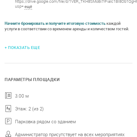
https://drive.google.com/file/d/1VER_TKH8SMoBi7rFialc1BI8Ob1QgH
usp=
ещё
Начните бронировать и получите итоговую стоимость
каждой
услуги в соответствии со временем аренды и количеством гостей.
+ ПОКАЗАТЬ ЕЩЕ
ПАРАМЕТРЫ ПЛОЩАДКИ
3.00 м
Этаж: 2 (из 2)
Парковка рядом со зданием
Администратор присутствует на всех мероприятиях