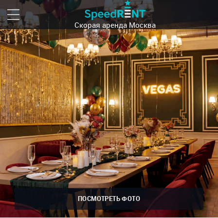
Скорая аренда
Москва
ПОСМОТРЕТЬ ФОТО