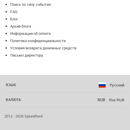
Поиск по типу события
FAQ
Блог
Архив блога
Информация об оплате
Политика конфиденциальности
Условия возврата денежных средств
Письмо директору
Русский
ЯЗЫК
RUB
Rus RUB
ВАЛЮТА
2012 - 2026 SpeedRent