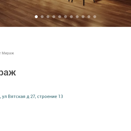
т Мираж
раж
 ул Вятская д 27, строение 13