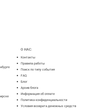
О НАС:
Контакты
Правила работы
нбурге
Поиск по типу события
FAQ
Блог
Архив блога
Информация об оплате
бирске
Политика конфиденциальности
Условия возврата денежных средств