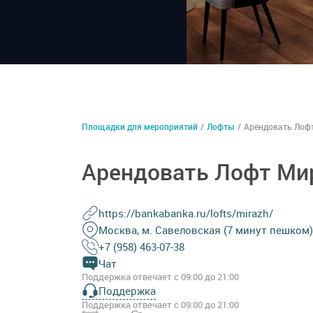
Площадки для мероприятий
/
Лофты
/
Арендовать Лоф
Арендовать Лофт Ми
https://bankabanka.ru/lofts/mirazh/
Москва, м. Савеловская (7 минут пешком),
+7 (958) 463-07-38
Чат
Поддержка отвечает с 09:00 до 21:00
Поддержка
Поддержка отвечает с 09:00 до 21:00