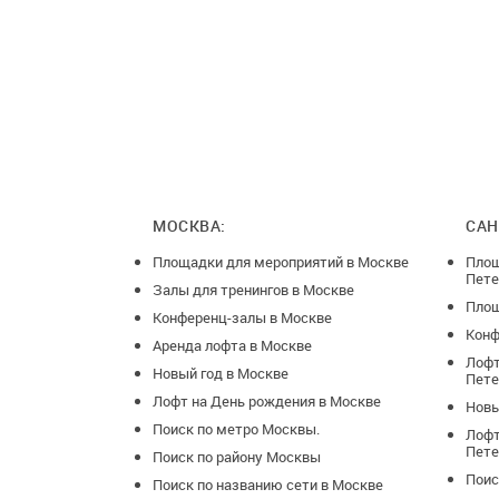
МОСКВА:
САН
Площадки для мероприятий в Москве
Площ
Пете
Залы для тренингов в Москве
Площ
Конференц-залы в Москве
Конф
Аренда лофта в Москве
Лофт
Новый год в Москве
Пете
Лофт на День рождения в Москве
Новы
Поиск по метро Москвы.
Лофт
Пете
Поиск по району Москвы
Поис
Поиск по названию сети в Москве