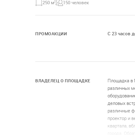
250 м
2
150 человек
С 23 часов д
ПРОМОАКЦИИ
Площадка в 
ВЛАДЕЛЕЦ О ПЛОЩАДКЕ
различных м
оборудование
деловых вст
различные ф
проектор и 
квартала, в
города. Обра