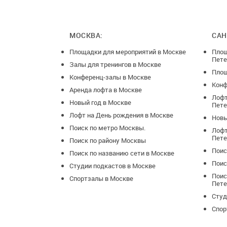
МОСКВА:
САН
Площадки для мероприятий в Москве
Площ
Пете
Залы для тренингов в Москве
Площ
Конференц-залы в Москве
Конф
Аренда лофта в Москве
Лофт
Новый год в Москве
Пете
Лофт на День рождения в Москве
Новы
Поиск по метро Москвы.
Лофт
Пете
Поиск по району Москвы
Поис
Поиск по названию сети в Москве
Поис
Студии подкастов в Москве
Поис
Спортзалы в Москве
Пете
Студ
Спор