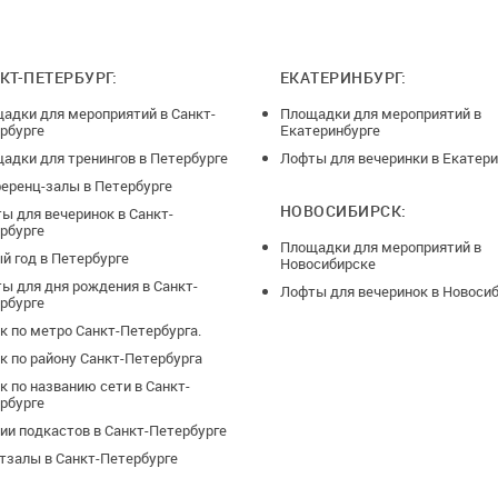
КТ-ПЕТЕРБУРГ:
ЕКАТЕРИНБУРГ:
адки для мероприятий в Санкт-
Площадки для мероприятий в
рбурге
Екатеринбурге
адки для тренингов в Петербурге
Лофты для вечеринки в Екатери
еренц-залы в Петербурге
НОВОСИБИРСК:
ы для вечеринок в Санкт-
рбурге
Площадки для мероприятий в
й год в Петербурге
Новосибирске
ы для дня рождения в Санкт-
Лофты для вечеринок в Новоси
рбурге
к по метро Санкт-Петербурга.
к по району Санкт-Петербурга
к по названию сети в Санкт-
рбурге
ии подкастов в Санкт-Петербурге
тзалы в Санкт-Петербурге