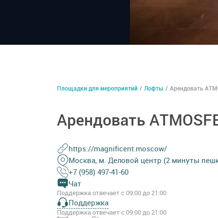
Площадки для мероприятий
/
Лофты
/
Арендовать ATM
Арендовать ATMOSFE
https://magnificent.moscow/
Москва, м. Деловой центр (2 минуты пешк
+7 (958) 497-41-60
Чат
Поддержка отвечает с 09:00 до 21:00
Поддержка
Поддержка отвечает с 09:00 до 21:00