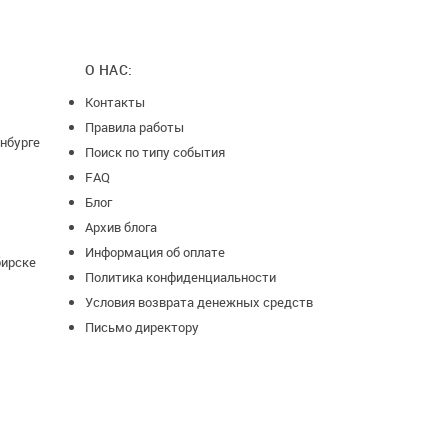
О НАС:
Контакты
Правила работы
нбурге
Поиск по типу события
FAQ
Блог
Архив блога
Информация об оплате
бирске
Политика конфиденциальности
Условия возврата денежных средств
Письмо директору