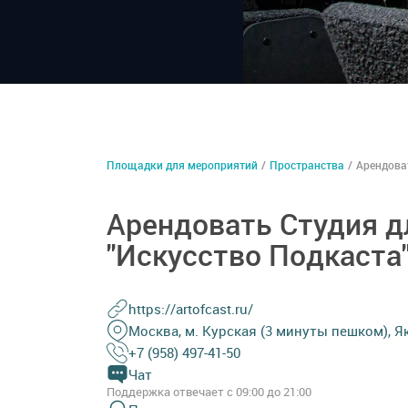
Площадки для мероприятий
/
Пространства
/
Арендова
Арендовать Студия д
"Искусство Подкаста
https://artofcast.ru/
Москва, м. Курская (3 минуты пешком), Я
+7 (958) 497-41-50
Чат
Поддержка отвечает с 09:00 до 21:00