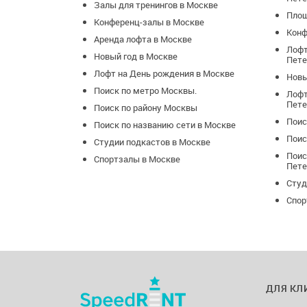
Залы для тренингов в Москве
Площ
Конференц-залы в Москве
Конф
Аренда лофта в Москве
Лофт
Новый год в Москве
Пете
Лофт на День рождения в Москве
Новы
Поиск по метро Москвы.
Лофт
Пете
Поиск по району Москвы
Поис
Поиск по названию сети в Москве
Поис
Студии подкастов в Москве
Поис
Спортзалы в Москве
Пете
Студ
Спор
ДЛЯ КЛ