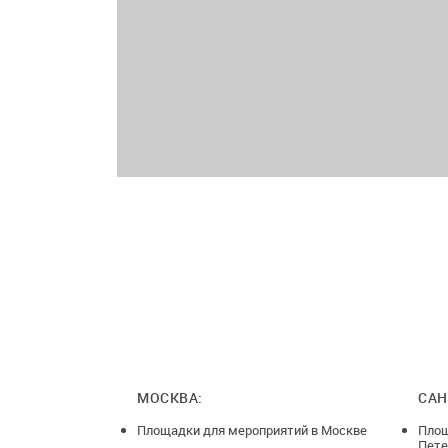
МОСКВА:
САН
Площадки для мероприятий в Москве
Площ
Пете