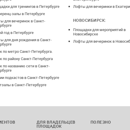
адки для тренингов в Петербурге
Лофты для вечеринки в Екатери
еренц-залы в Петербурге
НОВОСИБИРСК:
ы для вечеринок в Санкт-
рбурге
Площадки для мероприятий в
й год в Петербурге
Новосибирске
ы для дня рождения в Санкт-
Лофты для вечеринок в Новоси
рбурге
к по метро Санкт-Петербурга.
к по району Санкт-Петербурга
к по названию сети в Санкт-
рбурге
ии подкастов в Санкт-Петербурге
тзалы в Санкт-Петербурге
ИЕНТОВ
ДЛЯ ВЛАДЕЛЬЦЕВ
ПОЛЕЗНО
ПЛОЩАДОК