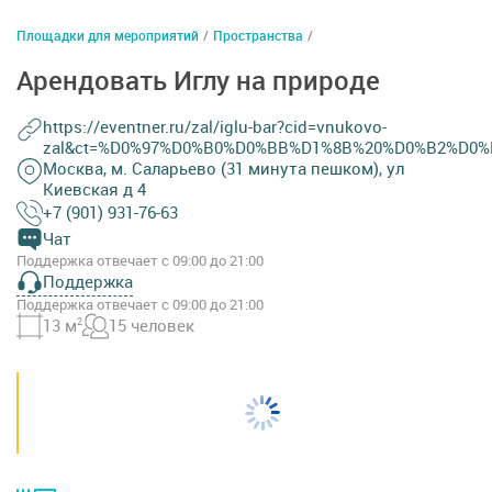
Площадки для мероприятий
/
Пространства
/
Арендовать Иглу на природе
https://eventner.ru/zal/iglu-bar?cid=vnukovo-
zal&ct=%D0%97%D0%B0%D0%BB%D1%8B%20%D0%B2%D0%B
Москва, м. Саларьево (31 минута пешком), ул
Киевская д 4
+7 (901) 931-76-63
Чат
Поддержка отвечает с 09:00 до 21:00
Поддержка
Поддержка отвечает с 09:00 до 21:00
13 м
2
15 человек