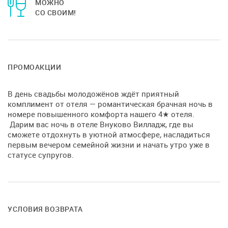
МОЖНО
СО СВОИМ!
ПРОМОАКЦИИ
В день свадьбы молодожёнов ждёт приятный
комплимент от отеля — романтическая брачная ночь в
номере повышенного комфорта нашего 4★ отеля.
Дарим вас ночь в отеле Внуково Вилладж, где вы
сможете отдохнуть в уютной атмосфере, насладиться
первым вечером семейной жизни и начать утро уже в
статусе супругов.
УСЛОВИЯ ВОЗВРАТА