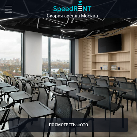
Скорая аренда
Москва
ПОСМОТРЕТЬ ФОТО