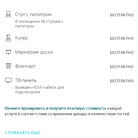
Стул с пюпитром
БЕСПЛАТНО
В помещении 38 стульев с
пюпитром
Кулер
БЕСПЛАТНО
Маркерная доска
БЕСПЛАТНО
Флипчарт
БЕСПЛАТНО
ТВ-панель
БЕСПЛАТНО
Выведен HDMI-кабель для
подключения
Начните бронировать и получите итоговую стоимость
каждой
услуги в соответствии со временем аренды и количеством гостей.
+ ПОКАЗАТЬ ЕЩЕ