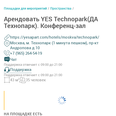
Площадки для мероприятий
/
Пространства
/
Арендовать YES Technopark(ДА
Технопарк). Конференц-зал
https://yesapart.com/hotels/moskva/technopark/
Москва, м. Технопарк (1 минута пешком), пр-кт
Андропова д 10
+7 (965) 264-54-19
Чат
Поддержка отвечает с 09:00 до 21:00
Поддержка
Поддержка отвечает с 09:00 до 21:00
43 м
2
35 человек
НА ПЛОЩАДКЕ ЕСТЬ