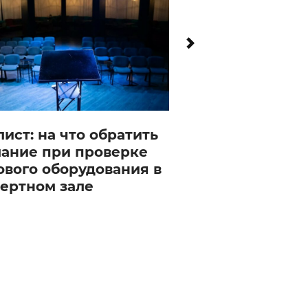
лист: на что обратить
ание при проверке
ового оборудования в
ертном зале