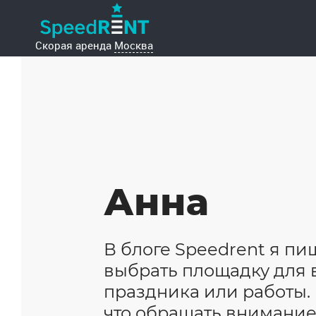
Анна
В блоге Speedrent я пиш
выбрать площадку для в
праздника или работы. Г
что обращать внимание,