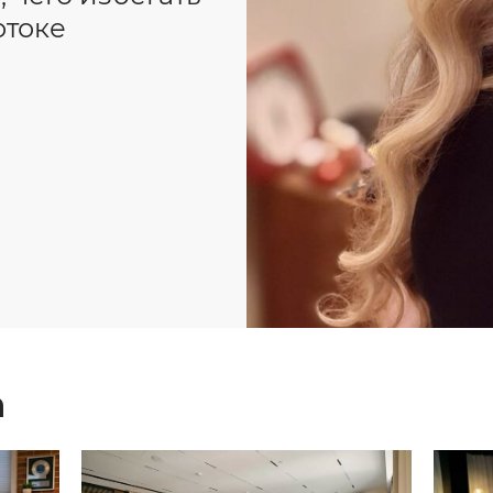
отоке
а