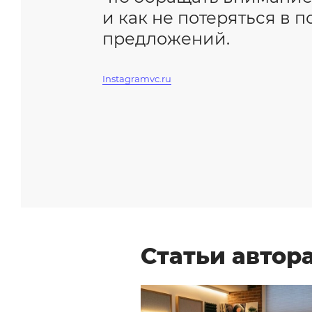
и как не потеряться в п
предложений.
Instagram
vc.ru
Статьи автор