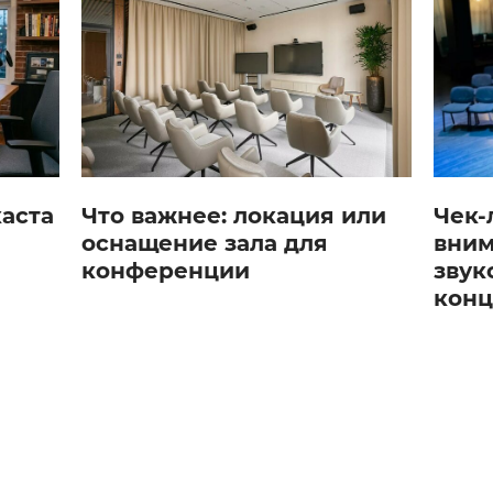
каста
Что важнее: локация или
Чек-
оснащение зала для
вним
конференции
звук
конц