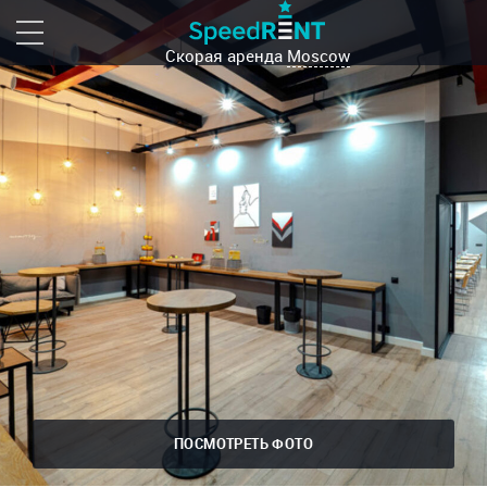
Скорая аренда
Moscow
ПОСМОТРЕТЬ ФОТО