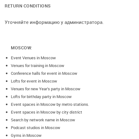
RETURN CONDITIONS
девичников, мастер-классов, вечеринок, дня рождения.
Уточняйте информацию у администратора.
MOSCOW:
Event Venues in Moscow
Venues for training in Moscow
Conference halls for event in Moscow
Lofts for event in Moscow
Venues for new Year’s party in Moscow
Lofts for birthday party in Moscow
Event spaces in Moscow by metro stations.
Event spaces in Moscow by city district
Search by network name in Moscow
Podcast studios in Moscow
Gyms in Moscow