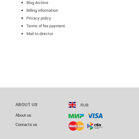
Blog Archive
Billing information
Privacy policy
Terms of fee payment
Mail to director
ABOUT US
RUB
About us
Contacts us