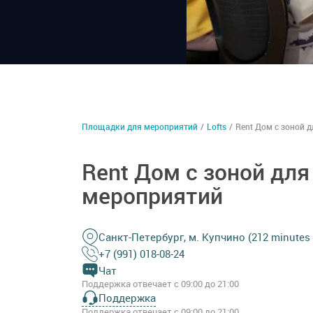
Площадки для мероприятий
/
Lofts
/
Rent Дом с зоной 
Rent Дом с зоной для
мероприятий
Санкт-Петербург, м. Купчино (212 minutes o
+7 (991) 018-08-24
Чат
Поддержка отвечает с 09:00 до 21:00
Поддержка
Поддержка отвечает с 09:00 до 21:00