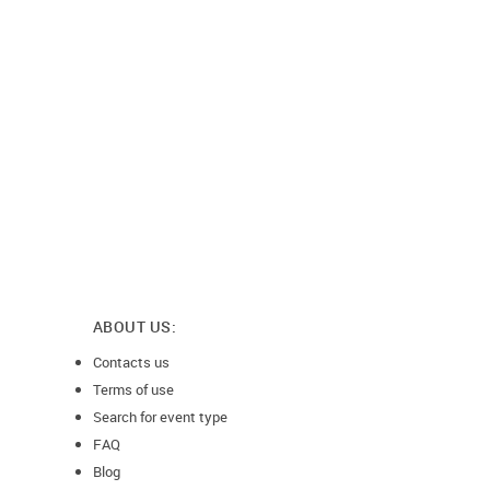
ABOUT US:
Contacts us
Terms of use
Search for event type
FAQ
Blog