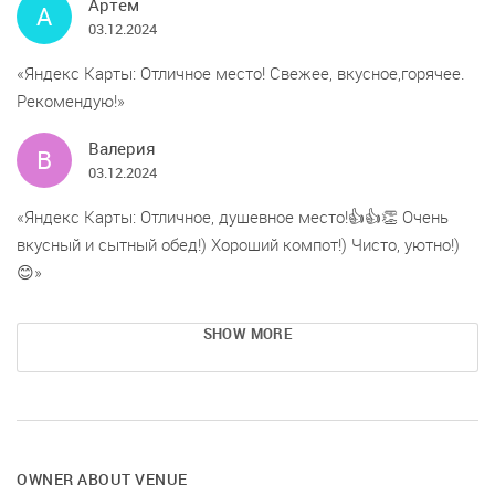
Артем
А
03.12.2024
Яндекс Карты: Отличное место! Свежее, вкусное,горячее.
Рекомендую!
Валерия
В
03.12.2024
Яндекс Карты: Отличное, душевное место!👍👍👏 Очень
вкусный и сытный обед!) Хороший компот!) Чисто, уютно!)
😊
SHOW MORE
OWNER ABOUT VENUE