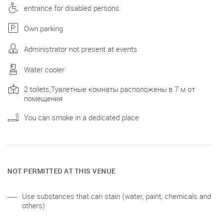
entrance for disabled persons
Own parking
Administrator not present at events
Water cooler
2 toilets,Туалетные комнаты расположены в 7 м от
помещения
You can smoke in a dedicated place
NOT PERMITTED AT THIS VENUE
Use substances that can stain (water, paint, chemicals and
others)