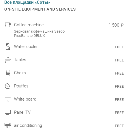
Все площадки «Соты»
ON-SITE EQUIPMENT AND SERVICES
Coffee machine
1 500
₽
Зерновая кофемашина Saeco
PicoBaristo DELUX
Water cooler
FREE
Tables
FREE
Chairs
FREE
Pouffes
FREE
White board
FREE
Panel TV
FREE
air conditioning
FREE