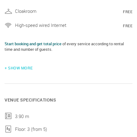
Cloakroom
FREE
High-speed wired Internet
FREE
Start booking and get total price
of every service according to rental
time and number of guests.
+ SHOW MORE
VENUE SPECIFICATIONS
3.90 m
Floor: 3 (from 5)