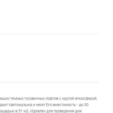
наших темных тусовочных лофтов с крутой атмосферой,
ают светомузыка и неон! Его вместимость - до 30
лощадью в 51 м2. Идеален для проведения дня