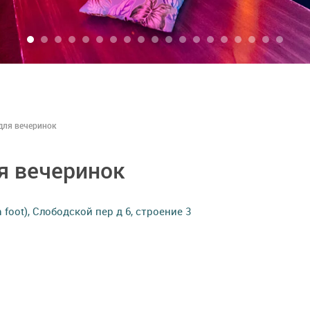
для вечеринок
я вечеринок
foot), Слободской пер д 6, строение 3