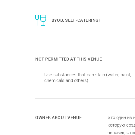
BYOB, SELF-CATERING!
NOT PERMITTED AT THIS VENUE
Use substances that can stain (water, paint,
chemicals and others)
Это один из 
OWNER ABOUT VENUE
которую созд
человек, с п