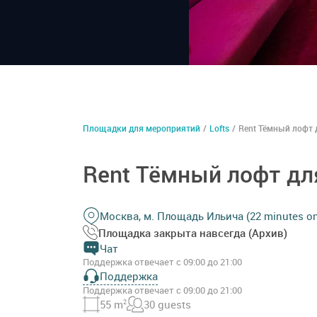
Площадки для мероприятий
/
Lofts
/
Rent Тёмный лофт 
Rent Тёмный лофт дл
Москва, м. Площадь Ильича (22 minutes on 
Площадка закрыта навсегда (Архив)
Чат
Поддержка отвечает с 09:00 до 21:00
Поддержка
Поддержка отвечает с 09:00 до 21:00
55 m
2
30 guests