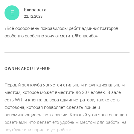
Елизавета
Е
22.12.2023
Всё оооооочень понравилось! ребят администраторов
особенно особенно хочу отметить🧡спасибо
OWNER ABOUT VENUE
Первый зал клуба является стильным и функциональным
местом, которое может вместить до 20 человек. В зале
есть Wi-fi и кнопка вызова администратора, также есть
фотозона, которая позволяет сделать яркие и
запоминающиеся фотографии. Каждый угол зала оснащен
розетками, что делает его удобным местом для работы на
ноутбуке или зарядки устройств.