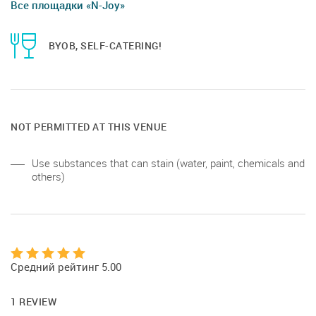
Все площадки «N-Joy»
BYOB, SELF-CATERING!
NOT PERMITTED AT THIS VENUE
Use substances that can stain (water, paint, chemicals and
others)
Средний рейтинг 5.00
1 REVIEW