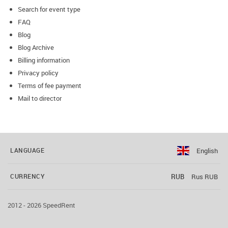
Search for event type
FAQ
Blog
Blog Archive
Billing information
Privacy policy
Terms of fee payment
Mail to director
English
LANGUAGE
RUB
Rus RUB
CURRENCY
2012 - 2026 SpeedRent