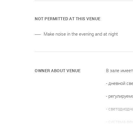
NOT PERMITTED AT THIS VENUE
Make noise in the evening and at night
В зале имеет
OWNER ABOUT VENUE
- дневной све
- регулируем
- светодиодн
- система ве