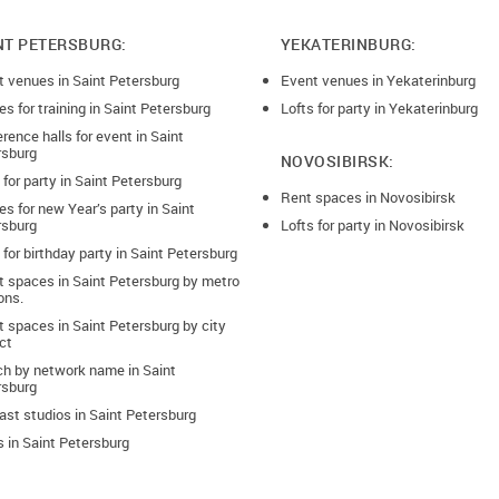
NT PETERSBURG:
YEKATERINBURG:
t venues in Saint Petersburg
Event venues in Yekaterinburg
s for training in Saint Petersburg
Lofts for party in Yekaterinburg
rence halls for event in Saint
rsburg
NOVOSIBIRSK:
 for party in Saint Petersburg
Rent spaces in Novosibirsk
s for new Year’s party in Saint
rsburg
Lofts for party in Novosibirsk
 for birthday party in Saint Petersburg
t spaces in Saint Petersburg by metro
ons.
 spaces in Saint Petersburg by city
ict
ch by network name in Saint
rsburg
st studios in Saint Petersburg
 in Saint Petersburg