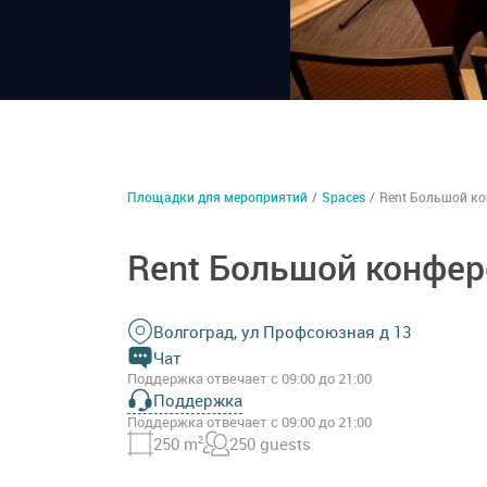
Площадки для мероприятий
/
Spaces
/
Rent Большой ко
Rent Большой конфер
Волгоград, ул Профсоюзная д 13
Чат
Поддержка отвечает с 09:00 до 21:00
Поддержка
Поддержка отвечает с 09:00 до 21:00
250 m
2
250 guests