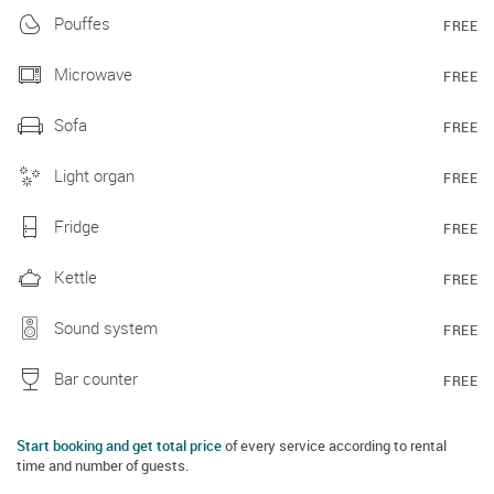
Pouffes
FREE
Microwave
FREE
Sofa
FREE
Light organ
FREE
Fridge
FREE
Kettle
FREE
Sound system
FREE
Bar counter
FREE
Start booking and get total price
of every service according to rental
time and number of guests.