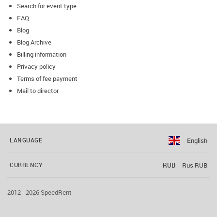
Search for event type
FAQ
Blog
Blog Archive
Billing information
Privacy policy
Terms of fee payment
Mail to director
English
LANGUAGE
RUB
Rus RUB
CURRENCY
2012 - 2026 SpeedRent