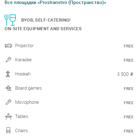
Все площадки «Prostranstvo (Пространство)»
BYOB, SELF-CATERING!
ON-SITE EQUIPMENT AND SERVICES
Projector
FREE
Karaoke
FREE
Hookah
3 500
₽
Board games
FREE
Microphone
FREE
Tables
FREE
Chairs
FREE