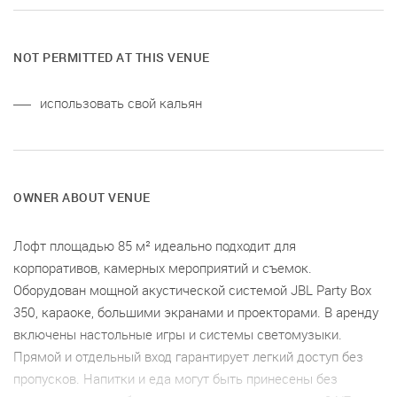
NOT PERMITTED AT THIS VENUE
использовать свой кальян
OWNER ABOUT VENUE
Лофт площадью 85 м² идеально подходит для
корпоративов, камерных мероприятий и съемок.
Оборудован мощной акустической системой JBL Party Box
350, караоке, большими экранами и проекторами. В аренду
включены настольные игры и системы светомузыки.
Прямой и отдельный вход гарантирует легкий доступ без
пропусков. Напитки и еда могут быть принесены без