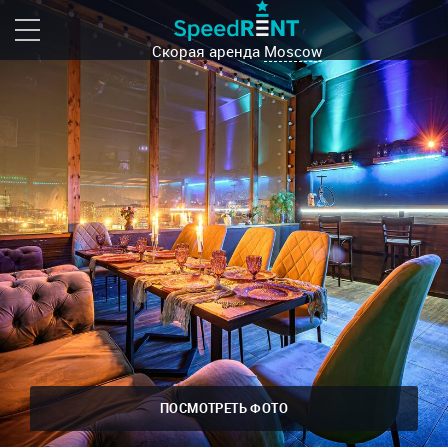
Скорая аренда
Moscow
ПОСМОТРЕТЬ ФОТО