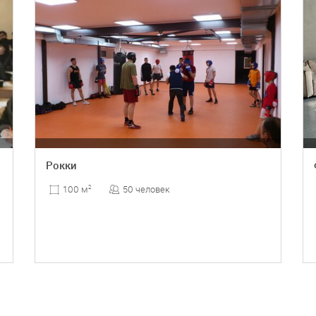
Рокки
50 человек
100 м
2
ПОДРОБНЕЕ