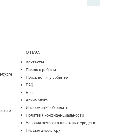
О НАС:
Контакты
Правила работы
нбурге
Поиск по типу события
FAQ
Блог
Архив блога
Информация об оплате
бирске
Политика конфиденциальности
Условия возврата денежных средств
Письмо директору