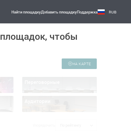
Найти площадку
Добавить площадку
Поддержка
RUB
 площадок, чтобы
НА КАРТЕ
Переговорные
Аудитории
Упорядочить