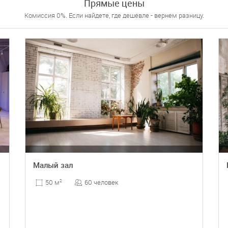
Прямые цены
Комиссия 0%. Если найдете, где дешевле - вернем разницу.
Малый зал
60 человек
50 м
2