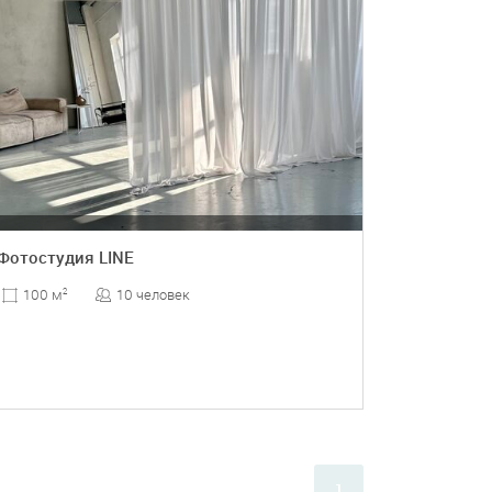
Фотостудия LINE
10 человек
100 м
2
ПОДРОБНЕЕ
1