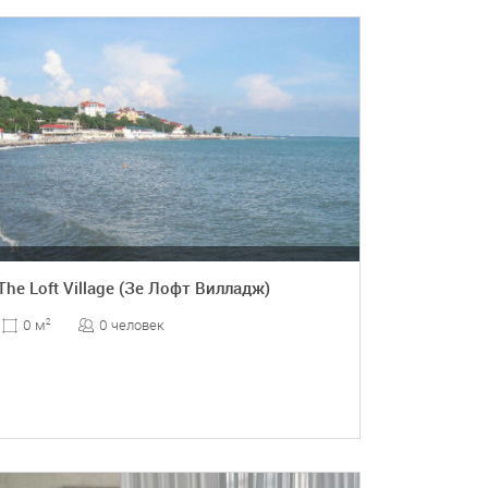
ПОДРОБНЕЕ
The Loft Village (Зе Лофт Вилладж)
0 человек
0 м
2
ПОДРОБНЕЕ