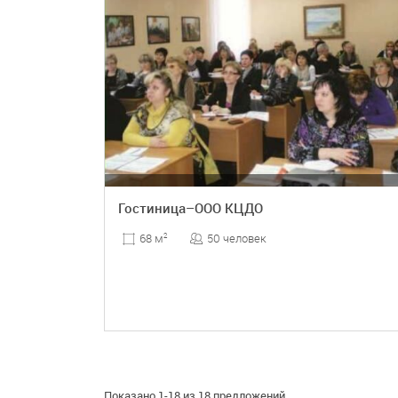
Гостиница–ООО КЦДО
50 человек
68 м
2
ПОДРОБНЕЕ
Показано 1-18 из 18 предложений