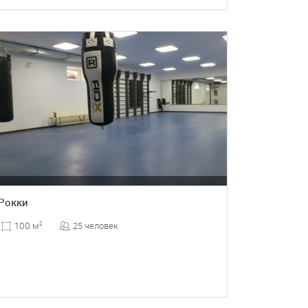
ПОДРОБНЕЕ
Рокки
25 человек
100 м
2