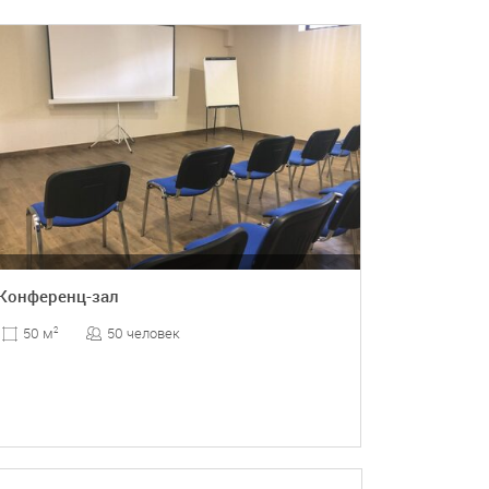
ПОДРОБНЕЕ
Конференц-зал
50 человек
50 м
2
ПОДРОБНЕЕ