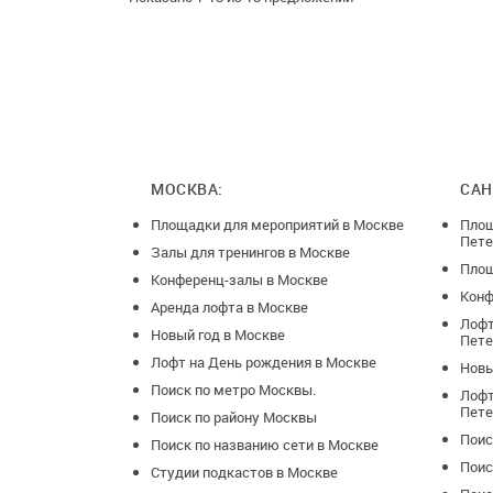
МОСКВА:
САН
Площадки для мероприятий в Москве
Площ
Пете
Залы для тренингов в Москве
Площ
Конференц-залы в Москве
Конф
Аренда лофта в Москве
Лофт
Новый год в Москве
Пете
Лофт на День рождения в Москве
Новы
Поиск по метро Москвы.
Лофт
Пете
Поиск по району Москвы
Поис
Поиск по названию сети в Москве
Поис
Студии подкастов в Москве