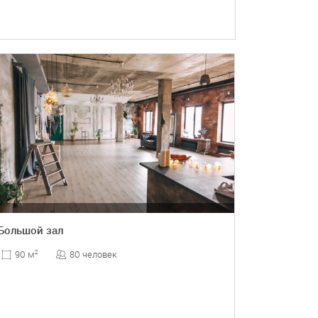
Большой зал
80 человек
90 м
2