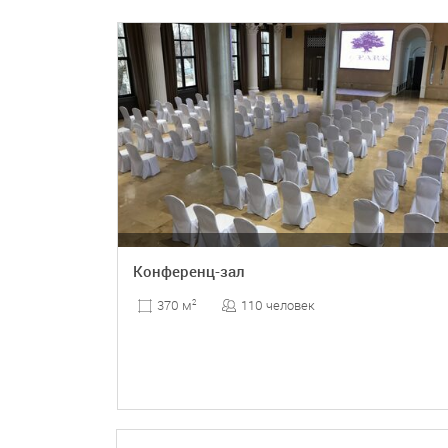
ПОДРОБНЕЕ
БРОНЬ
Конференц-зал
110 человек
370 м
2
ПОДРОБНЕЕ