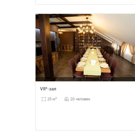
ПОДРОБНЕЕ
VIP-зал
20 человек
25 м
2