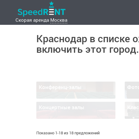
Скорая аренда
Москва
Краснодар в списке 
включить этот город.
Конференц-залы
Фот
Концертные залы
Кла
Показано 1-18 из 18 предложений