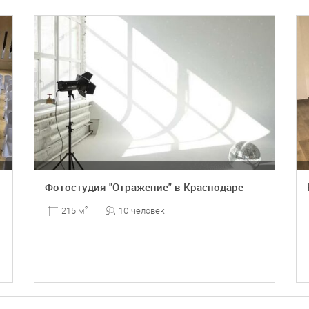
ПОДРОБНЕЕ
БРОНЬ
Фотостудия "Отражение" в Краснодаре
10 человек
215 м
2
ПОДРОБНЕЕ