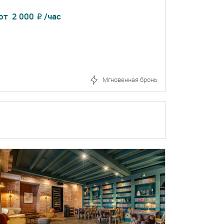
от
2 000
/час
₽
Мгновенная бронь
ПОДРОБНЕЕ
БРОНЬ