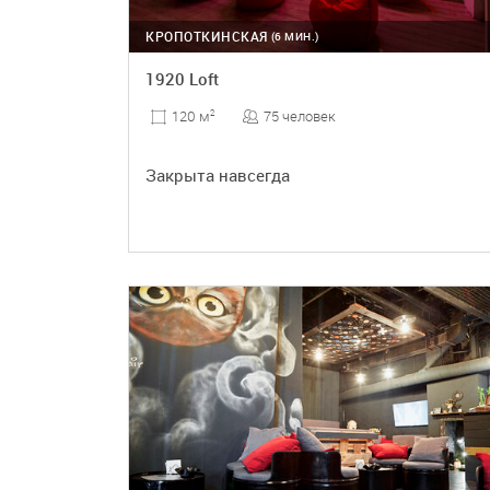
КРОПОТКИНСКАЯ
(6 МИН.)
1920 Loft
75 человек
120 м
2
Закрыта навсегда
ПОДРОБНЕЕ