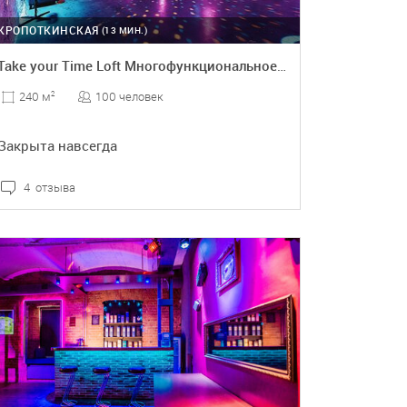
КРОПОТКИНСКАЯ
(13 МИН.)
Take your Time Loft Многофункциональное пространство
100 человек
240 м
2
Закрыта навсегда
4 отзыва
ПОДРОБНЕЕ