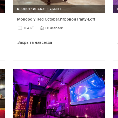
КРОПОТКИНСКАЯ
(12 МИН.)
Monopoly Red October.Игровой Party-Loft
60 человек
164 м
2
Закрыта навсегда
ПОДРОБНЕЕ