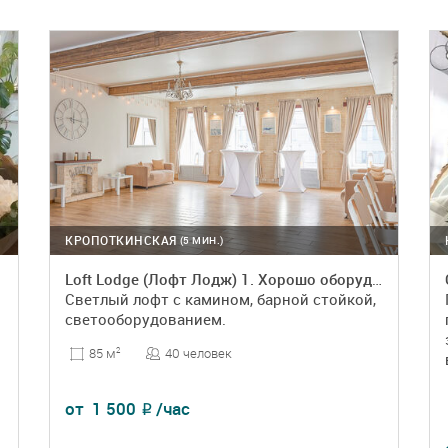
КРОПОТКИНСКАЯ
(5 МИН.)
Loft Lodge (Лофт Лодж) 1. Хорошо оборудованный лофт
Светлый лофт с камином, барной стойкой,
светооборудованием.
40 человек
85 м
2
от
1 500
/час
₽