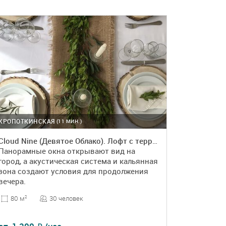
КРОПОТКИНСКАЯ
(11 МИН.)
Cloud Nine (Девятое Облако). Лофт с террасой
Панорамные окна открывают вид на
город, а акустическая система и кальянная
зона создают условия для продолжения
вечера.
30 человек
80 м
2