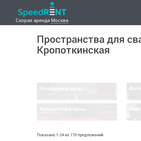
Скорая аренда
Москва
Пространства для св
Кропоткинская
Конференц-залы
Фот
Концертные залы
Кла
Показано 1-24 из 170 предложений