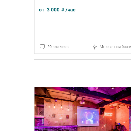
от
3 000
/час
₽
20 отзывов
Мгновенная брон
ПОДРОБНЕЕ
БРОНЬ