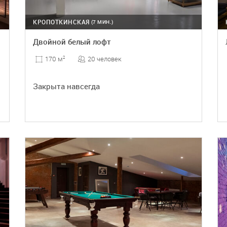
КРОПОТКИНСКАЯ
(7 МИН.)
Двойной белый лофт
20 человек
170 м
2
Закрыта навсегда
ПОДРОБНЕЕ