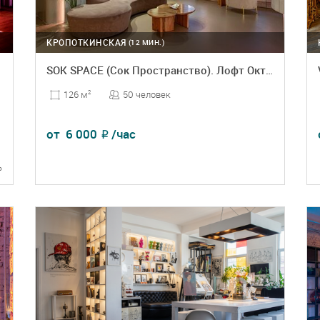
КРОПОТКИНСКАЯ
(12 МИН.)
SOK SPACE (Сок Пространство). Лофт Октябрь
50 человек
126 м
2
от
6 000
/час
₽
ь
ПОДРОБНЕЕ
БРОНЬ