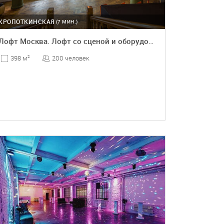
КРОПОТКИНСКАЯ
(7 МИН.)
Лофт Москва. Лофт со сценой и оборудованием
200 человек
398 м
2
ПОДРОБНЕЕ