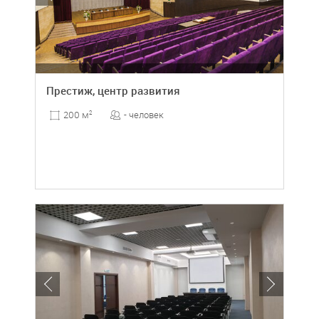
Престиж, центр развития
- человек
200 м
2