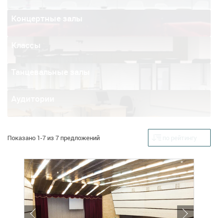
Концертные залы
Классы
Танцевальные залы
Аудитории
Показано 1-7 из 7 предложений