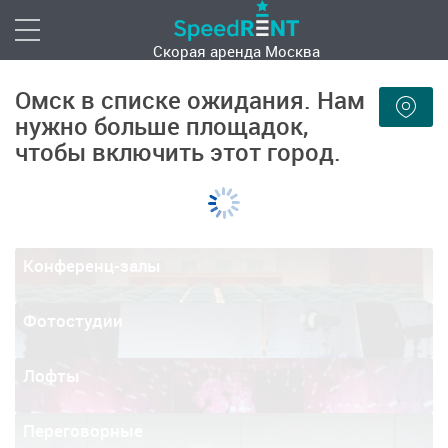
Скорая аренда
Москва
Омск в списке ожидания. Нам
нужно больше площадок,
чтобы включить этот город.
Конференц-залы
Фотостудии
Лофты
Переговорные