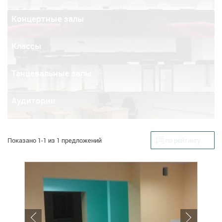
Концертные залы
Классы
Танцевальные залы
Аудитории
Показано 1-1 из 1 предложений