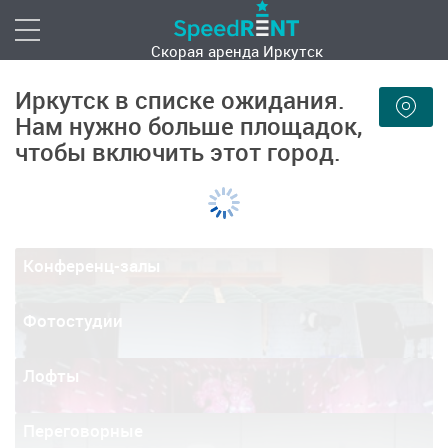
Скорая аренда
Иркутск
Иркутск в списке ожидания.
Нам нужно больше площадок,
чтобы включить этот город.
Конференц-залы
Фотостудии
Лофты
Переговорные