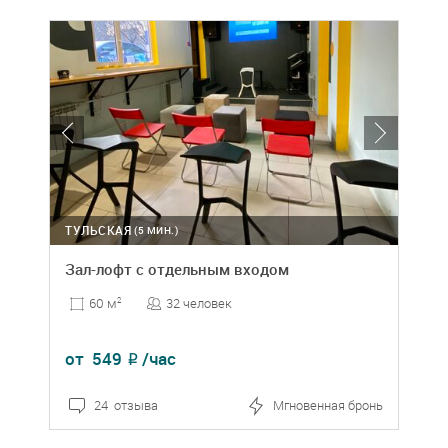
ТУЛЬСКАЯ
(5 МИН.)
Зал-лофт с отдельным входом
32 человек
60 м
2
от
549
/час
₽
24 отзыва
Мгновенная бронь