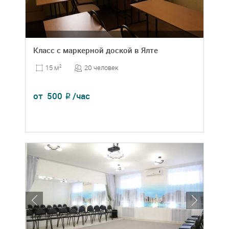
Класс с маркерной доской в Ялте
20 человек
15 м
2
от
500
/час
₽