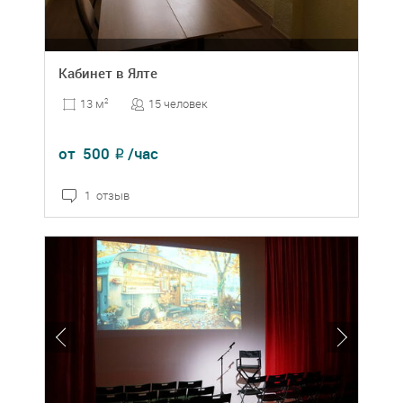
Кабинет в Ялте
15 человек
13 м
2
от
500
/час
₽
1 отзыв