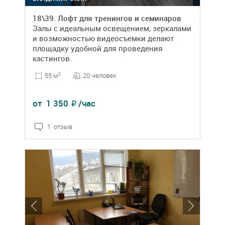
18\39. Лофт для тренингов и семинаров
Залы с идеальным освещением, зеркалами
и возможностью видеосъемки делают
площадку удобной для проведения
кастингов.
20 человек
55 м
2
от
1 350
/час
₽
1 отзыв