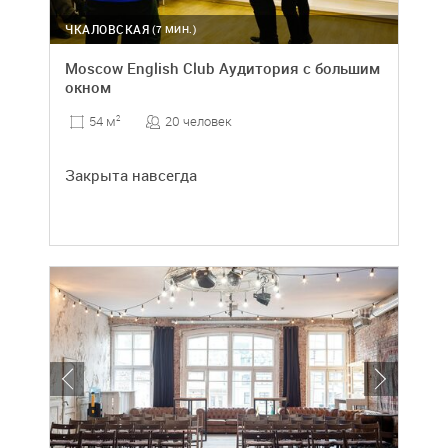
ЧКАЛОВСКАЯ
(7 МИН.)
Moscow English Club Аудитория с большим
окном
20 человек
54 м
2
Закрыта навсегда