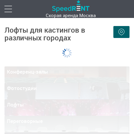
Скорая аренда
Москва
Лофты для кастингов в
различных городах
Конференц-залы
Фотостудии
Лофты
Переговорные