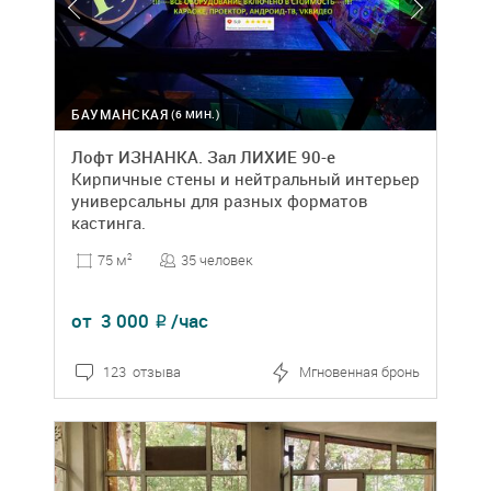
БАУМАНСКАЯ
(6 МИН.)
Лофт ИЗНАНКА. Зал ЛИХИЕ 90-е
Кирпичные стены и нейтральный интерьер
универсальны для разных форматов
кастинга.
35 человек
75 м
2
от
3 000
/час
₽
123 отзыва
Мгновенная бронь