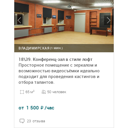
ВЛАДИМИРСКАЯ
(1 МИН.)
18\39. Конференц-зал в стиле лофт
Просторное помещение с зеркалом и
возможностью видеосъёмки идеально
подходит для проведения кастингов и
отбора талантов.
50 человек
65 м
2
от
1 500
/час
₽
23 отзыва