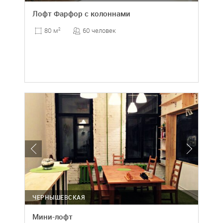
Лофт Фарфор с колоннами
60 человек
80 м
2
ЧЕРНЫШЕВСКАЯ
Мини-лофт