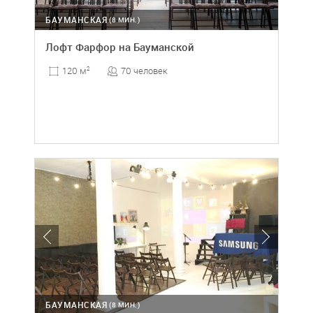
БАУМАНСКАЯ
(8 МИН.)
Лофт Фарфор на Бауманской
70 человек
120 м
2
БАУМАНСКАЯ
(8 МИН.)