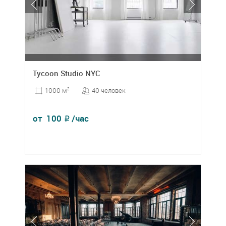
Tycoon Studio NYC
40 человек
1000 м
2
от
100
/час
₽