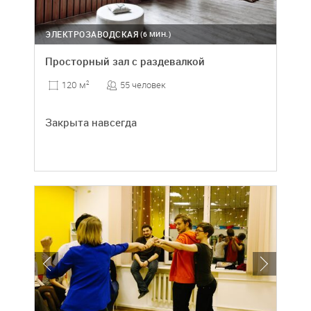
ЭЛЕКТРОЗАВОДСКАЯ
(6 МИН.)
Просторный зал с раздевалкой
55 человек
120 м
2
Закрыта навсегда