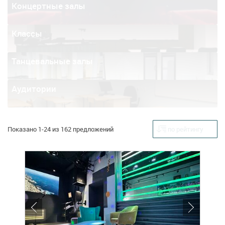
Концертные залы
Классы
Танцевальные залы
Аудитории
Показано 1-24 из 162 предложений