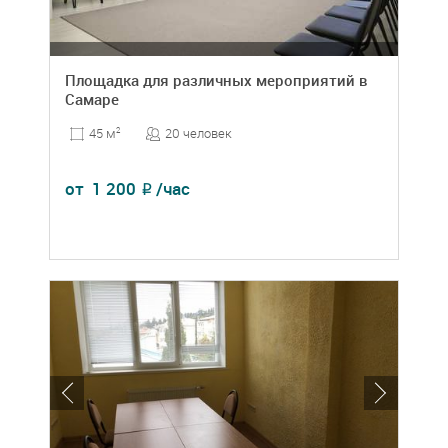
Площадка для различных мероприятий в
Самаре
20 человек
45 м
2
от
1 200
/час
₽