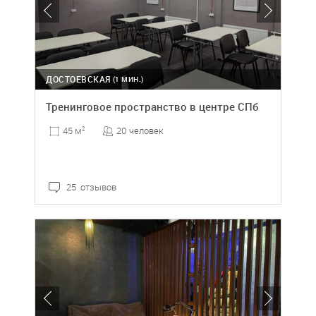
ДОСТОЕВСКАЯ
(1 МИН.)
Тренинговое пространство в центре СПб
20 человек
45 м
2
25 отзывов