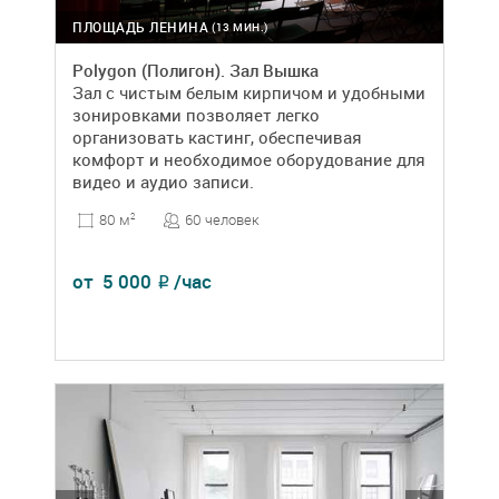
ПЛОЩАДЬ ЛЕНИНА
(13 МИН.)
Polygon (Полигон). Зал Вышка
Зал с чистым белым кирпичом и удобными
зонировками позволяет легко
организовать кастинг, обеспечивая
комфорт и необходимое оборудование для
видео и аудио записи.
60 человек
80 м
2
от
5 000
/час
₽