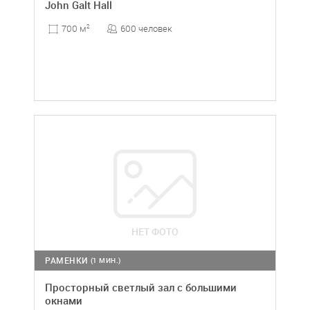
John Galt Hall
600 человек
700 м
2
НЕТ ФОТО
РАМЕНКИ
(1 МИН.)
Просторный светлый зал с большими
окнами