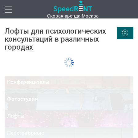
Скорая аренда
Москва
Лофты для психологических
консультаций в различных
городах
Конференц-залы
Фотостудии
Лофты
Переговорные