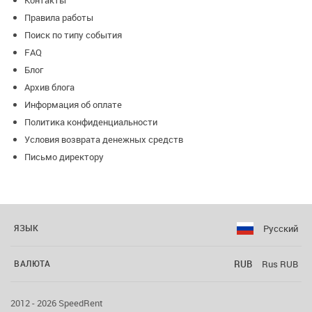
Контакты
Правила работы
Поиск по типу события
FAQ
Блог
Архив блога
Информация об оплате
Политика конфиденциальности
Условия возврата денежных средств
Письмо директору
Русский
ЯЗЫК
RUB
Rus RUB
ВАЛЮТА
2012 - 2026 SpeedRent