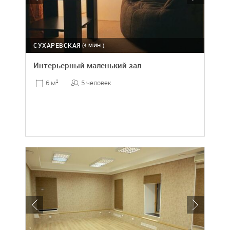
СУХАРЕВСКАЯ
(4 МИН.)
Интерьерный маленький зал
5 человек
6 м
2