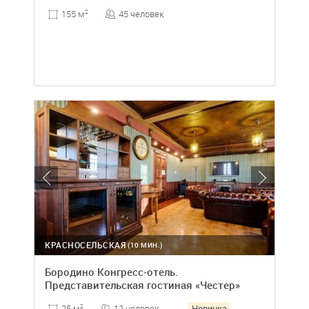
45 человек
155 м
2
КРАСНОСЕЛЬСКАЯ
(10 МИН.)
Бородино Конгресс-отель.
Представительская гостиная «Честер»
Новинка
12 человек
25 м
2