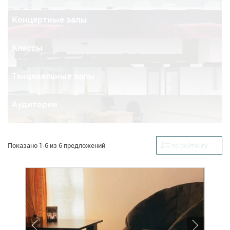
Концертные залы
Классы
Танцевальные залы
Аудитории
Показано 1-6 из 6 предложений