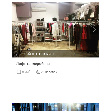
ДЕЛОВОЙ ЦЕНТР
(6 МИН.)
Лофт-гардеробная
25 человек
86 м
2