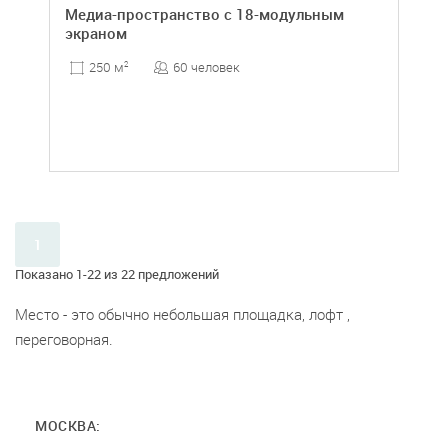
Медиа-пространство с 18-модульным
экраном
60 человек
250 м
2
1
Показано 1-22 из 22 предложений
Место - это обычно небольшая площадка, лофт ,
переговорная.
МОСКВА: