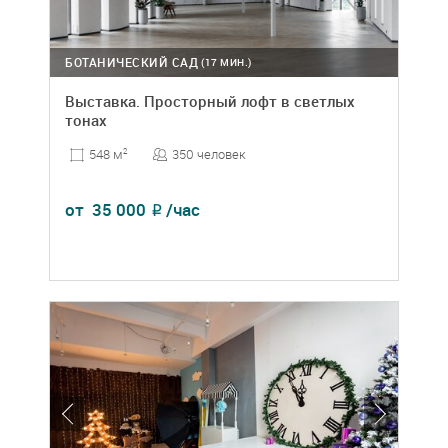
БОТАНИЧЕСКИЙ САД
(17 МИН.)
Выставка. Просторный лофт в светлых
тонах
350 человек
548 м
2
от
35 000
/час
₽