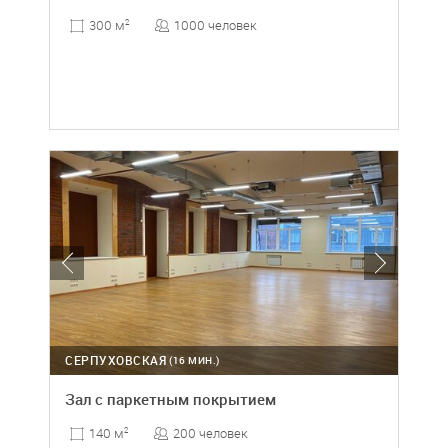
1000 человек
300 м
2
СЕРПУХОВСКАЯ
(16 МИН.)
Зал с паркетным покрытием
200 человек
140 м
2