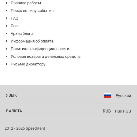
Правила работы
Поиск по типу события
FAQ
Блог
Архив блога
Информация об оплате
Политика конфиденциальности
Условия возврата денежных средств
Письмо директору
Русский
ЯЗЫК
RUB
Rus RUB
ВАЛЮТА
2012 - 2026 SpeedRent