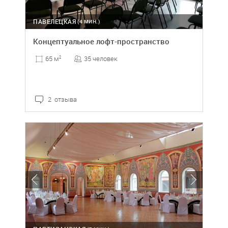
ПАВЕЛЕЦКАЯ
(4 МИН.)
Концептуальное лофт-пространство
35 человек
65 м
2
2 отзыва