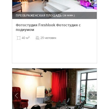
ПРЕОБРАЖЕНСКАЯ ПЛОЩАДЬ
(28 МИН.)
Фотостудия Freshlook Фотостудия с
подиумом
25 человек
40 м
2