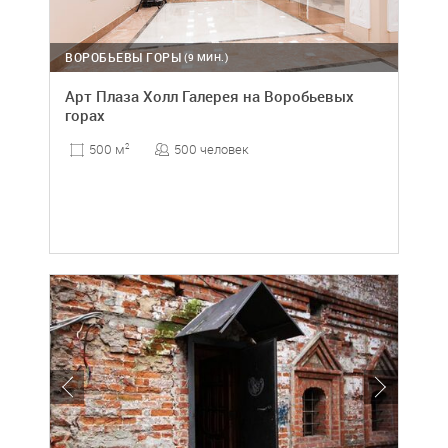
ВОРОБЬЕВЫ ГОРЫ
(9 МИН.)
Арт Плаза Холл Галерея на Воробьевых
горах
500 человек
500 м
2