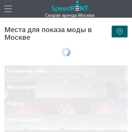
Скорая аренда
Москва
Места для показа моды в
Москве
Конференц-залы
Фотостудии
Лофты
Переговорные