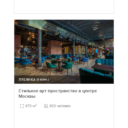
ЛУБЯНКА
(5 МИН.)
Стильное арт-пространство в центре
Москвы
900 человек
670 м
2