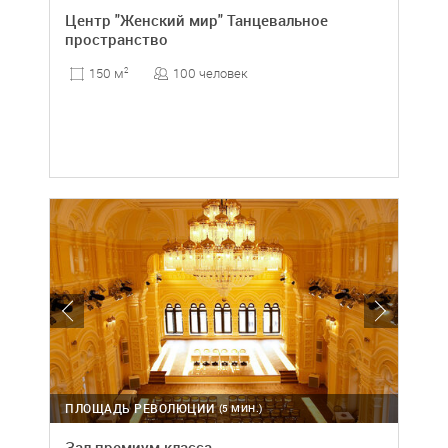
Центр "Женский мир" Танцевальное
пространство
100 человек
150 м
2
ПЛОЩАДЬ РЕВОЛЮЦИИ
(5 МИН.)
Зал премиум класса