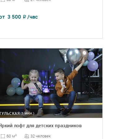
от
3 500
/час
₽
ПОДРОБНЕЕ
БРОНЬ
ТУЛЬСКАЯ
(5 МИН.)
Яркий лофт для детских праздников
32 человек
60 м
2