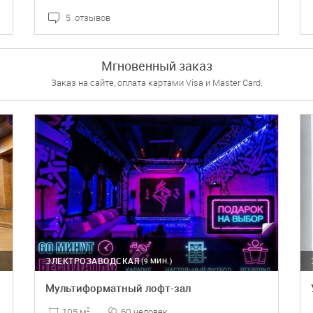
5 отзывов
ПОДРОБНЕЕ
БРОНЬ
Мгновенный заказ
Заказ на сайте, оплата картами Visa и Master Card.
ЭЛЕКТРОЗАВОДСКАЯ
(9 МИН.)
Мультиформатный лофт-зал
60 человек
105 м
2