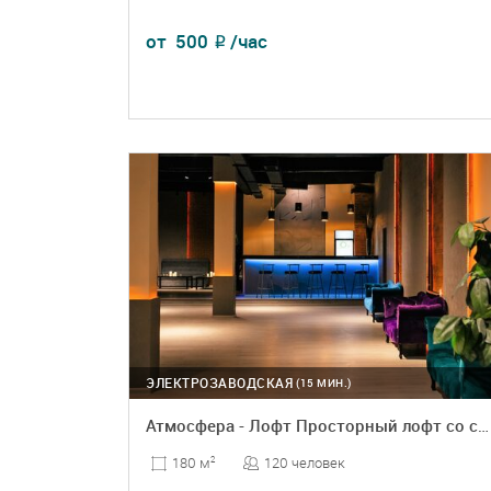
от
500
/час
₽
ПОДРОБНЕЕ
БРОНЬ
ЭЛЕКТРОЗАВОДСКАЯ
(15 МИН.)
Атмосфера - Лофт Просторный лофт со сценой
120 человек
180 м
2