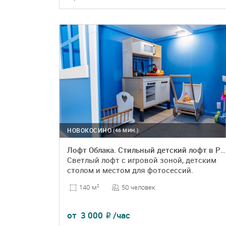
ПОДРОБНЕЕ
БРОНЬ
НОВОКОСИНО
(46 МИН.)
Лофт Облака. Стильный детский лофт в Реутов
Светлый лофт с игровой зоной, детским
столом и местом для фотосессий.
50 человек
140 м
2
от
3 000
/час
₽