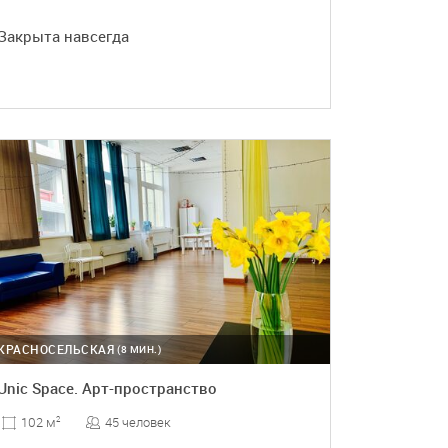
Закрыта навсегда
ПОДРОБНЕЕ
КРАСНОСЕЛЬСКАЯ
(8 МИН.)
Unic Space. Арт-пространство
45 человек
102 м
2