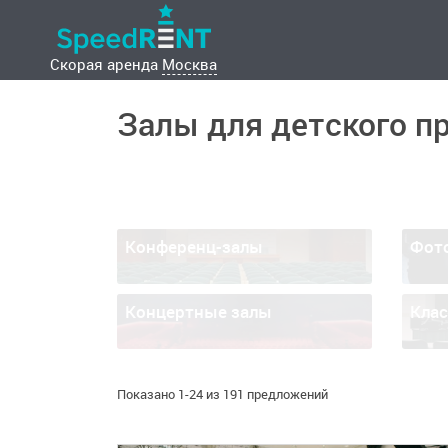
Скорая аренда
Москва
Залы для детского п
Конференц-залы
Фот
Концертные залы
Кла
Показано 1-24 из 191 предложений