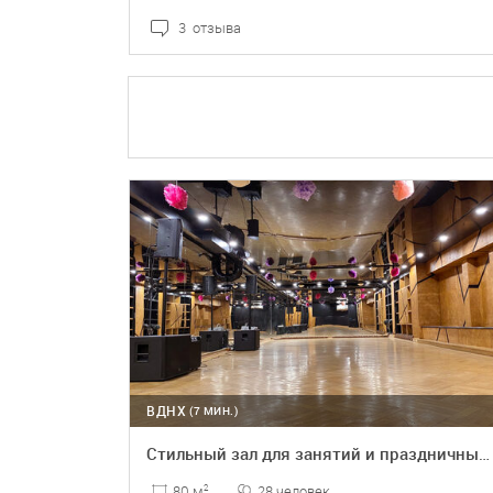
3 отзыва
ПОДРОБНЕЕ
БРОНЬ
ВДНХ
(7 МИН.)
Стильный зал для занятий и праздничных мероприятий
28 человек
80 м
2