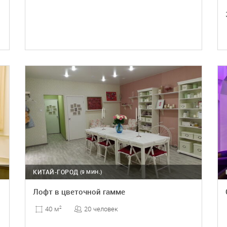
ПОДРОБНЕЕ
КИТАЙ-ГОРОД
(9 МИН.)
Лофт в цветочной гамме
20 человек
40 м
2