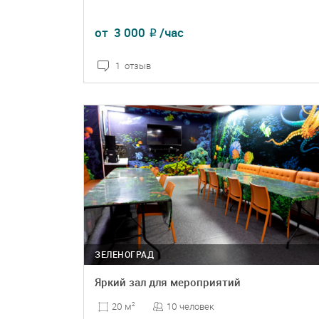
от
3 000
/час
₽
1 отзыв
ПОДРОБНЕЕ
БРОНЬ
ЗЕЛЕНОГРАД
Яркий зал для мероприятий
10 человек
20 м
2