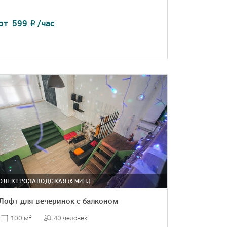
от
599
/час
₽
ПОДРОБНЕЕ
БРОНЬ
ЭЛЕКТРОЗАВОДСКАЯ
(6 МИН.)
Лофт для вечеринок с балконом
40 человек
100 м
2