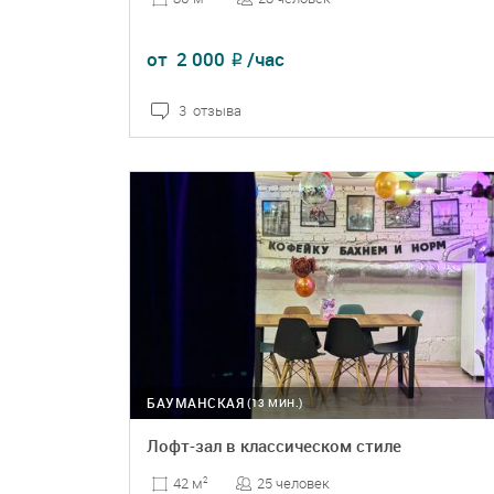
от
2 000
/час
₽
3 отзыва
ПОДРОБНЕЕ
БРОНЬ
БАУМАНСКАЯ
(13 МИН.)
Лофт-зал в классическом стиле
25 человек
42 м
2