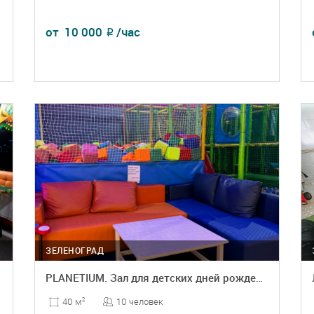
от
10 000
/час
₽
ПОДРОБНЕЕ
БРОНЬ
ЗЕЛЕНОГРАД
PLANETIUM. Зал для детских дней рождения
10 человек
40 м
2