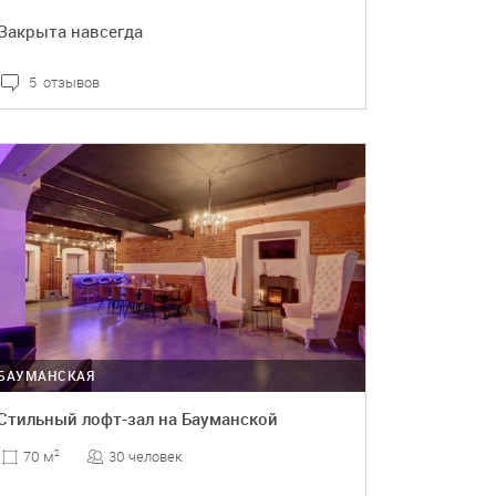
Закрыта навсегда
5 отзывов
ПОДРОБНЕЕ
БАУМАНСКАЯ
Стильный лофт-зал на Бауманской
30 человек
70 м
2