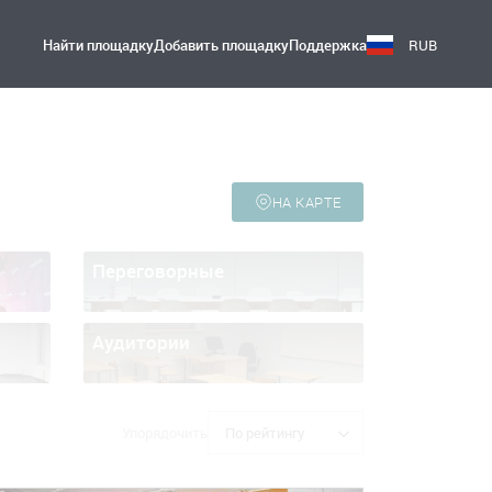
Найти площадку
Добавить площадку
Поддержка
RUB
НА КАРТЕ
Переговорные
Аудитории
Упорядочить