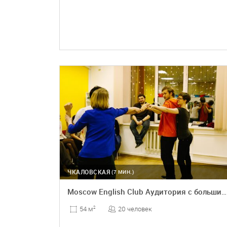
ПОДРОБНЕЕ
ЧКАЛОВСКАЯ
(7 МИН.)
Moscow English Club Аудитория с большим окном
20 человек
54 м
2