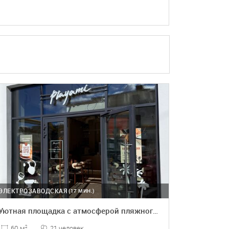
ПОДРОБНЕЕ
БРОНЬ
ЭЛЕКТРОЗАВОДСКАЯ
(17 МИН.)
Уютная площадка с атмосферой пляжного отдыха
21 человек
60 м
2