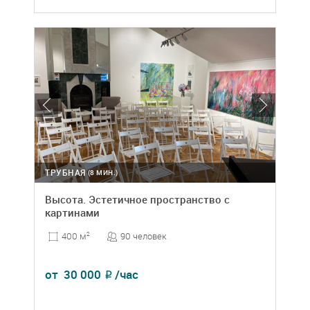
ТРУБНАЯ
(8 МИН.)
Высота. Эстетичное пространство с
картинами
90 человек
400 м
2
от
30 000
/час
₽