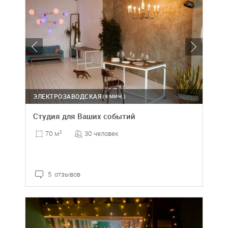
ЭЛЕКТРОЗАВОДСКАЯ
(9 МИН.)
Студия для Ваших событий
30 человек
70 м
2
5 отзывов