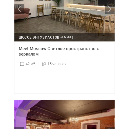
ШОССЕ ЭНТУЗИАСТОВ
(6 МИН.)
Meet.Moscow Светлое пространство с
зеркалом
15 человек
42 м
2