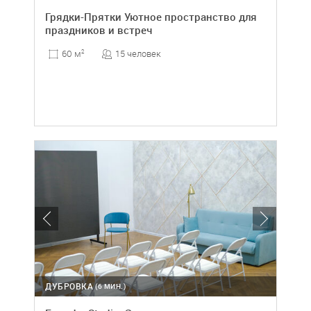
Грядки-Прятки Уютное пространство для
праздников и встреч
15 человек
60 м
2
ДУБРОВКА
(6 МИН.)