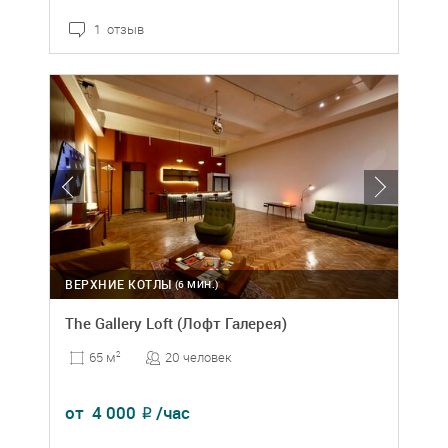
1 отзыв
ВЕРХНИЕ КОТЛЫ
(6 МИН.)
The Gallery Loft (Лофт Галерея)
20 человек
65 м
2
от
4 000
/час
₽