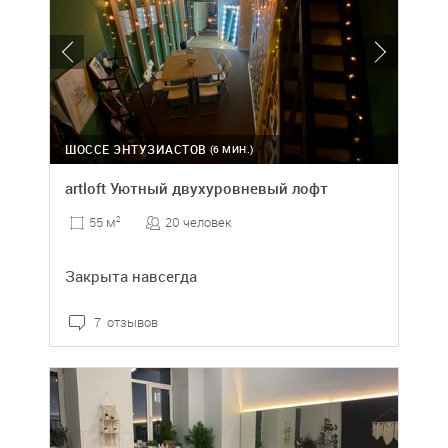
ШОССЕ ЭНТУЗИАСТОВ
(6 МИН.)
artloft Уютный двухуровневый лофт
20 человек
55 м
2
Закрыта навсегда
7 отзывов