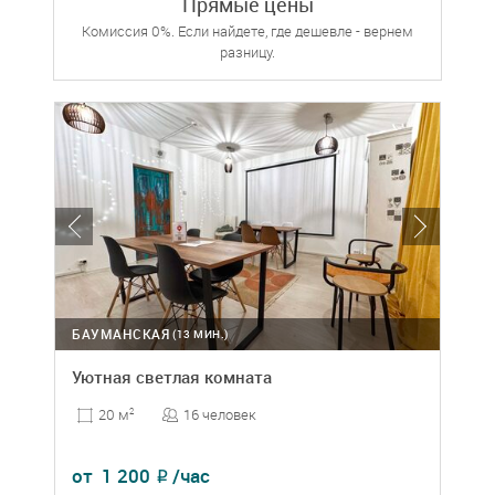
Прямые цены
Комиссия 0%. Если найдете, где дешевле - вернем
разницу.
БАУМАНСКАЯ
(13 МИН.)
Уютная светлая комната
16 человек
20 м
2
от
1 200
/час
₽