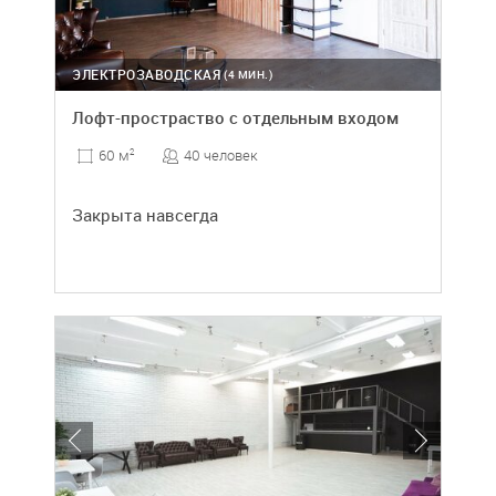
ЭЛЕКТРОЗАВОДСКАЯ
(4 МИН.)
Лофт-простраство с отдельным входом
40 человек
60 м
2
Закрыта навсегда