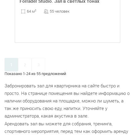
Forrader Studio. Зал в светлых тонах
55 человек
64 м
2
1
2
3
Показано 1-24 из 55 предложений
Забронировать зал для квартирника на сайте быстро и
просто. На странице помещения вы найдете информацию о
наличии оборудования на площадке, можно ли шуметь, а
так же приносить свою еду, напитки. Уточняйте у
администратора, какая акустика в зале.
Арендовать зал вы можете для собрания, тренинга,
спортивного мероприятия, перед тем как оформить аренду