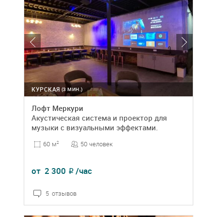
КУРСКАЯ
(3 МИН.)
Лофт Меркури
Акустическая система и проектор для
музыки с визуальными эффектами.
50 человек
60 м
2
от
2 300
/час
₽
5 отзывов