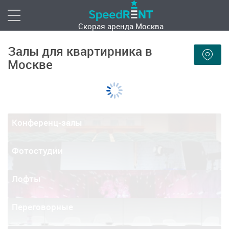
Скорая аренда
Москва
Залы для квартирника в
Москве
Конференц-залы
Фотостудии
Лофты
Переговорные