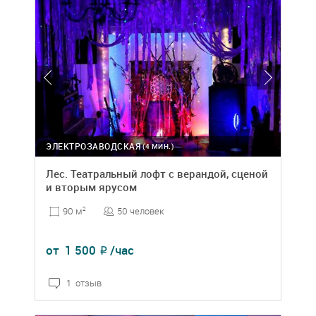
ЭЛЕКТРОЗАВОДСКАЯ
(4 МИН.)
Лес. Театральный лофт с верандой, сценой
и вторым ярусом
50 человек
90 м
2
от
1 500
/час
₽
1 отзыв