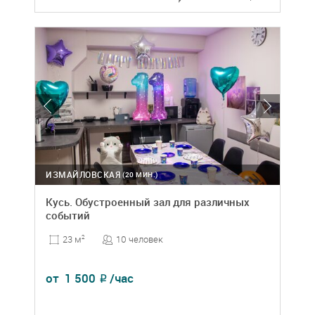
ИЗМАЙЛОВСКАЯ
(20 МИН.)
Кусь. Обустроенный зал для различных
событий
10 человек
23 м
2
от
1 500
/час
₽