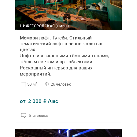
НИЖЕГОРОДСКАЯ
(7 МИН.)
Мемори лофт. Гэтсби. Стильный
тематический лофт в черно-золотых
цветах
Лофт с изысканными тёмными тонами,
тёплым светом и арт-объектами.
Роскошный интерьер для ваших
мероприятий.
26 человек
50 м
2
от
2 000
/час
₽
5 отзывов