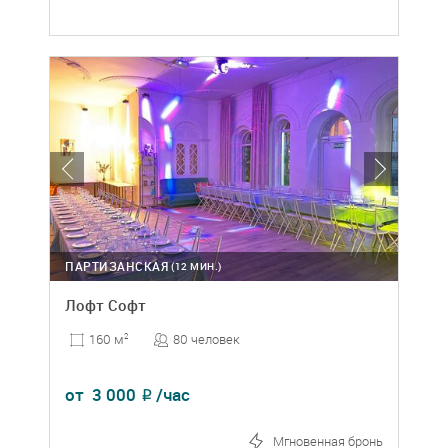
ПАРТИЗАНСКАЯ
(12 МИН.)
Лофт Софт
80 человек
160 м
2
от
3 000
/час
₽
Мгновенная бронь