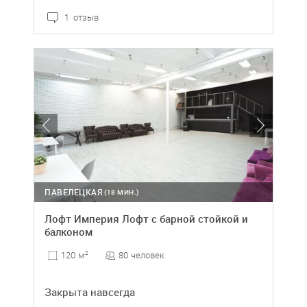
1 отзыв
ПАВЕЛЕЦКАЯ
(18 МИН.)
Лофт Империя Лофт с барной стойкой и
балконом
80 человек
120 м
2
Закрыта навсегда