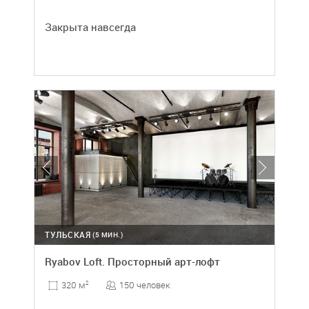
Закрыта навсегда
ТУЛЬСКАЯ
(5 МИН.)
Ryabov Loft. Просторный арт-лофт
150 человек
320 м
2