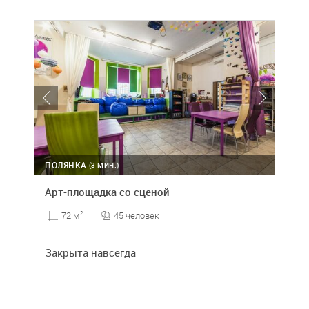
ПОЛЯНКА
(3 МИН.)
Арт-площадка со сценой
45 человек
72 м
2
Закрыта навсегда