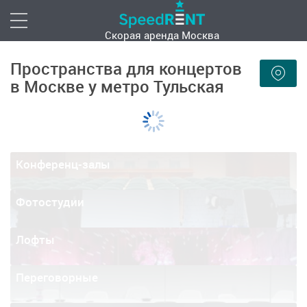
Скорая аренда
Москва
Пространства для концертов
в Москве у метро Тульская
Конференц-залы
Фотостудии
Лофты
Переговорные