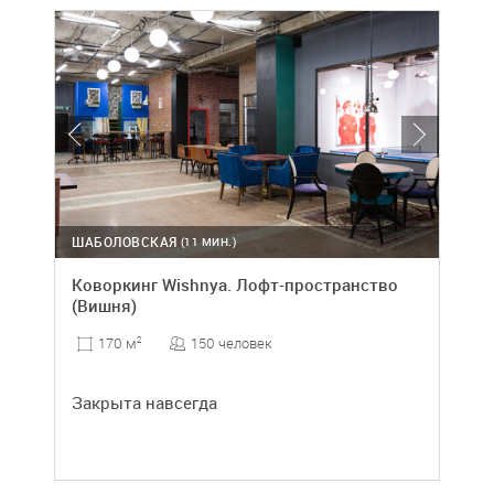
ШАБОЛОВСКАЯ
(11 МИН.)
Коворкинг Wishnya. Лофт-пространство
(Вишня)
150 человек
170 м
2
Закрыта навсегда