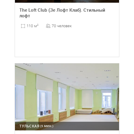
The Loft Club (Зе Лофт Клаб). Стильный
лофт
70 человек
110 м
2
ТУЛЬСКАЯ
(5 МИН.)