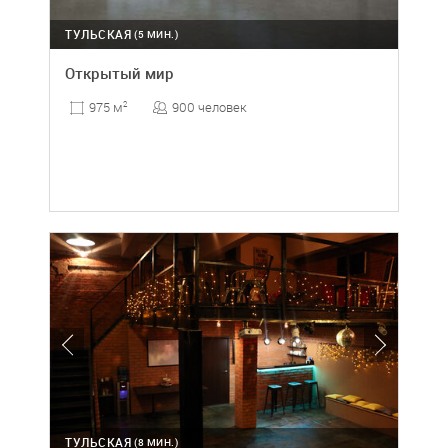
ТУЛЬСКАЯ
(5 МИН.)
Открытый мир
900 человек
975 м
2
ТУЛЬСКАЯ
(8 МИН.)