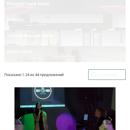
Концертные залы
Классы
Танцевальные залы
Аудитории
Показано 1-24 из 44 предложений