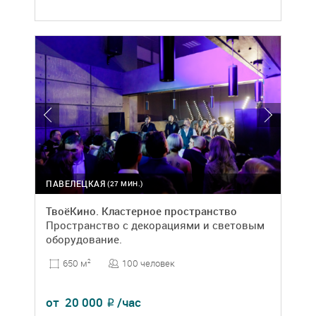
ПАВЕЛЕЦКАЯ
(27 МИН.)
ТвоёКино. Кластерное пространство
Пространство с декорациями и световым
оборудование.
100 человек
650 м
2
от
20 000
/час
₽