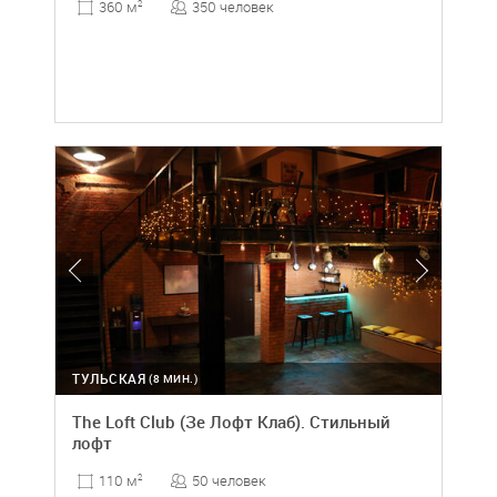
350 человек
360 м
2
ТУЛЬСКАЯ
(8 МИН.)
The Loft Club (Зе Лофт Клаб). Стильный
лофт
50 человек
110 м
2