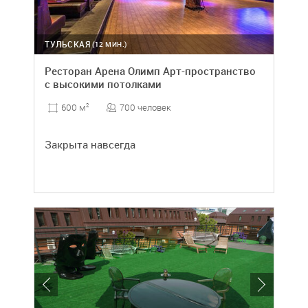
ТУЛЬСКАЯ
(12 МИН.)
Ресторан Арена Олимп Арт-пространство
с высокими потолками
700 человек
600 м
2
Закрыта навсегда