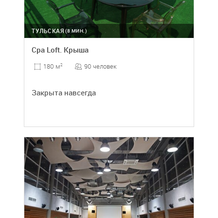
ТУЛЬСКАЯ
(8 МИН.)
Cpa Loft. Крыша
90 человек
180 м
2
Закрыта навсегда