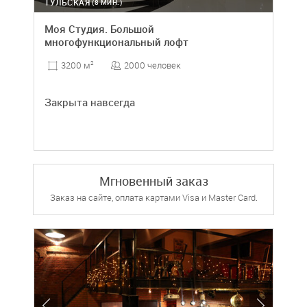
ТУЛЬСКАЯ
(8 МИН.)
Моя Студия. Большой
многофункциональный лофт
2000 человек
3200 м
2
Закрыта навсегда
Мгновенный заказ
Заказ на сайте, оплата картами Visa и Master Card.