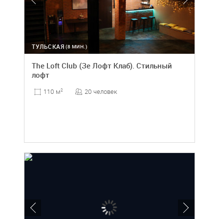
ТУЛЬСКАЯ
(8 МИН.)
The Loft Club (Зе Лофт Клаб). Стильный
лофт
20 человек
110 м
2