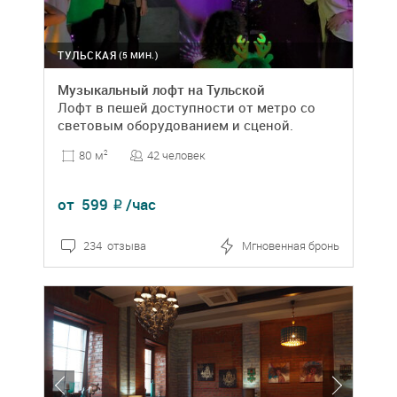
ТУЛЬСКАЯ
(5 МИН.)
Музыкальный лофт на Тульской
Лофт в пешей доступности от метро со
световым оборудованием и сценой.
42 человек
80 м
2
от
599
/час
₽
234 отзыва
Мгновенная бронь