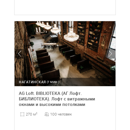
НАГАТИНСКАЯ
(7 МИН.)
AG Loft. BIBLIOTEKA (АГ Лофт.
БИБЛИОТЕКА). Лофт с витражными
окнами и высокими потолками
100 человек
270 м
2