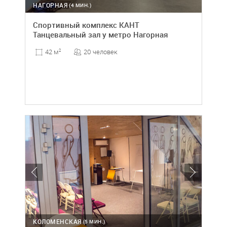
НАГОРНАЯ
(4 МИН.)
Спортивный комплекс КАНТ
Танцевальный зал у метро Нагорная
20 человек
42 м
2
КОЛОМЕНСКАЯ
(5 МИН.)