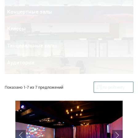
Концертные залы
Классы
Танцевальные залы
Аудитории
Показано 1-7 из 7 предложений