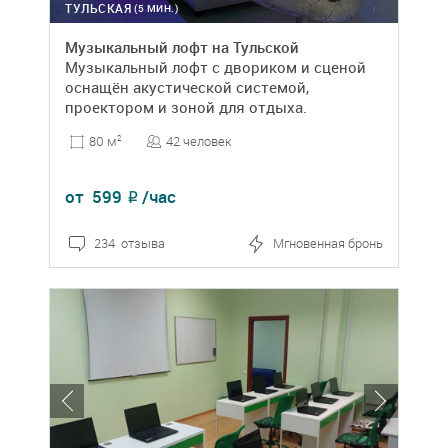
ТУЛЬСКАЯ
(5 МИН.)
Музыкальный лофт на Тульской
Музыкальный лофт с двориком и сценой
оснащён акустической системой,
проектором и зоной для отдыха.
42 человек
80 м
2
от
599
/час
₽
234 отзыва
Мгновенная бронь