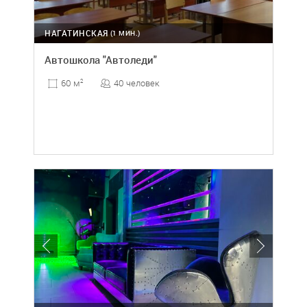
НАГАТИНСКАЯ
(1 МИН.)
Автошкола "Автоледи"
40 человек
60 м
2