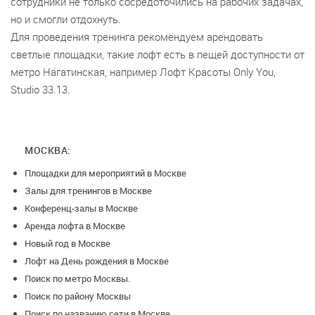
сотрудники не только сосредоточились на рабочих задачах,
но и смогли отдохнуть.
Для проведения тренинга рекомендуем арендовать
светлые площадки, такие лофт есть в пещей доступности от
метро Нагатинская, например Лофт Красоты Only You,
Studio 33.13.
МОСКВА:
Площадки для мероприятий в Москве
Залы для тренингов в Москве
Конференц-залы в Москве
Аренда лофта в Москве
Новый год в Москве
Лофт на День рождения в Москве
Поиск по метро Москвы.
Поиск по району Москвы
Поиск по названию сети в Москве