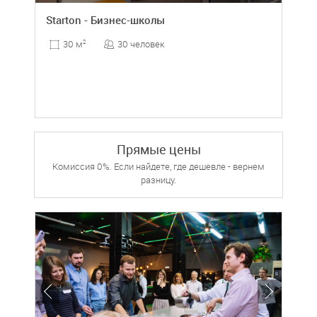
Starton - Бизнес-школы
30 человек
30 м
2
Прямые цены
Комиссия 0%. Если найдете, где дешевле - вернем
разницу.