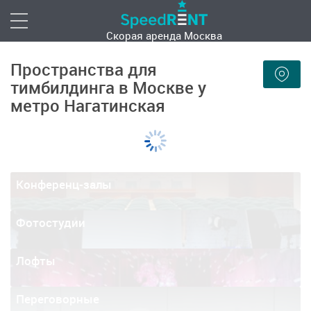
Скорая аренда
Москва
Пространства для
тимбилдинга в Москве у
метро Нагатинская
Конференц-залы
Фотостудии
Лофты
Переговорные