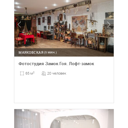
МАЯКОВСКАЯ
(5 МИН.)
Фотостудия Замок Гоя. Лофт-замок
20 человек
65 м
2