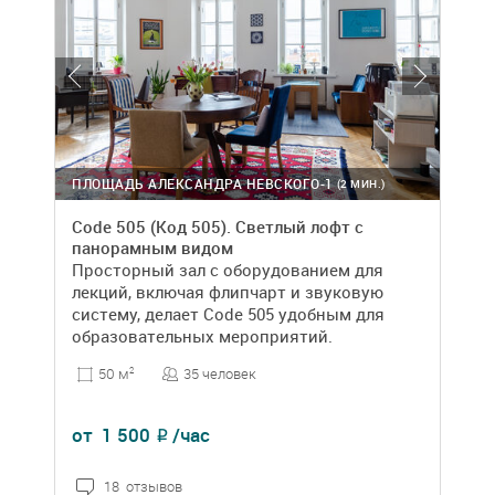
ПЛОЩАДЬ АЛЕКСАНДРА НЕВСКОГО-1
(2 МИН.)
Code 505 (Код 505). Светлый лофт с
панорамным видом
Просторный зал с оборудованием для
лекций, включая флипчарт и звуковую
систему, делает Code 505 удобным для
образовательных мероприятий.
35 человек
50 м
2
от
1 500
/час
₽
18 отзывов