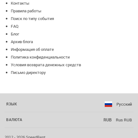
Контакты
Правила работы
Поиск по типу события
FAQ
Блог
Архив блога
Информация об оплате
Политика конфиденциальности
Условия возврата денежных средств
Письмо директору
Русский
ЯЗЫК
RUB
Rus RUB
ВАЛЮТА
2012 - 2026 SpeedRent