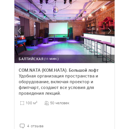
БАЛТИЙСКАЯ
(11 МИН.)
COM.NATA (КОМ.НАТА). Большой лофт
Удобная организация пространства и
оборудование, включая проектор и
флипчарт, создают все условия для
проведения лекций.
50 человек
100 м
2
4 отзыва