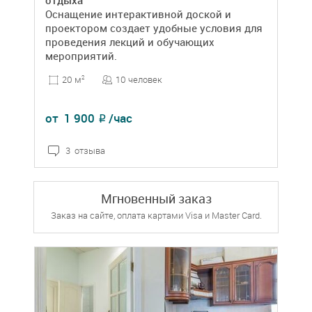
отдыха
Оснащение интерактивной доской и
проектором создает удобные условия для
проведения лекций и обучающих
мероприятий.
10 человек
20 м
2
от
1 900
/час
₽
3 отзыва
Мгновенный заказ
Заказ на сайте, оплата картами Visa и Master Card.