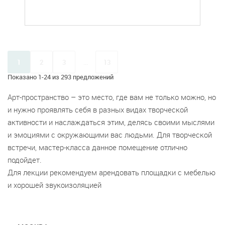
1
2
3
...
13
Показано 1-24 из 293 предложений
Арт-пространство – это место, где вам не только можно, но
и нужно проявлять себя в разных видах творческой
активности и наслаждаться этим, делясь своими мыслями
и эмоциями с окружающими вас людьми. Для творческой
встречи, мастер-класса данное помещение отлично
подойдет.
Для лекции рекомендуем арендовать площадки с мебелью
и хорошей звукоизоляцией