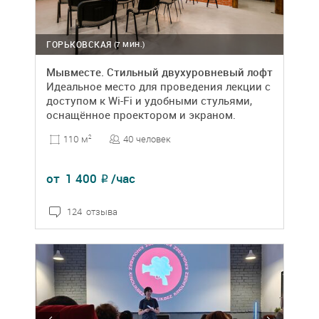
ГОРЬКОВСКАЯ
(7 МИН.)
Мывместе. Стильный двухуровневый лофт
Идеальное место для проведения лекции с
доступом к Wi-Fi и удобными стульями,
оснащённое проектором и экраном.
40 человек
110 м
2
от
1 400
/час
₽
124 отзыва