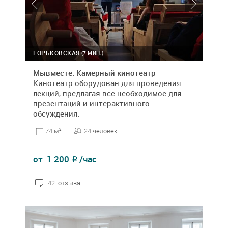
ГОРЬКОВСКАЯ
(7 МИН.)
Мывместе. Камерный кинотеатр
Кинотеатр оборудован для проведения
лекций, предлагая все необходимое для
презентаций и интерактивного
обсуждения.
24 человек
74 м
2
от
1 200
/час
₽
42 отзыва