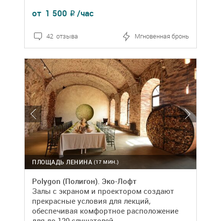
от
1 500
/час
₽
42 отзыва
Мгновенная бронь
ПЛОЩАДЬ ЛЕНИНА
(17 МИН.)
Polygon (Полигон). Эко-Лофт
Залы с экраном и проектором создают
прекрасные условия для лекций,
обеспечивая комфортное расположение
для до 120 слушателей.