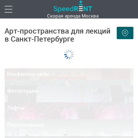
Скорая аренда
Москва
Арт-пространства для лекций
в Санкт-Петербурге
Конференц-залы
Фотостудии
Лофты
Переговорные