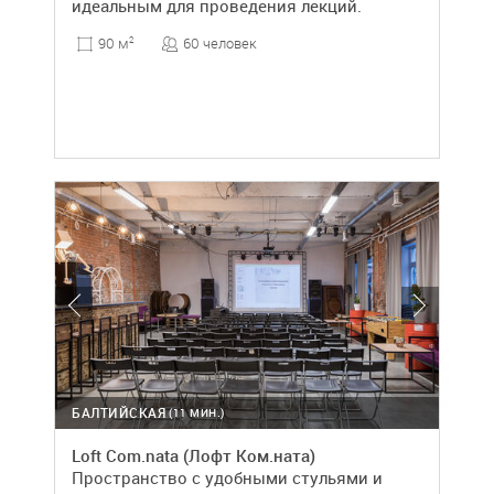
идеальным для проведения лекций.
60 человек
90 м
2
БАЛТИЙСКАЯ
(11 МИН.)
Loft Com.nata (Лофт Ком.ната)
Пространство с удобными стульями и