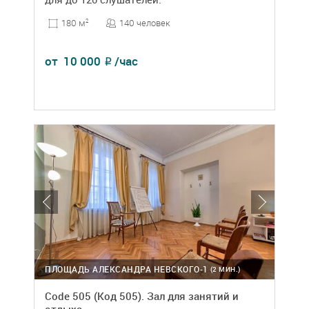
140 человек
180 м
2
от
10 000
/час
₽
ПЛОЩАДЬ АЛЕКСАНДРА НЕВСКОГО-1
(2 МИН.)
Code 505 (Код 505). Зал для занятий и