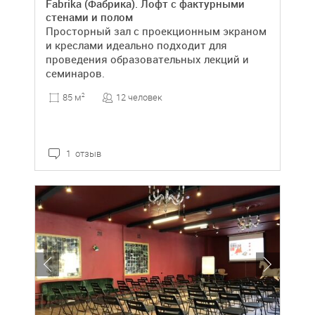
Fabrika (Фабрика). Лофт с фактурными
стенами и полом
Просторный зал с проекционным экраном
и креслами идеально подходит для
проведения образовательных лекций и
семинаров.
12 человек
85 м
2
1 отзыв