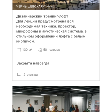
ЧЕРНЫШЕВСКАЯ
(7 МИН.)
Дизайнерский тренинг-лофт
Для лекций предусмотрена вся
необходимая техника: проектор,
микрофоны и акустическая система, в
стильном оформлении лофта с белым
кирпичом.
50 человек
130 м
2
Закрыта навсегда
2 отзыва