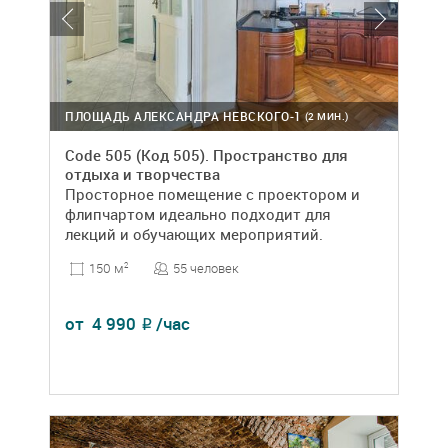
ПЛОЩАДЬ АЛЕКСАНДРА НЕВСКОГО-1
(2 МИН.)
Code 505 (Код 505). Пространство для
отдыха и творчества
Просторное помещение с проектором и
флипчартом идеально подходит для
лекций и обучающих мероприятий.
55 человек
150 м
2
от
4 990
/час
₽