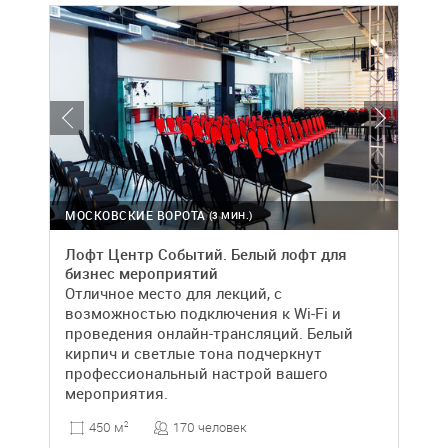
МОСКОВСКИЕ ВОРОТА
(3 МИН.)
Лофт Центр Событий. Белый лофт для
бизнес мероприятий
Отличное место для лекций, с
возможностью подключения к Wi-Fi и
проведения онлайн-трансляций. Белый
кирпич и светлые тона подчеркнут
профессиональный настрой вашего
мероприятия.
170 человек
450 м
2