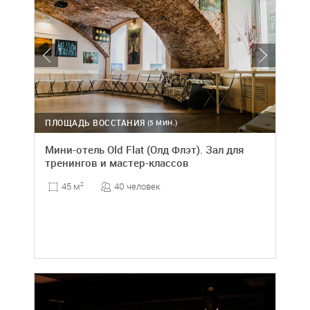
ПЛОЩАДЬ ВОССТАНИЯ
(5 МИН.)
Мини-отель Old Flat (Олд Флэт). Зал для
тренингов и мастер-классов
40 человек
45 м
2