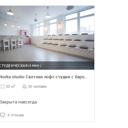
ПОДРОБНЕЕ
СТУДЕНЧЕСКАЯ
(9 МИН.)
Norka studio Светлая лофт-студия с баром на Студенческой
30 человек
50 м
2
Закрыта навсегда
4 отзыва
ПОДРОБНЕЕ