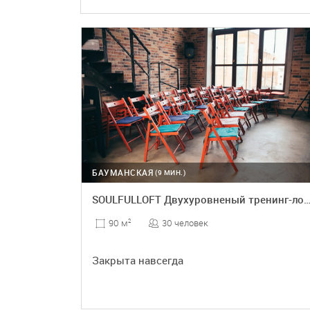
БАУМАНСКАЯ
(9 МИН.)
SOULFULLOFT Двухуровненый тренинг-
30 человек
90 м
2
Закрыта навсегда