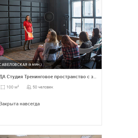
САВЕЛОВСКАЯ
(8 МИН.)
ДА Студия Тренинговое пространство с зоной отдыха
50 человек
100 м
2
Закрыта навсегда
ПОДРОБНЕЕ