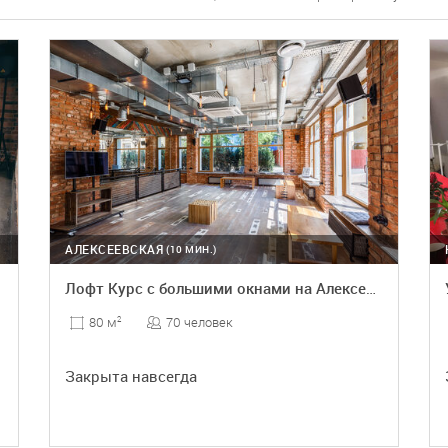
АЛЕКСЕЕВСКАЯ
(10 МИН.)
лофт
Лофт Курс с большими окнами на Алексеевской
70 человек
80 м
2
Закрыта навсегда