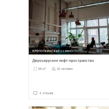
КРОПОТКИНСКАЯ
(12 МИН.)
Двухъярусное лофт-пространство
30 человек
66 м
2
4 отзыва
ПОДРОБНЕЕ