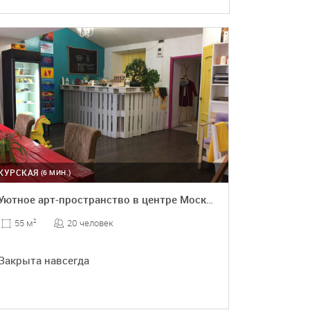
КУРСКАЯ
(6 МИН.)
Уютное арт-пространство в центре Москвы
20 человек
55 м
2
Закрыта навсегда