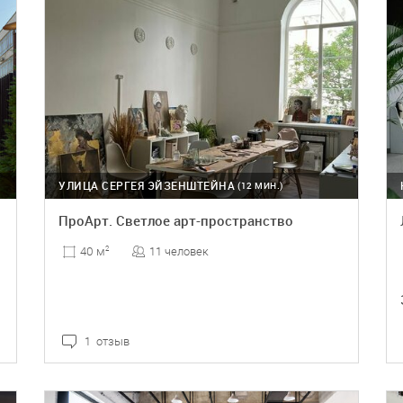
УЛИЦА СЕРГЕЯ ЭЙЗЕНШТЕЙНА
(12 МИН.)
ПроАрт. Светлое арт-пространство
11 человек
40 м
2
1 отзыв
ПОДРОБНЕЕ