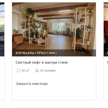
ВОРОБЬЕВЫ ГОРЫ
(11 МИН.)
Светлый лофт в кантри стиле
35 человек
50 м
2
Закрыта навсегда
ПОДРОБНЕЕ