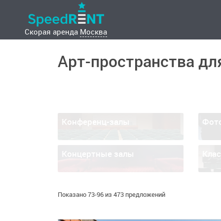
Скорая аренда
Москва
Арт-пространства дл
Конференц-залы
Фот
Концертные залы
Кла
Показано 73-96 из 473 предложений