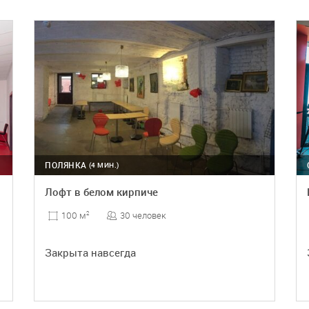
ПОДРОБНЕЕ
ПОЛЯНКА
(4 МИН.)
Лофт в белом кирпиче
30 человек
100 м
2
Закрыта навсегда