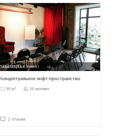
ПАВЕЛЕЦКАЯ
(4 МИН.)
Концептуальное лофт-пространство
35 человек
65 м
2
2 отзыва
ПОДРОБНЕЕ