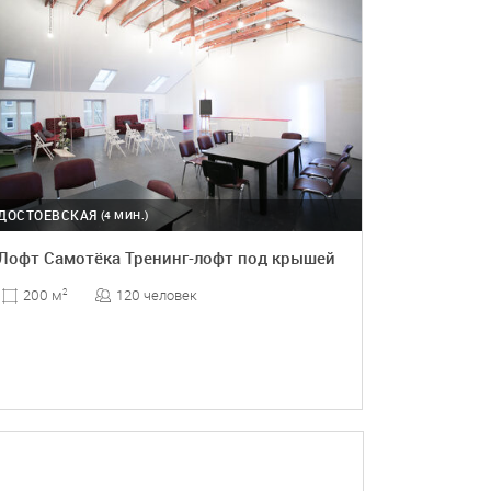
ДОСТОЕВСКАЯ
(4 МИН.)
Лофт Самотёка Тренинг-лофт под крышей
120 человек
200 м
2
ПОДРОБНЕЕ