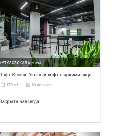
КУТУЗОВСКАЯ
(6 МИН.)
Лофт Ключи. Уютный лофт с яркими акцентами
60 человек
179 м
2
Закрыта навсегда
ПОДРОБНЕЕ