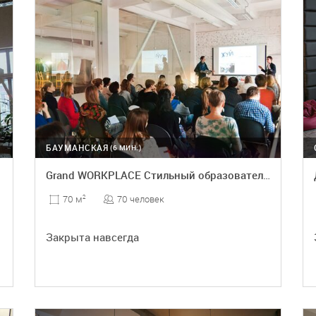
БАУМАНСКАЯ
(6 МИН.)
Grand WORKPLACE Стильный образовательный лофт
70 человек
70 м
2
Закрыта навсегда
ПОДРОБНЕЕ