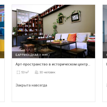
ПОДРОБНЕЕ
БАРРИКАДНАЯ
(1 МИН.)
прудах
Арт-пространство в историческом центре Москвы
30 человек
53 м
2
Закрыта навсегда
ПОДРОБНЕЕ