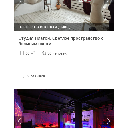
ЭЛЕКТРОЗАВОДСКАЯ
(9 МИН.)
Студия Платон. Светлое пространство с
большим окном
30 человек
60 м
2
5 отзывов