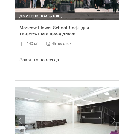
ДМИТРОВСКАЯ
(5 МИН.)
Moscow Flower School Лофт для
творчества и праздников
45 человек
140 м
2
Закрыта навсегда