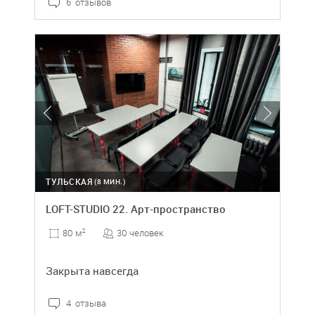
6 отзывов
ТУЛЬСКАЯ
(8 МИН.)
LOFT-STUDIO 22. Арт-пространство
30 человек
80 м
2
Закрыта навсегда
4 отзыва