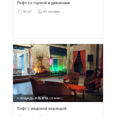
Лофт со сценой и диванами
40 человек
90 м
2
ПЛОЩАДЬ ИЛЬИЧА
(22 МИН.)
Лофт с видовой верандой