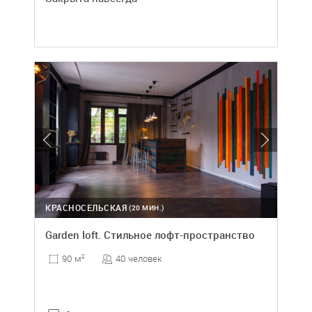
КРАСНОСЕЛЬСКАЯ
(20 МИН.)
Garden loft. Стильное лофт-пространство
40 человек
90 м
2