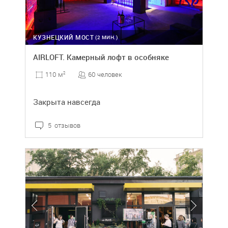
КУЗНЕЦКИЙ МОСТ
(2 МИН.)
AIRLOFT. Камерный лофт в особняке
60 человек
110 м
2
Закрыта навсегда
5 отзывов