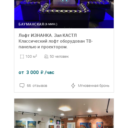
БАУМАНСКАЯ
(6 МИН.)
Лофт ИЗНАНКА. Зал КАСТЛ
Классический лофт оборудован ТВ-
панелью и проектором.
50 человек
100 м
2
от
3 000
/час
₽
66 отзывов
Мгновенная бронь