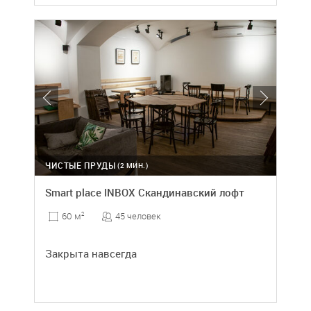
ЧИСТЫЕ ПРУДЫ
(2 МИН.)
Smart place INBOX Скандинавский лофт
45 человек
60 м
2
Закрыта навсегда