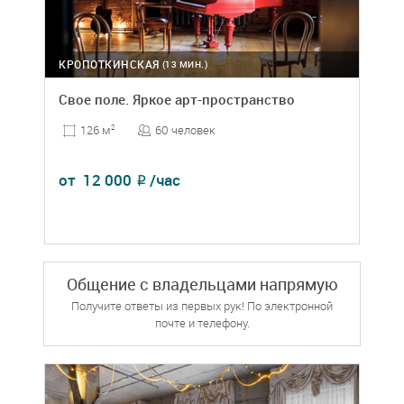
КРОПОТКИНСКАЯ
(13 МИН.)
Свое поле. Яркое арт-пространство
60 человек
126 м
2
от
12 000
/час
₽
Общение с владельцами напрямую
Получите ответы из первых рук! По электронной
почте и телефону.