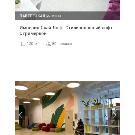
ПАВЕЛЕЦКАЯ
(22 МИН.)
Империя Скай Лофт Стилизованный лофт
с гримеркой
80 человек
120 м
2