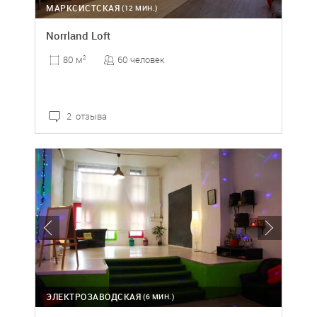
МАРКСИСТСКАЯ
(12 МИН.)
Norrland Loft
60 человек
80 м
2
2 отзыва
ЭЛЕКТРОЗАВОДСКАЯ
(6 МИН.)