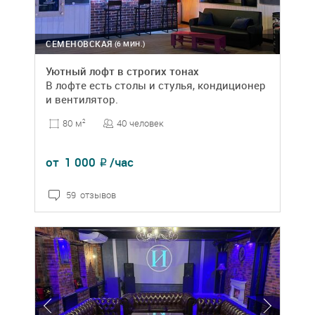
СЕМЕНОВСКАЯ
(6 МИН.)
Уютный лофт в строгих тонах
В лофте есть столы и стулья, кондиционер
и вентилятор.
40 человек
80 м
2
от
1 000
/час
₽
59 отзывов