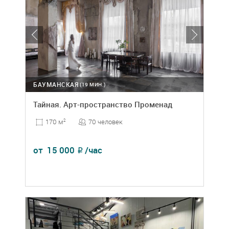
БАУМАНСКАЯ
(19 МИН.)
Тайная. Арт-пространство Променад
70 человек
170 м
2
от
15 000
/час
₽