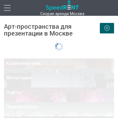
Скорая аренда
Москва
Арт-пространства для
презентации в Москве
Конференц-залы
Фотостудии
Лофты
Переговорные