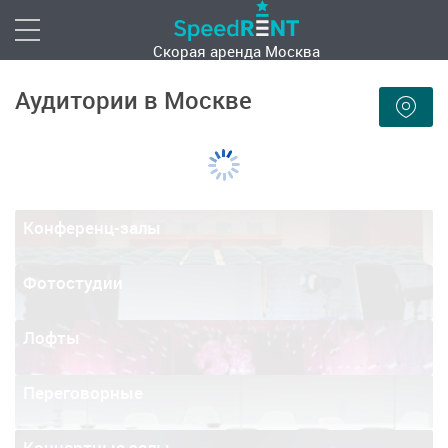
Скорая аренда
Москва
Аудитории в Москве
Конференц-залы
Фотостудии
Лофты
Переговорные
Концертные залы