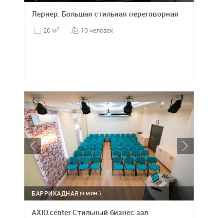
Лернер. Большая стильная переговорная
10 человек
20 м
2
БАРРИКАДНАЯ
(9 МИН.)
AXIO.center Стильный бизнес зал