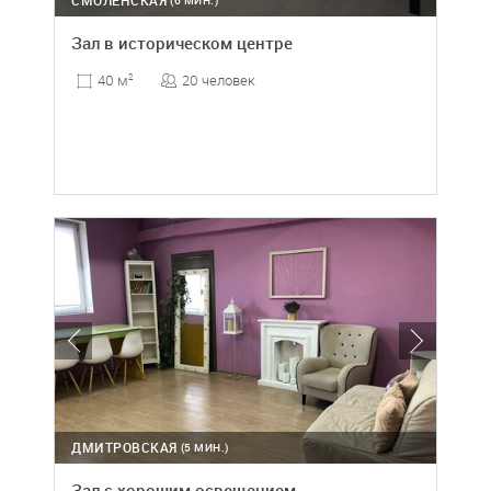
СМОЛЕНСКАЯ
(6 МИН.)
Зал в историческом центре
20 человек
40 м
2
ДМИТРОВСКАЯ
(5 МИН.)
Зал с хорошим освещением