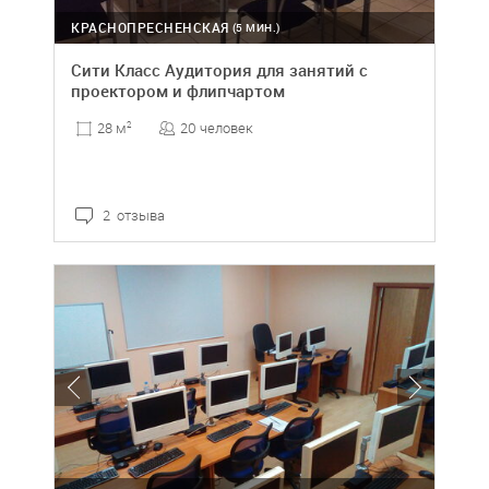
КРАСНОПРЕСНЕНСКАЯ
(5 МИН.)
Сити Класс Аудитория для занятий с
проектором и флипчартом
20 человек
28 м
2
2 отзыва