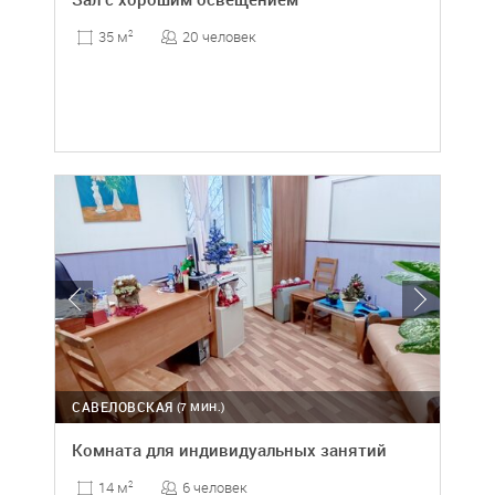
20 человек
35 м
2
САВЕЛОВСКАЯ
(7 МИН.)
Комната для индивидуальных занятий
6 человек
14 м
2