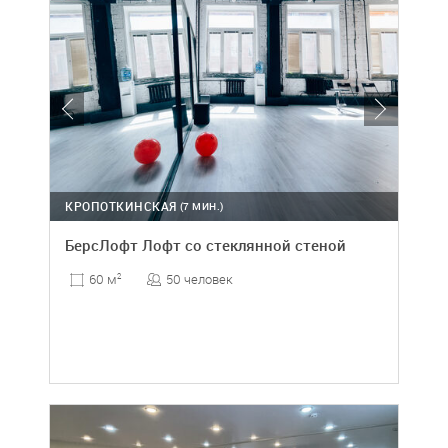
КРОПОТКИНСКАЯ
(7 МИН.)
БерсЛофт Лофт со стеклянной стеной
50 человек
60 м
2