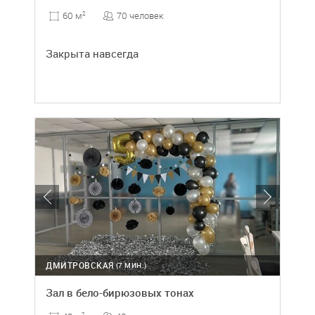
70 человек
60 м
2
Закрыта навсегда
ДМИТРОВСКАЯ
(7 МИН.)
Зал в бело-бирюзовых тонах
2