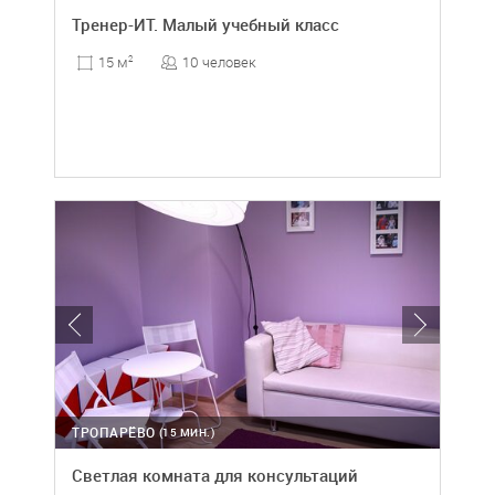
Тренер-ИТ. Малый учебный класс
10 человек
15 м
2
ТРОПАРЁВО
(15 МИН.)
Светлая комната для консультаций