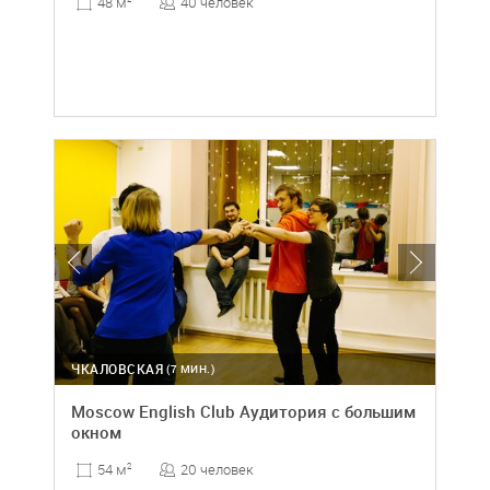
40 человек
48 м
ЧКАЛОВСКАЯ
(7 МИН.)
Moscow English Club Аудитория с большим
окном
20 человек
54 м
2