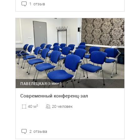
1 отзыв
ПАВЕЛЕЦКАЯ
(3 МИН.)
Современный конференц-зал
20 человек
40 м
2
2 отзыва