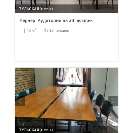
ТУЛЬСКАЯ
(5 МИН.)
Лернер. Аудитория на 30 человек
30 человек
40 м
2
ТУЛЬСКАЯ
(5 МИН.)