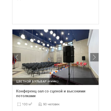
ЦВЕТНОЙ БУЛЬВАР
(4 МИН.)
Конференц-зал со сценой и высокими
потолками
90 человек
100 м
2