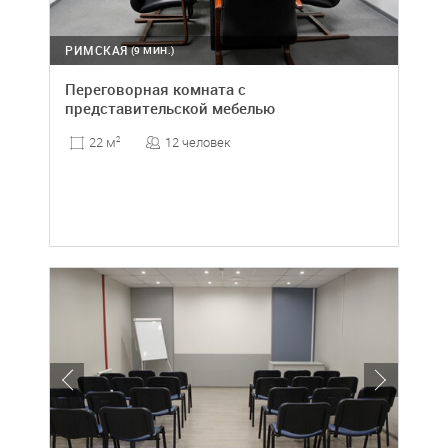
РИМСКАЯ
(9 МИН.)
Переговорная комната с
представительской мебелью
12 человек
22 м
2