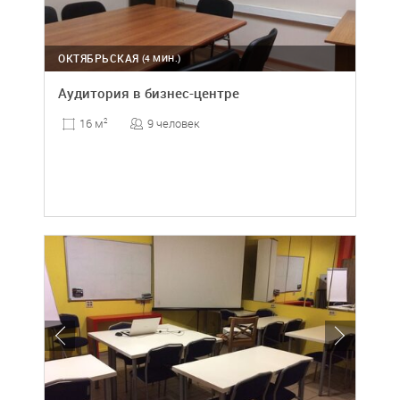
ОКТЯБРЬСКАЯ
(4 МИН.)
Аудитория в бизнес-центре
9 человек
16 м
2