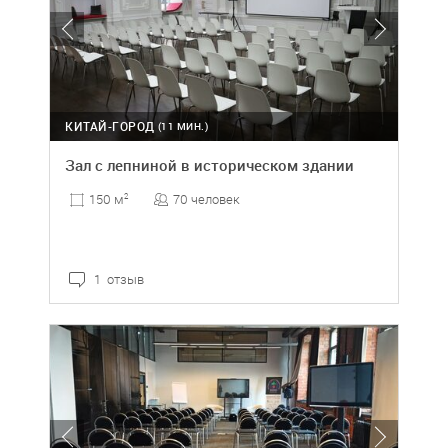
КИТАЙ-ГОРОД
(11 МИН.)
Зал с лепниной в историческом здании
70 человек
150 м
2
1 отзыв