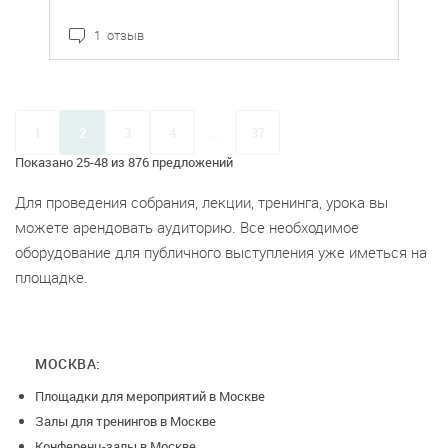
1 отзыв
1
2
3
4
...
37
Показано 25-48 из 876 предложений
Для проведения собрания, лекции, тренинга, урока вы
можете арендовать аудиторию. Все необходимое
оборудование для публичного выступления уже иметься на
площадке.
МОСКВА:
Площадки для мероприятий в Москве
Залы для тренингов в Москве
Конференц-залы в Москве