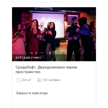
КУРСКАЯ
(7 МИН.)
СредаЛофт. Двухуровневое лаунж-
пространство
100 человек
200 м
2
Закрыта навсегда