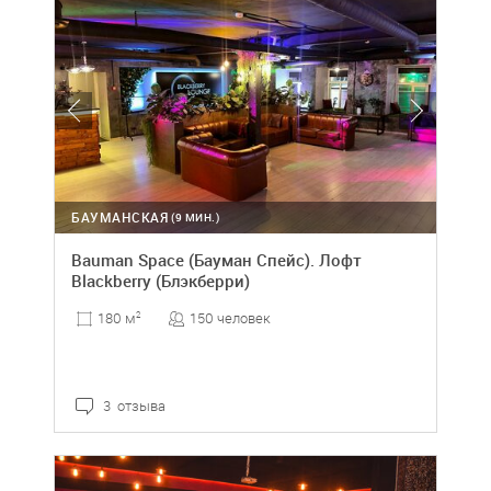
БАУМАНСКАЯ
(9 МИН.)
Bauman Space (Бауман Спейс). Лофт
Blackberry (Блэкберри)
150 человек
180 м
2
3 отзыва