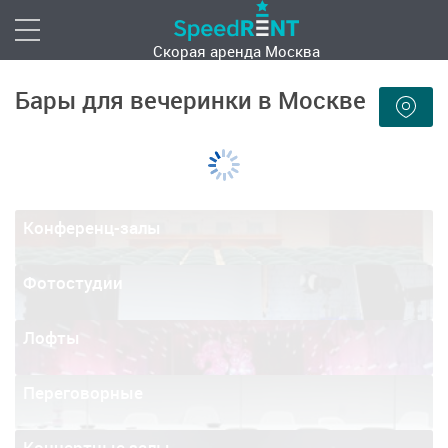
Скорая аренда
Москва
Бары для вечеринки в Москве
Конференц-залы
Фотостудии
Лофты
Переговорные
Концертные залы