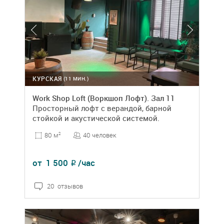
КУРСКАЯ
(11 МИН.)
Work Shop Loft (Воркшоп Лофт). Зал 11
Просторный лофт с верандой, барной
стойкой и акустической системой.
40 человек
80 м
2
от
1 500
/час
₽
20 отзывов