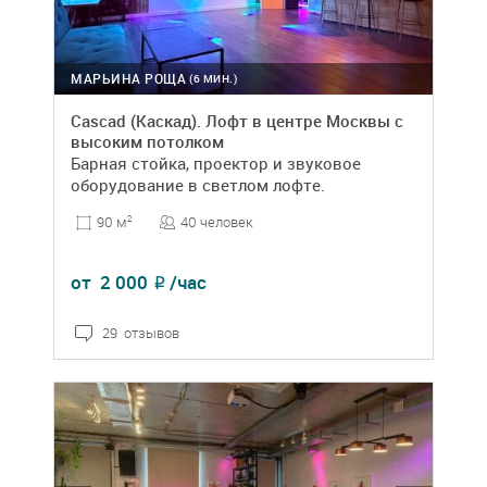
МАРЬИНА РОЩА
(6 МИН.)
Cascad (Каскад). Лофт в центре Москвы с
высоким потолком
Барная стойка, проектор и звуковое
оборудование в светлом лофте.
40 человек
90 м
2
от
2 000
/час
₽
29 отзывов