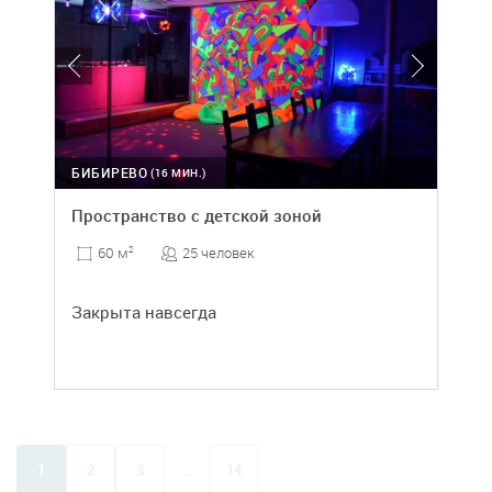
БИБИРЕВО
(16 МИН.)
Пространство с детской зоной
25 человек
60 м
2
Закрыта навсегда
1
2
3
...
14