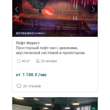
ЖУЛЕБИНО
(2 МИН.)
Лофт Форест
Просторный лофт-зал с диванами,
акустической системой и проектором.
20 человек
40 м
2
от
1 100
/час
₽
20 отзывов