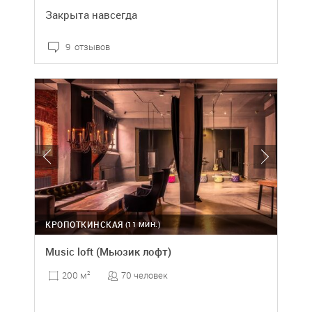
Закрыта навсегда
9 отзывов
КРОПОТКИНСКАЯ
(11 МИН.)
Music loft (Мьюзик лофт)
70 человек
200 м
2