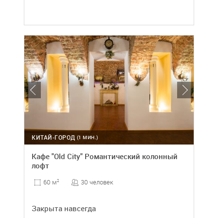
КИТАЙ-ГОРОД
(1 МИН.)
Кафе "Old City" Романтический колонный
лофт
30 человек
60 м
2
Закрыта навсегда