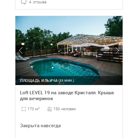
4 отзыва
ПЛОЩАДЬ ИЛЬИЧА
(23 МИН.)
Loft LEVEL 19 на заводе Кристалл. Крыша
для вечеринок
150 человек
170 м
2
Закрыта навсегда