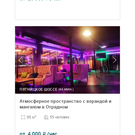
ПЯТНИЦКОЕ ШОССЕ
(40 МИН.)
Атмосферное пространство с верандой и
мангалом в Отрадном
55 человек
95 м
2
от
4 000
/час
₽