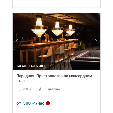
ТАГАНСКАЯ
(6 МИН.)
Парадная. Пространство на мансардном
этаже
60 человек
210 м
2
от
500
/час
₽