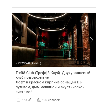
КУРСКАЯ
(5 МИН.)
Treff8 Club (Трефф8 Клуб). Двухуровневый
клуб под закрытие
Лофт в красном кирпиче оснащен DJ-
пультом, дым-машиной и акустической
системой.
500 человек
570 м
2