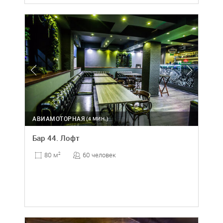
АВИАМОТОРНАЯ
(4 МИН.)
Бар 44. Лофт
60 человек
80 м
2