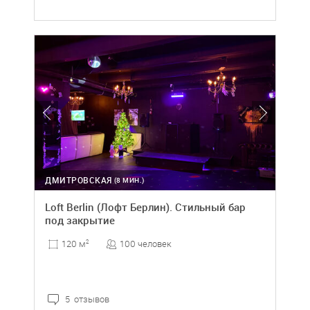
ДМИТРОВСКАЯ
(8 МИН.)
Loft Berlin (Лофт Берлин). Стильный бар
под закрытие
100 человек
120 м
2
5 отзывов