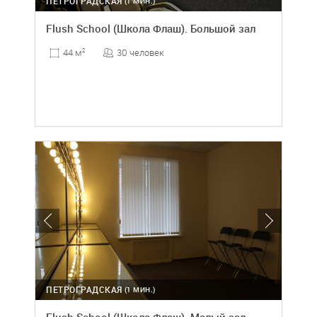
ПЕТРОГРАДСКАЯ
(1 МИН.)
Flush School (Школа Флаш). Большой зал
30 человек
44 м
2
ПЕТРОГРАДСКАЯ
(1 МИН.)