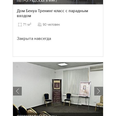
ПЕТРОГРАДСКАЯ
(6 МИН.)
Дом Бенуа Тренинг-класс с парадным
входом
90 человек
71 м
2
Закрыта навсегда