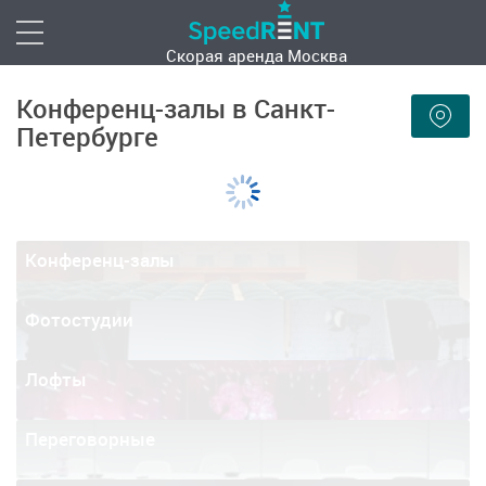
Скорая аренда
Москва
Конференц-залы в Санкт-
Петербурге
Конференц-залы
Фотостудии
Лофты
Переговорные