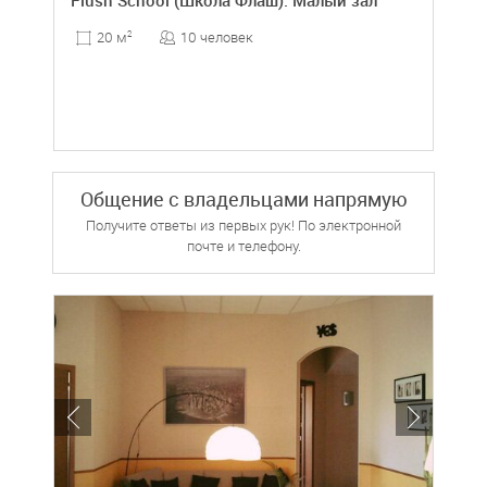
Flush School (Школа Флаш). Малый зал
10 человек
20 м
2
Общение с владельцами напрямую
Получите ответы из первых рук! По электронной
почте и телефону.