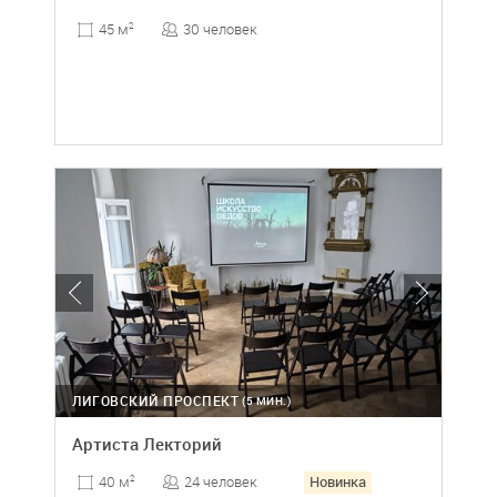
30 человек
45 м
2
ЛИГОВСКИЙ ПРОСПЕКТ
(5 МИН.)
Артиста Лекторий
Новинка
24 человек
40 м
2