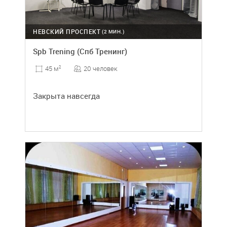
НЕВСКИЙ ПРОСПЕКТ
(2 МИН.)
Spb Trening (Спб Тренинг)
20 человек
45 м
2
Закрыта навсегда