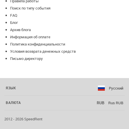
Правила работы
Поиск по типу события
FAQ
Блог
Архив блога
Информация об оплате
Политика конфиденциальности
Условия возврата денежных средств
Письмо директору
Русский
ЯЗЫК
RUB
Rus RUB
ВАЛЮТА
2012 - 2026 SpeedRent