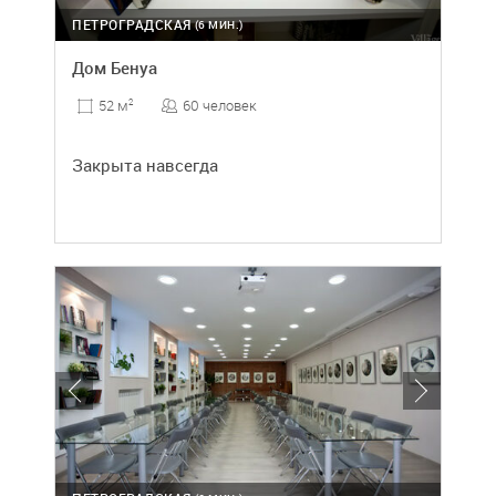
ПЕТРОГРАДСКАЯ
(6 МИН.)
Дом Бенуа
60 человек
52 м
2
Закрыта навсегда