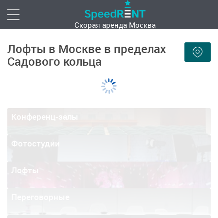
Скорая аренда
Москва
Лофты в Москве в пределах
Садового кольца
Конференц-залы
Фотостудии
Лофты
Переговорные