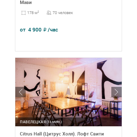
Мави
70 человек
178 м
2
от
4 900
/час
₽
ПАВЕЛЕЦКАЯ
(13 МИН.)
Citrus Hall (Цитрус Холл). Лофт Свити