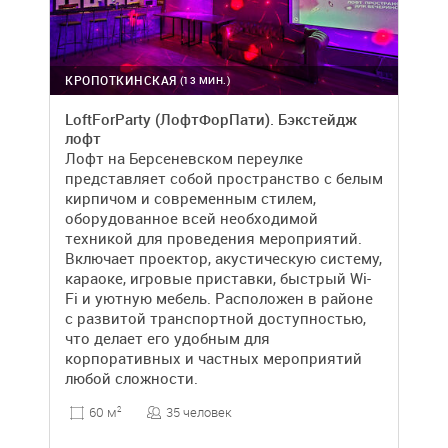
КРОПОТКИНСКАЯ
(13 МИН.)
LoftForParty (ЛофтФорПати). Бэкстейдж
лофт
Лофт на Берсеневском переулке
представляет собой пространство с белым
кирпичом и современным стилем,
оборудованное всей необходимой
техникой для проведения мероприятий.
Включает проектор, акустическую систему,
караоке, игровые приставки, быстрый Wi-
Fi и уютную мебель. Расположен в районе
с развитой транспортной доступностью,
что делает его удобным для
корпоративных и частных мероприятий
любой сложности.
35 человек
60 м
2