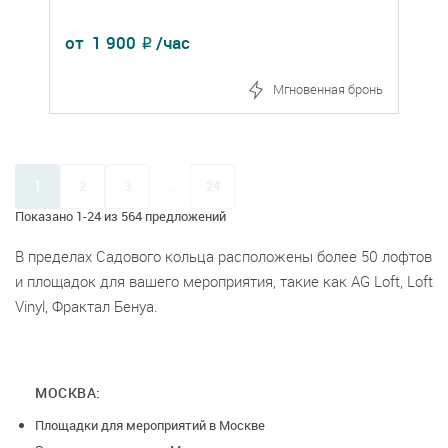
от
1 900
/час
₽
Мгновенная бронь
1
2
3
...
24
Показано 1-24 из 564 предложений
В пределах Садового кольца расположены более 50 лофтов
и площадок для вашего мероприятия, такие как AG Loft, Loft
Vinyl, Фрактал Бенуа.
МОСКВА:
Площадки для мероприятий в Москве