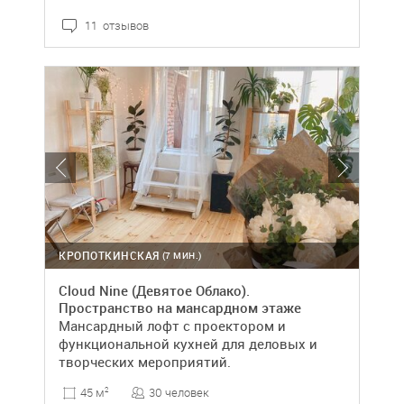
11 отзывов
КРОПОТКИНСКАЯ
(7 МИН.)
Cloud Nine (Девятое Облако).
Пространство на мансардном этаже
Мансардный лофт с проектором и
функциональной кухней для деловых и
творческих мероприятий.
30 человек
45 м
2