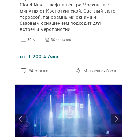
Cloud Nine — лофт в центре Москвы, в 7
минутах от Кропоткинской. Светлый зал с
террасой, панорамными окнами и
базовым оснащением подходит для
встреч и мероприятий.
30 человек
80 м
2
от
1 200
/час
₽
64 отзыва
Мгновенная бронь