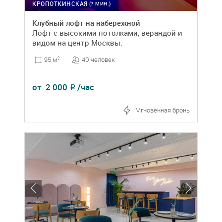
КРОПОТКИНСКАЯ
(7 МИН.)
Клубный лофт на набережной
Лофт с высокими потолками, верандой и
видом на центр Москвы.
40 человек
95 м
2
от
2 000
/час
₽
Мгновенная бронь