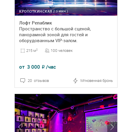
КРОПОТКИНСКАЯ
(13 МИН.)
Лофт Репаблик
Пространство с большой сценой,
панорамной зоной для гостей и
оборудованным VIP-залом.
100 человек
215 м
2
от
3 000
/час
₽
20 отзывов
Мгновенная бронь