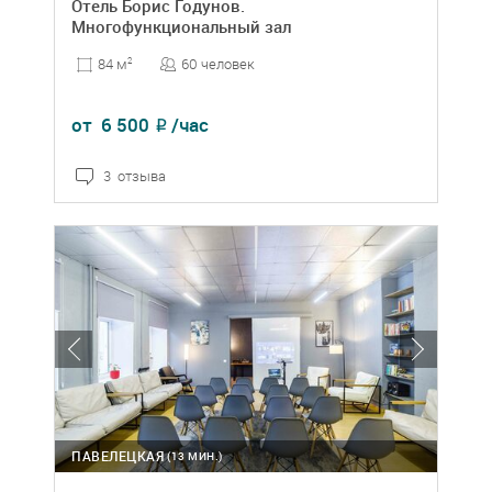
Отель Борис Годунов.
Многофункциональный зал
60 человек
84 м
2
от
6 500
/час
₽
3 отзыва
ПАВЕЛЕЦКАЯ
(13 МИН.)