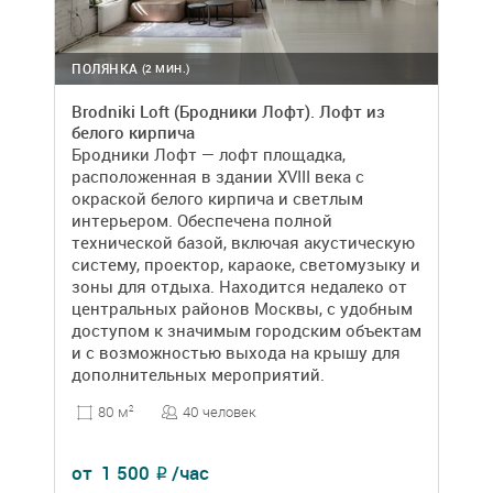
ПОЛЯНКА
(2 МИН.)
Brodniki Loft (Бродники Лофт). Лофт из
белого кирпича
Бродники Лофт — лофт площадка,
расположенная в здании XVIII века с
окраской белого кирпича и светлым
интерьером. Обеспечена полной
технической базой, включая акустическую
систему, проектор, караоке, светомузыку и
зоны для отдыха. Находится недалеко от
центральных районов Москвы, с удобным
доступом к значимым городским объектам
и с возможностью выхода на крышу для
дополнительных мероприятий.
40 человек
80 м
2
от
1 500
/час
₽