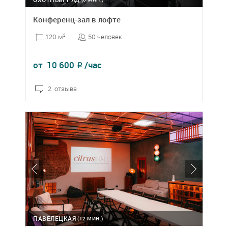
Конференц-зал в лофте
50 человек
120 м
2
от
10 600
/час
₽
2 отзыва
ПАВЕЛЕЦКАЯ
(12 МИН.)