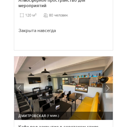
Атмосферное пространство для
мероприятий
80 человек
120 м
2
Закрыта навсегда
ДМИТРОВСКАЯ
(7 МИН.)
Кафе под закрытие в советском стиле