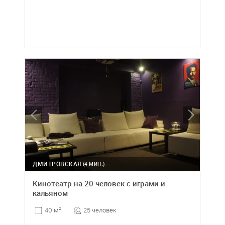
ДМИТРОВСКАЯ
(4 МИН.)
Кинотеатр на 20 человек с играми и
кальяном
25 человек
40 м
2