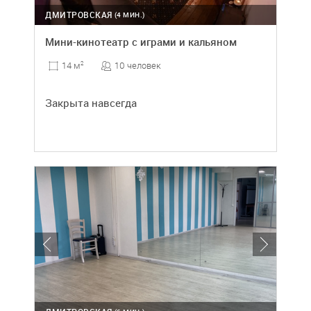
ДМИТРОВСКАЯ
(4 МИН.)
Мини-кинотеатр с играми и кальяном
10 человек
14 м
2
Закрыта навсегда