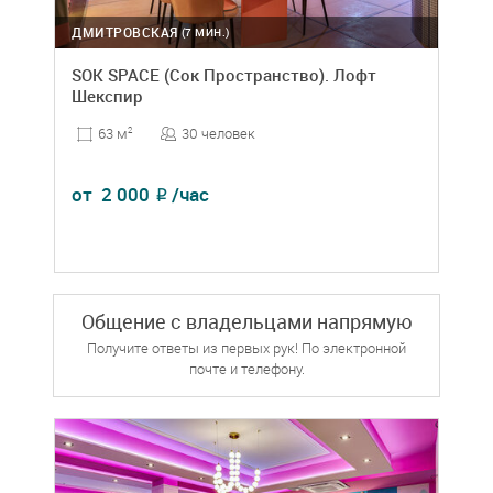
ДМИТРОВСКАЯ
(7 МИН.)
SOK SPACE (Сок Пространство). Лофт
Шекспир
30 человек
63 м
2
от
2 000
/час
₽
Общение с владельцами напрямую
Получите ответы из первых рук! По электронной
почте и телефону.