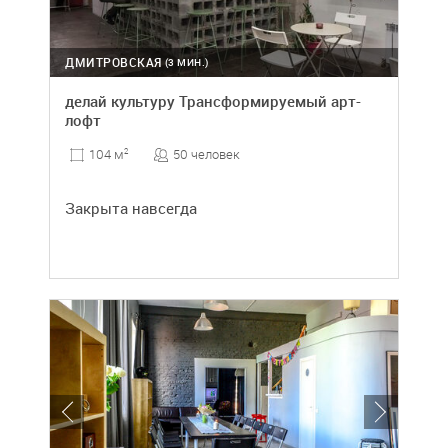
ДМИТРОВСКАЯ
(3 МИН.)
делай культуру Трансформируемый арт-
лофт
50 человек
104 м
2
Закрыта навсегда