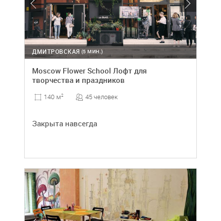
ДМИТРОВСКАЯ
(5 МИН.)
Moscow Flower School Лофт для
творчества и праздников
45 человек
140 м
2
Закрыта навсегда