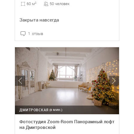
50 человек
60 м
2
Закрыта навсегда
1 отзыв
ДМИТРОВСКАЯ
(8 МИН.)
Фотостудия Zoom-Room Панорамный лофт
на Дмитровской