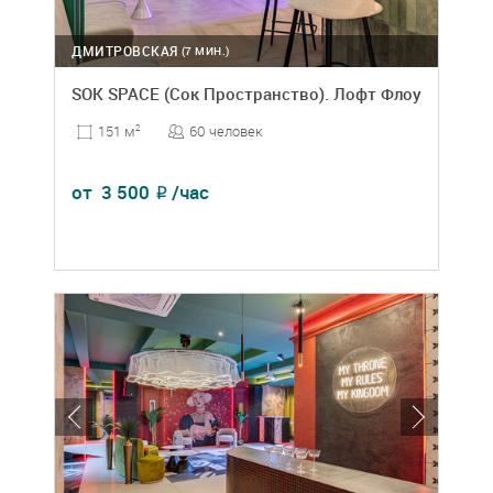
ДМИТРОВСКАЯ
(7 МИН.)
SOK SPACE (Сок Пространство). Лофт Флоу
60 человек
151 м
2
от
3 500
/час
₽