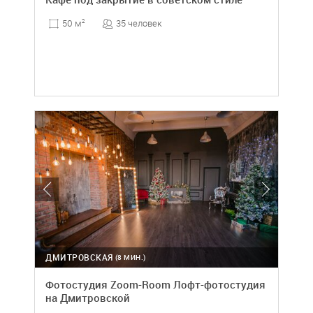
35 человек
50 м
2
ДМИТРОВСКАЯ
(8 МИН.)
Фотостудия Zoom-Room Лофт-фотостудия
на Дмитровской