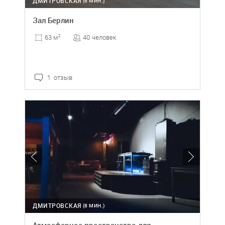
ДМИТРОВСКАЯ
(6 МИН.)
Зал Берлин
40 человек
63 м
2
1 отзыв
ДМИТРОВСКАЯ
(8 МИН.)