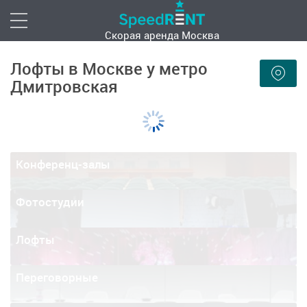
Скорая аренда
Москва
Лофты в Москве у метро
Дмитровская
Конференц-залы
Фотостудии
Лофты
Переговорные