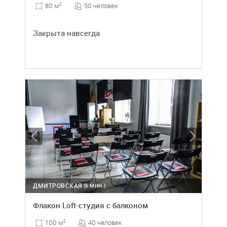
50 человек
80 м
2
Закрыта навсегда
ДМИТРОВСКАЯ
(6 МИН.)
Флакон Loft-студия с балконом
40 человек
100 м
2