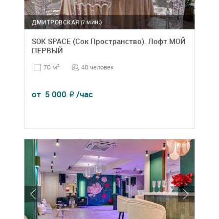
ДМИТРОВСКАЯ
(7 МИН.)
SOK SPACE (Сок Пространство). Лофт МОЙ
ПЕРВЫЙ
40 человек
70 м
2
от
5 000
/час
₽