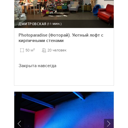
ДМИТРОВСКАЯ
(11 МИН.)
Photoparadise (Фоторай). Уютный лофт с
кирпичными стенами
20 человек
50 м
2
Закрыта навсегда