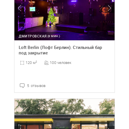
ДМИТРОВСКАЯ
(8 МИН.)
Loft Berlin (Лофт Берлин). Стильный бар
под закрытие
100 человек
120 м
2
5 отзывов