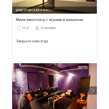
ДМИТРОВСКАЯ
(4 МИН.)
Мини-кинотеатр с играми и кальяном
15 человек
16 м
2
Закрыта навсегда