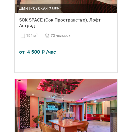
ДМИТРОВСКАЯ
(7 МИН.)
SOK SPACE (Сок Пространство). Лофт
Астрид
70 человек
154 м
2
от
4 500
/час
₽