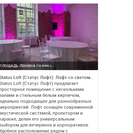
ПОДРОБНЕЕ
БРОНЬ
ПЛОЩАДЬ ЛЕНИНА
(16 МИН.)
Status Loft (Статус Лофт). Лофт со светомузыкой
Status Loft (Статус Лофт) предлагает
просторное помещение с несколькими
залами и стильным белым кирпичом,
идеально подходящее для разнообразных
мероприятий. Лофт оснащён современной
акустической системой, проектором и
караоке, делая его универсальным
выбором для вечеринок и корпоративов.
Удобное расположение рядом с