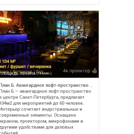
ПЛОЩАДЬ ЛЕНИНА
(14 МИН.)
План Б. Авангардное лофт-пространство в центре города
План Б — авангардное лофт-пространство
в центре Санкт-Петербурга, предлагает
104м2 для мероприятий до 60 человек.
Интерьер сочетает индустриальные и
современные элементы. Оснащено
экраном, проектором, микрофонами и
другими удобствами для деловых
событий.