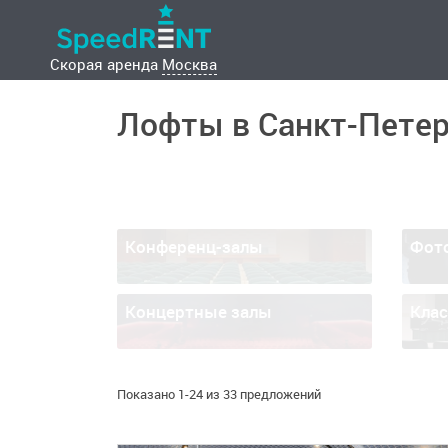
Скорая аренда
Москва
Лофты в Санкт-Петер
Конференц-залы
Фот
Концертные залы
Кла
Показано 1-24 из 33 предложений