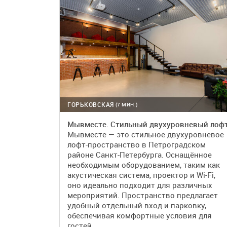
ГОРЬКОВСКАЯ
(7 МИН.)
Мывместе. Стильный двухуровневый лоф
Мывместе — это стильное двухуровневое
лофт-пространство в Петроградском
районе Санкт-Петербурга. Оснащённое
необходимым оборудованием, таким как
акустическая система, проектор и Wi-Fi,
оно идеально подходит для различных
мероприятий. Пространство предлагает
удобный отдельный вход и парковку,
обеспечивая комфортные условия для
гостей.