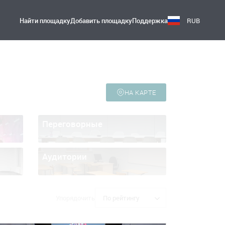
Найти площадку
Добавить площадку
Поддержка
RUB
НА КАРТЕ
Переговорные
Аудитории
Упорядочить