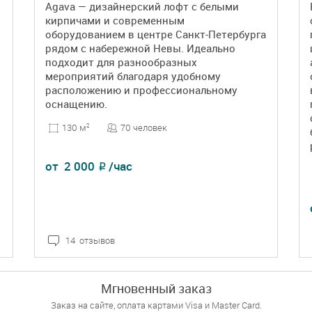
Agava — дизайнерский лофт с белыми
кирпичами и современным
оборудованием в центре Санкт-Петербурга
рядом с набережной Невы. Идеально
подходит для разнообразных
мероприятий благодаря удобному
расположению и профессиональному
оснащению.
70 человек
130 м
2
от
2 000
/час
₽
14 отзывов
ПОДРОБНЕЕ
БРОНЬ
Мгновенный заказ
Заказ на сайте, оплата картами Visa и Master Card.