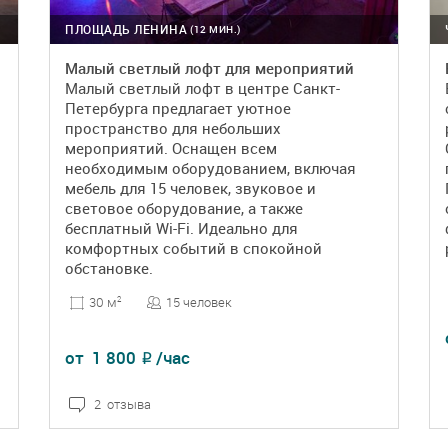
ПЛОЩАДЬ ЛЕНИНА
(12 МИН.)
Малый светлый лофт для мероприятий
Малый светлый лофт в центре Санкт-
Петербурга предлагает уютное
пространство для небольших
мероприятий. Оснащен всем
необходимым оборудованием, включая
мебель для 15 человек, звуковое и
световое оборудование, а также
бесплатный Wi-Fi. Идеально для
комфортных событий в спокойной
обстановке.
15 человек
30 м
2
от
1 800
/час
₽
2 отзыва