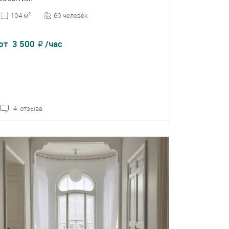
60 человек
104 м
2
от
3 500
/час
₽
4 отзыва
ПОДРОБНЕЕ
БРОНЬ