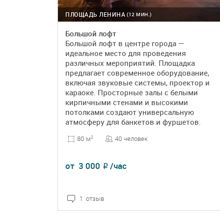
ПЛОЩАДЬ ЛЕНИНА
(12 МИН.)
Большой лофт
Большой лофт в центре города —
идеальное место для проведения
различных мероприятий. Площадка
предлагает современное оборудование,
включая звуковые системы, проектор и
караоке. Просторные залы с белыми
кирпичными стенами и высокими
потолками создают универсальную
атмосферу для банкетов и фуршетов.
40 человек
80 м
2
от
3 000
/час
₽
1 отзыв