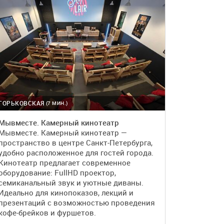
ГОРЬКОВСКАЯ
(7 МИН.)
Мывместе. Камерный кинотеатр
Мывместе. Камерный кинотеатр —
пространство в центре Санкт-Петербурга,
удобно расположенное для гостей города.
Кинотеатр предлагает современное
оборудование: FullHD проектор,
семиканальный звук и уютные диваны.
Идеально для кинопоказов, лекций и
презентаций с возможностью проведения
кофе-брейков и фуршетов.