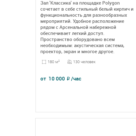
Зал 'Классика' на площадке Polygon
сочетает в себе стильный белый кирпич и
функциональность для разнообразных
мероприятий. Удобное расположение
рядом с Арсенальной набережной
обеспечивает легкий доступ.
Пространство оборудовано всем
необходимым: акустическая система,
проектор, экран и многое другое.
130 человек
180 м
2
от
10 000
/час
₽
ПОДРОБНЕЕ
БРОНЬ