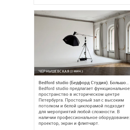
ЧЕРНЫШЕВСКАЯ
(2 МИН.)
Bedford studio (Бедфорд Студия). Большой светлый зал в классическом стиле с камином
Bedford studio предлагает функциональное
пространство в историческом центре
Петербурга. Просторный зал с высоким
потолком и белой циклорамой подходит
для мероприятий любой сложности. В
наличии профессиональное оборудование:
проектор, экран и флипчарт.