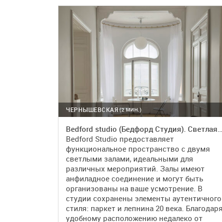
ПОДРОБНЕЕ
БРОНЬ
ЧЕРНЫШЕВСКАЯ
(2 МИН.)
Bedford studio (Бедфорд Студия). Светлая студия для различных 
Bedford Studio предоставляет
функциональное пространство с двумя
светлыми залами, идеальными для
различных мероприятий. Залы имеют
анфиладное соединение и могут быть
организованы на ваше усмотрение. В
студии сохранены элементы аутентичного
стиля: паркет и лепнина 20 века. Благодар
удобному расположению недалеко от