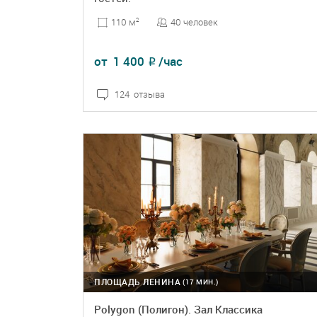
40 человек
110 м
2
от
1 400
/час
₽
124 отзыва
ПОДРОБНЕЕ
БРОНЬ
ПЛОЩАДЬ ЛЕНИНА
(17 МИН.)
Polygon (Полигон). Зал Классика