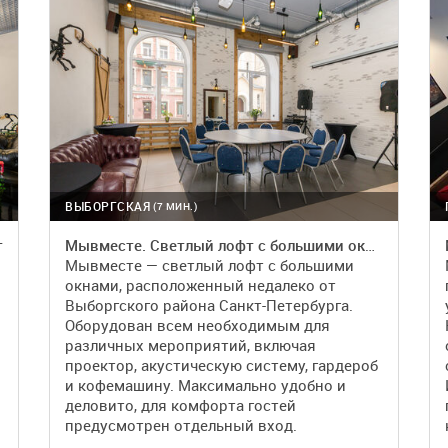
ВЫБОРГСКАЯ
(7 МИН.)
т
Мывместе. Светлый лофт с большими окнами
Мывместе — светлый лофт с большими
окнами, расположенный недалеко от
Выборгского района Санкт-Петербурга.
Оборудован всем необходимым для
различных мероприятий, включая
проектор, акустическую систему, гардероб
и кофемашину. Максимально удобно и
деловито, для комфорта гостей
предусмотрен отдельный вход.