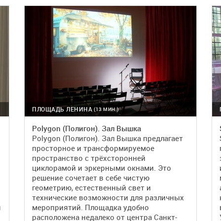
ПОДРОБНЕЕ
БРОНЬ
ПЛОЩАДЬ ЛЕНИНА
(13 МИН.)
событий
Polygon (Полигон). Зал Вышка
Polygon (Полигон). Зал Вышка предлагает
просторное и трансформируемое
пространство с трёхсторонней
циклорамой и эркерными окнами. Это
решение сочетает в себе чистую
геометрию, естественный свет и
технические возможности для различных
я
мероприятий. Площадка удобно
расположена недалеко от центра Санкт-