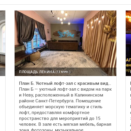
ПЛОЩАДЬ ЛЕНИНА
(13 МИН.)
План Б. Уютный лофт-зал с красивым видом
План Б — уютный лофт-зал с видом на парк
и Неву, расположенный в Калининском
районе Санкт-Петербурга. Помещение
объединяет морскую тематику и стиль
лофт, предоставляя комфортное
пространство для мероприятий до 15
человек. В зале есть мягкая мебель, барная
зона, фотозоны, музыкальное