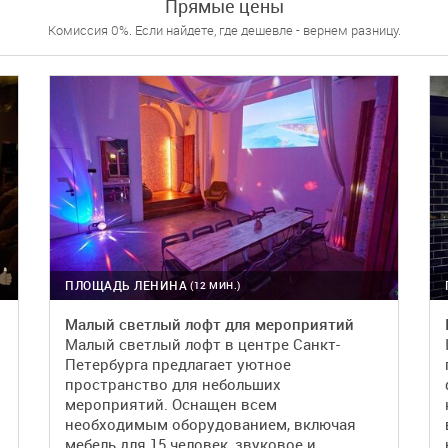
Прямые цены
Комиссия 0%. Если найдете, где дешевле - вернем разницу.
ПЛОЩАДЬ ЛЕНИНА
(12 МИН.)
Малый светлый лофт для мероприятий
Малый светлый лофт в центре Санкт-
Петербурга предлагает уютное
пространство для небольших
мероприятий. Оснащен всем
необходимым оборудованием, включая
мебель для 15 человек, звуковое и