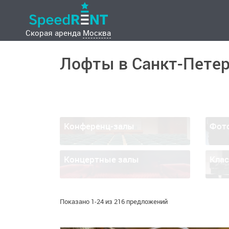
Скорая аренда
Москва
Лофты в Санкт-Петер
Конференц-залы
Фот
Концертные залы
Кла
Показано 1-24 из 216 предложений