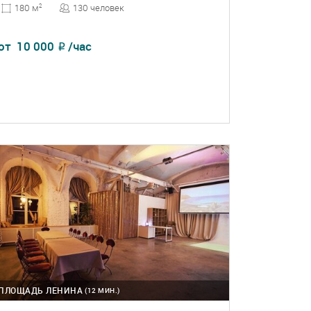
130 человек
180 м
2
от
10 000
/час
₽
ПОДРОБНЕЕ
БРОНЬ
ПЛОЩАДЬ ЛЕНИНА
(12 МИН.)