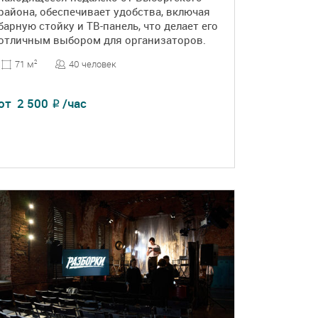
района, обеспечивает удобства, включая
барную стойку и ТВ-панель, что делает его
отличным выбором для организаторов.
40 человек
71 м
2
от
2 500
/час
₽
ПОДРОБНЕЕ
БРОНЬ