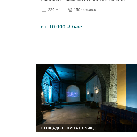
150 человек
220 м
2
от
10 000
/час
₽
ПОДРОБНЕЕ
БРОНЬ
ПЛОЩАДЬ ЛЕНИНА
(15 МИН.)