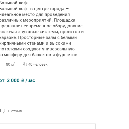
Большой лофт
Большой лофт в центре города —
идеальное место для проведения
различных мероприятий. Площадка
предлагает современное оборудование,
включая звуковые системы, проектор и
караоке. Просторные залы с белыми
кирпичными стенами и высокими
потолками создают универсальную
атмосферу для банкетов и фуршетов.
40 человек
80 м
2
от
3 000
/час
₽
1 отзыв
ПОДРОБНЕЕ
БРОНЬ