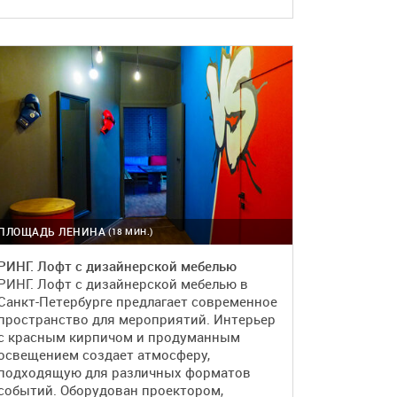
ПОДРОБНЕЕ
БРОНЬ
ПЛОЩАДЬ ЛЕНИНА
(18 МИН.)
РИНГ. Лофт с дизайнерской мебелью
РИНГ. Лофт с дизайнерской мебелью в
Санкт-Петербурге предлагает современное
пространство для мероприятий. Интерьер
с красным кирпичом и продуманным
освещением создает атмосферу,
подходящую для различных форматов
событий. Оборудован проектором,