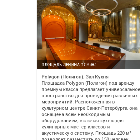
ПЛОЩАДЬ ЛЕНИНА
(17 МИН.)
Polygon (Полигон). Зал Кухня
Площадка Polygon (Полигон) под аренду
премиум класса предлагает универсально
пространство для проведения различных
мероприятий. Расположенная в
культурном центре Санкт-Петербурга, она
оснащена всем необходимым
оборудованием, включая кухню для
кулинарных мастер-классов и
акустическую систему. Площадь 220 м²
позволяет разместить до 150 человек.