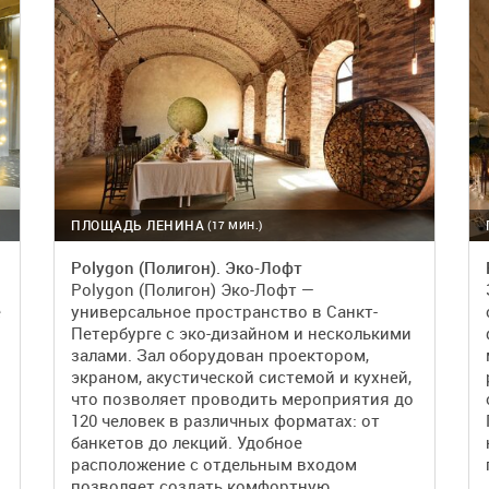
ПЛОЩАДЬ ЛЕНИНА
(17 МИН.)
Polygon (Полигон). Эко-Лофт
Polygon (Полигон) Эко-Лофт —
е
универсальное пространство в Санкт-
Петербурге с эко-дизайном и несколькими
залами. Зал оборудован проектором,
экраном, акустической системой и кухней,
что позволяет проводить мероприятия до
120 человек в различных форматах: от
банкетов до лекций. Удобное
расположение с отдельным входом
позволяет создать комфортную