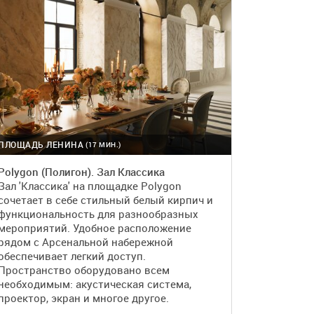
ПЛОЩАДЬ ЛЕНИНА
(17 МИН.)
Polygon (Полигон). Зал Классика
Зал 'Классика' на площадке Polygon
сочетает в себе стильный белый кирпич и
функциональность для разнообразных
мероприятий. Удобное расположение
рядом с Арсенальной набережной
обеспечивает легкий доступ.
Пространство оборудовано всем
необходимым: акустическая система,
проектор, экран и многое другое.