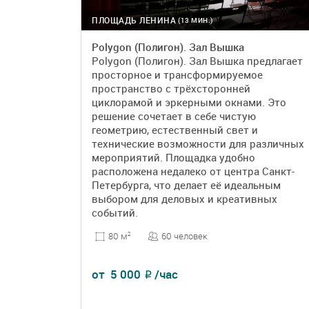
ПЛОЩАДЬ ЛЕНИНА
(13 МИН.)
Polygon (Полигон). Зал Вышка
Polygon (Полигон). Зал Вышка предлагает
просторное и трансформируемое
пространство с трёхсторонней
циклорамой и эркерными окнами. Это
решение сочетает в себе чистую
геометрию, естественный свет и
технические возможности для различных
мероприятий. Площадка удобно
расположена недалеко от центра Санкт-
Петербурга, что делает её идеальным
выбором для деловых и креативных
событий.
60 человек
80 м
2
от
5 000
/час
₽