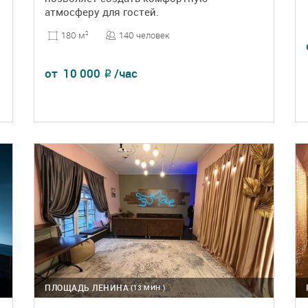
атмосферу для гостей.
140 человек
180 м
2
от
10 000
/час
₽
ПОДРОБНЕЕ
БРОНЬ
ПЛОЩАДЬ ЛЕНИНА
(13 МИН.)