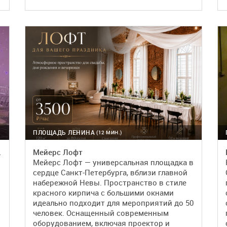
ПОДРОБНЕЕ
БРОНЬ
ПЛОЩАДЬ ЛЕНИНА
(12 МИН.)
етомузыкой
Мейерс Лофт
Мейерс Лофт — универсальная площадка в
сердце Санкт-Петербурга, вблизи главной
набережной Невы. Пространство в стиле
красного кирпича с большими окнами
й
идеально подходит для мероприятий до 50
человек. Оснащенный современным
оборудованием, включая проектор и