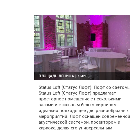
ПОДРОБНЕЕ
БРОНЬ
ПЛОЩАДЬ ЛЕНИНА
(16 МИН.)
Status Loft (Статус Лофт). Лофт со св
Status Loft (Статус Лофт) предлагает
просторное помещение с несколькими
залами и стильным белым кирпичом,
идеально подходящее для разнообразных
мероприятий. Лофт оснащён современно
акустической системой, проектором и
караоке, делая его универсальным