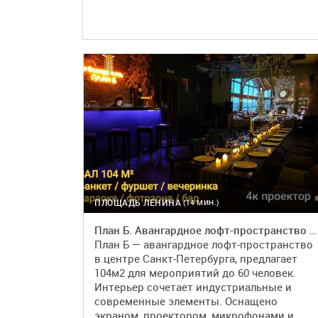
ПЛОЩАДЬ ЛЕНИНА
(14 МИН.)
План Б. Авангардное лофт-пространство в центре города
План Б — авангардное лофт-пространство
в центре Санкт-Петербурга, предлагает
104м2 для мероприятий до 60 человек.
Интерьер сочетает индустриальные и
современные элементы. Оснащено
экраном, проектором, микрофонами и