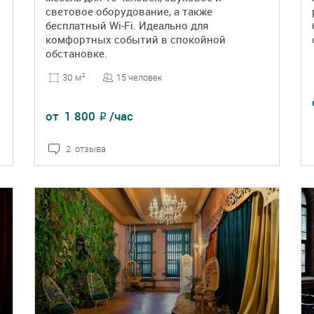
световое оборудование, а также
бесплатный Wi-Fi. Идеально для
комфортных событий в спокойной
обстановке.
15 человек
30 м
2
от
1 800
/час
₽
2 отзыва
ПОДРОБНЕЕ
БРОНЬ