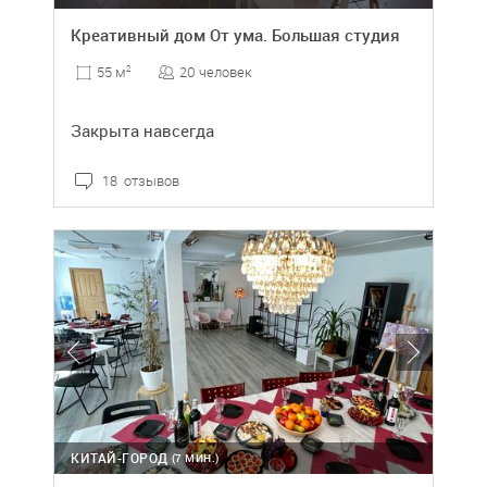
Креативный дом От ума. Большая студия
20 человек
55 м
2
Закрыта навсегда
18 отзывов
КИТАЙ-ГОРОД
(7 МИН.)