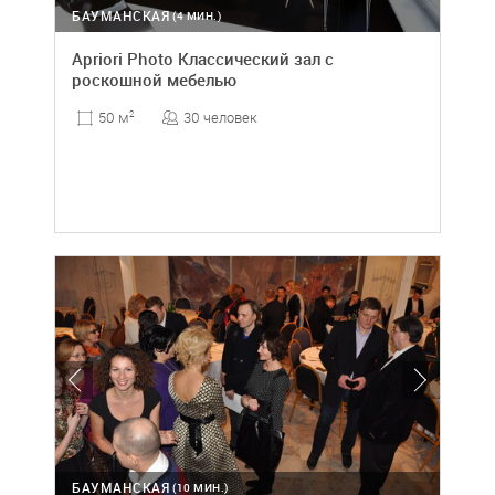
БАУМАНСКАЯ
(4 МИН.)
Apriori Photo Классический зал с
роскошной мебелью
30 человек
50 м
2
БАУМАНСКАЯ
(10 МИН.)