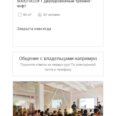
SOULFULLOFT Двухуровненый тренинг-
лофт
30 человек
90 м
2
Закрыта навсегда
Общение с владельцами напрямую
Получите ответы из первых рук! По электронной
почте и телефону.