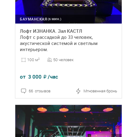
БАУМАНСКАЯ
(6 МИН.)
Лофт ИЗНАНКА. Зал КАСТЛ
Лофт с рассадкой до 33 человек,
акустической системой и светлым
интерьером.
50 человек
100 м
2
от
3 000
/час
₽
66 отзывов
Мгновенная бронь