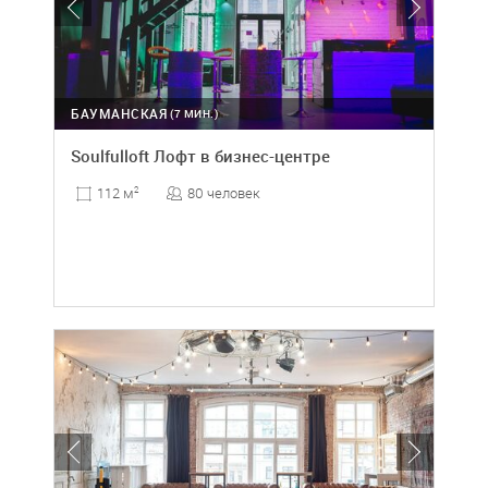
БАУМАНСКАЯ
(7 МИН.)
Soulfulloft Лофт в бизнес-центре
80 человек
112 м
2