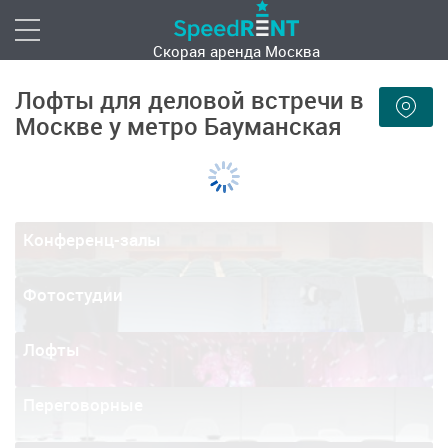
Скорая аренда
Москва
Лофты для деловой встречи в
Москве у метро Бауманская
Конференц-залы
Фотостудии
Лофты
Переговорные