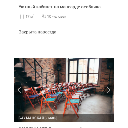
Уютный кабинет на мансарде особняка
10 человек
17 м
2
Закрыта навсегда
БАУМАНСКАЯ
(9 МИН.)