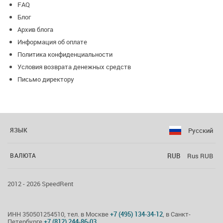
FAQ
Блог
Архив блога
Информация об оплате
Политика конфиденциальности
Условия возврата денежных средств
Письмо директору
Русский
ЯЗЫК
RUB
Rus RUB
ВАЛЮТА
2012 - 2026 SpeedRent
ИНН 350501254510, тел. в Москве
+7 (495) 134-34-12
, в Санкт-
Петербурге
+7 (812) 244-86-03
.