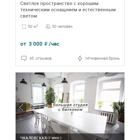
Светлое пространство с хорошим
техническим оснащнием и естественным
светом.
30 человек
50 м
2
от
3 000
/час
₽
45 отзывов
Мгновенная бронь
ЧКАЛОВСКАЯ
(7 МИН.)