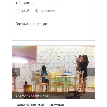
тренингов
20 человек
30 м
2
Закрыта навсегда
БАУМАНСКАЯ
(6 МИН.)
Grand WORKPLACE Светлый