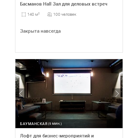
Басманов Hall Зал для деловых встреч
100 человек
140 м
2
Закрыта навсегда
БАУМАНСКАЯ
(5 МИН.)
Лофт для бизнес-мероприятий и