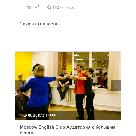
150 человек
150 м
2
Закрыта навсегда
ЧКАЛОВСКАЯ
(7 МИН.)
Moscow English Club Аудитория с большим
окном