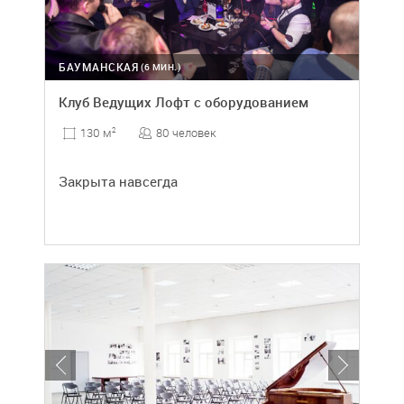
БАУМАНСКАЯ
(6 МИН.)
Клуб Ведущих Лофт с оборудованием
80 человек
130 м
2
Закрыта навсегда