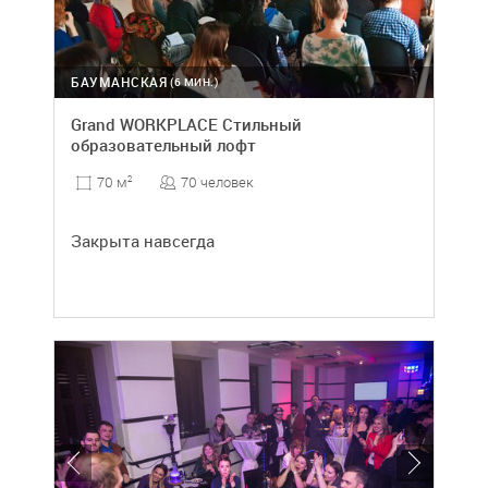
БАУМАНСКАЯ
(6 МИН.)
Grand WORKPLACE Стильный
образовательный лофт
70 человек
70 м
2
Закрыта навсегда