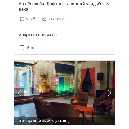
Арт Усадьба. Лофт в старинной усадьбе 18
века
30 человек
57 м
2
Закрыта навсегда
6 отзывов
ПЛОЩАДЬ ИЛЬИЧА
(22 МИН.)