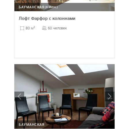
БАУМАНСКАЯ
(8 МИН.)
Лофт Фарфор с колоннами
60 человек
80 м
2
БАУМАНСКАЯ