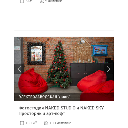
5 человек
6 м
2
ЭЛЕКТРОЗАВОДСКАЯ
(8 МИН.)
Фотостудия NAKED STUDIO и NAKED SKY
Просторный арт-лофт
100 человек
130 м
2