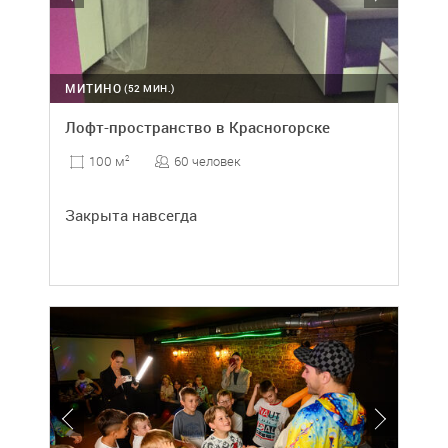
МИТИНО
(52 МИН.)
Лофт-пространство в Красногорске
60 человек
100 м
2
Закрыта навсегда