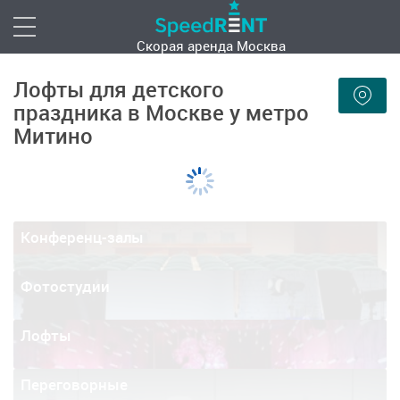
Скорая аренда
Москва
Лофты для детского
праздника в Москве у метро
Митино
Конференц-залы
Фотостудии
Лофты
Переговорные