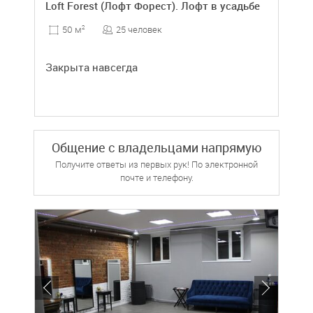
Loft Forest (Лофт Форест). Лофт в усадьбе
25 человек
50 м
2
Закрыта навсегда
Общение с владельцами напрямую
Получите ответы из первых рук! По электронной
почте и телефону.