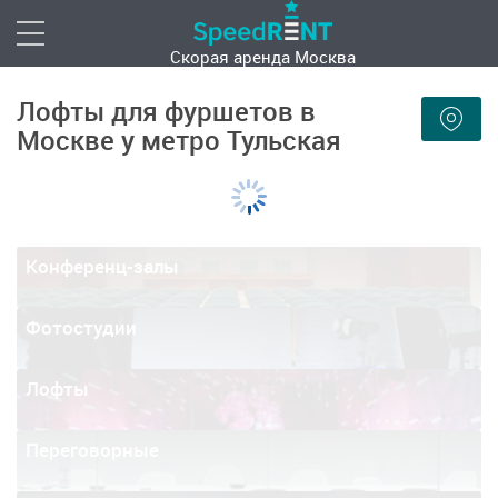
Скорая аренда
Москва
Лофты для фуршетов в
Москве у метро Тульская
Конференц-залы
Фотостудии
Лофты
Переговорные