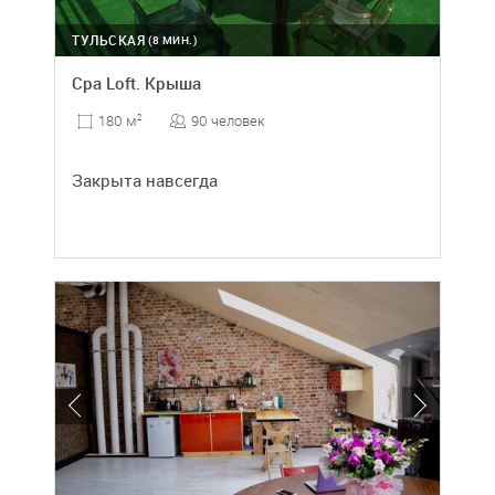
ТУЛЬСКАЯ
(8 МИН.)
Cpa Loft. Крыша
90 человек
180 м
2
Закрыта навсегда