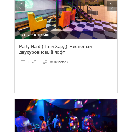
ТУЛЬСКАЯ
(6 МИН.)
Party Hard (Пати Хард). Неоновый
двухуровневый лофт
38 человек
50 м
2