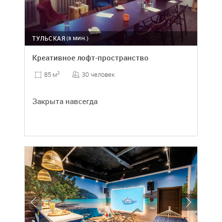
ТУЛЬСКАЯ
(8 МИН.)
Креативное лофт-пространство
30 человек
85 м
2
Закрыта навсегда