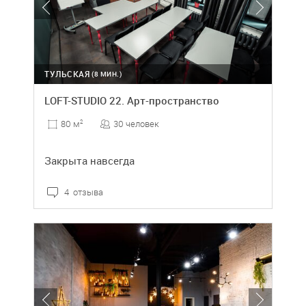
ТУЛЬСКАЯ
(8 МИН.)
LOFT-STUDIO 22. Арт-пространство
30 человек
80 м
2
Закрыта навсегда
4 отзыва