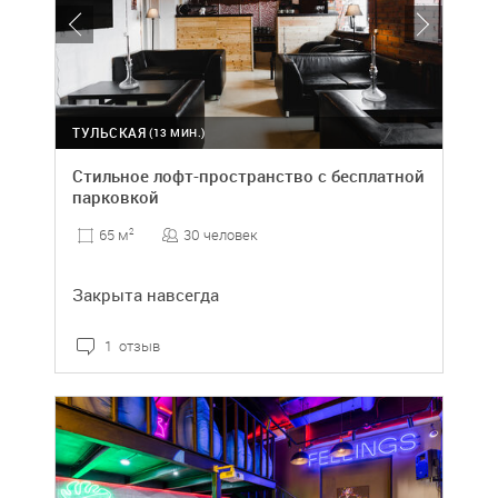
ТУЛЬСКАЯ
(13 МИН.)
Стильное лофт-пространство с бесплатной
парковкой
30 человек
65 м
2
Закрыта навсегда
1 отзыв