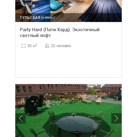
ТУЛЬСКАЯ
(6 МИН.)
Party Hard (Пати Хард). Экзотичный
светлый лофт
20 человек
30 м
2