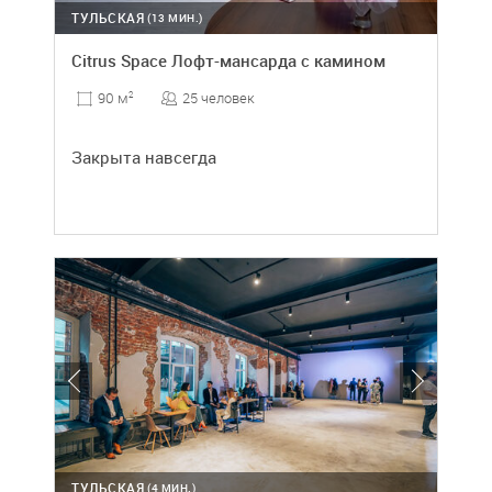
ТУЛЬСКАЯ
(13 МИН.)
Citrus Space Лофт-мансарда с камином
25 человек
90 м
2
Закрыта навсегда
ТУЛЬСКАЯ
(4 МИН.)