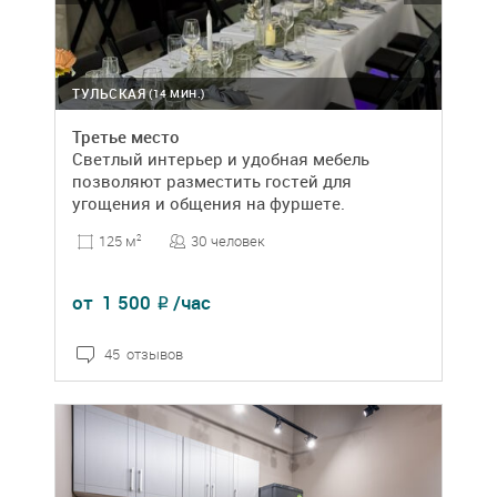
ТУЛЬСКАЯ
(14 МИН.)
Третье место
Светлый интерьер и удобная мебель
позволяют разместить гостей для
угощения и общения на фуршете.
30 человек
125 м
2
от
1 500
/час
₽
45 отзывов