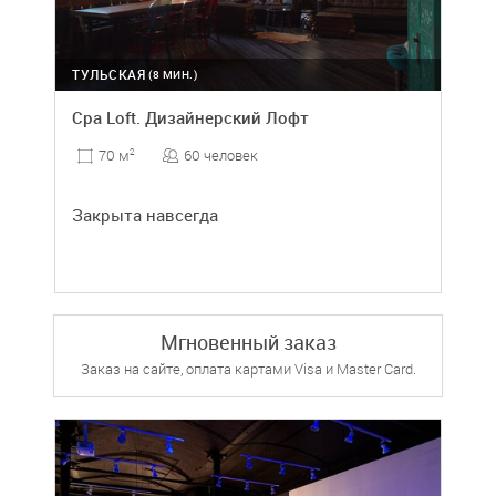
ТУЛЬСКАЯ
(8 МИН.)
Cpa Loft. Дизайнерский Лофт
60 человек
70 м
2
Закрыта навсегда
Мгновенный заказ
Заказ на сайте, оплата картами Visa и Master Card.