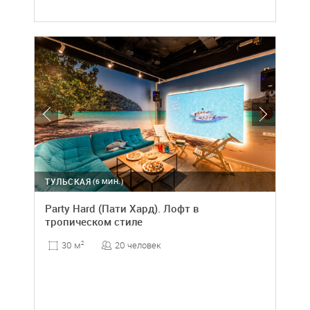
ТУЛЬСКАЯ
(6 МИН.)
Party Hard (Пати Хард). Лофт в
тропическом стиле
20 человек
30 м
2