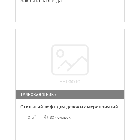
Закрыта навсегда
НЕТ ФОТО
ТУЛЬСКАЯ
(8 МИН.)
Стильный лофт для деловых мероприятий
30 человек
0 м
2