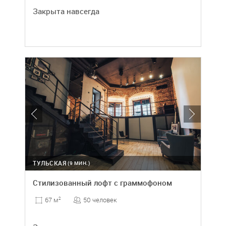
Закрыта навсегда
ТУЛЬСКАЯ
(9 МИН.)
Стилизованный лофт с граммофоном
50 человек
67 м
2