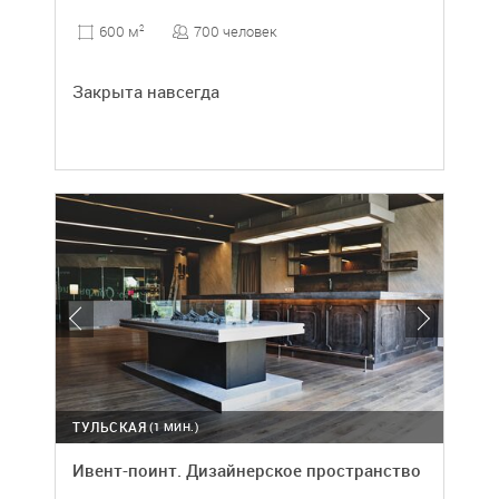
700 человек
600 м
2
Закрыта навсегда
ТУЛЬСКАЯ
(1 МИН.)
Ивент-поинт. Дизайнерское пространство