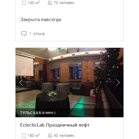
70 человек
140 м
2
Закрыта навсегда
1 отзыв
ТУЛЬСКАЯ
(8 МИН.)
EclecticLab Праздничный лофт
40 человек
180 м
2