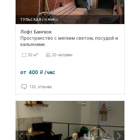
ТУЛЬСКАЯ
(13 МИН.)
Лофт Бангкок
Пространство с мягким светом, посудой и
кальянами.
20 человек
50 м
2
от
400
/час
₽
132 отзыва