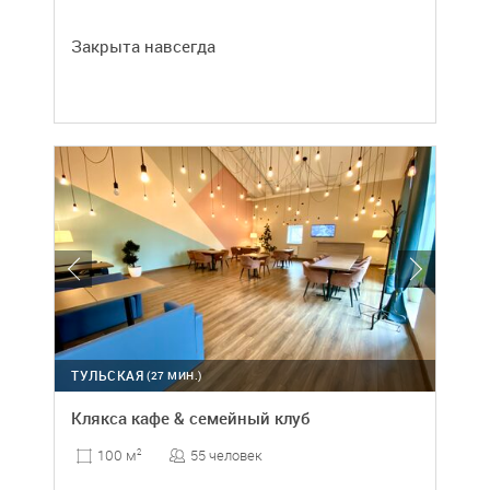
Закрыта навсегда
ТУЛЬСКАЯ
(27 МИН.)
Клякса кафе & семейный клуб
55 человек
100 м
2