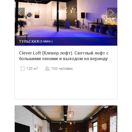
ТУЛЬСКАЯ
(3 МИН.)
Clever Loft (Клевер лофт). Светлый лофт с
большими окнами и выходом на веранду
100 человек
120 м
2