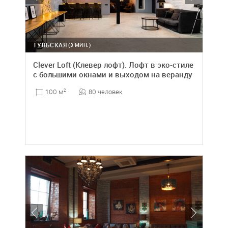
ТУЛЬСКАЯ
(3 МИН.)
Clever Loft (Клевер лофт). Лофт в эко-стиле
с большими окнами и выходом на веранду
80 человек
100 м
2