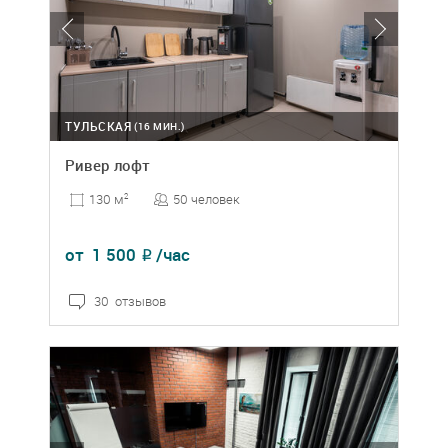
ТУЛЬСКАЯ
(16 МИН.)
Ривер лофт
50 человек
130 м
2
от
1 500
/час
₽
30 отзывов