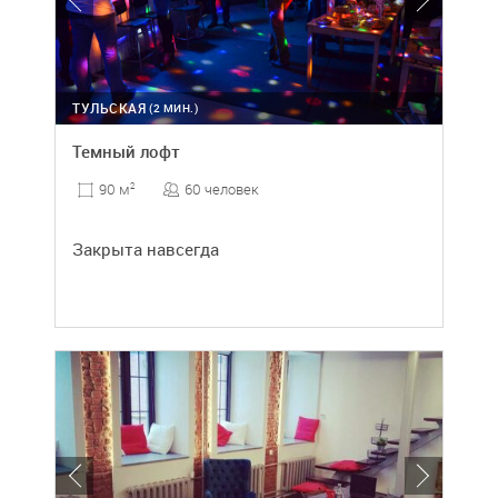
ТУЛЬСКАЯ
(2 МИН.)
Темный лофт
60 человек
90 м
2
Закрыта навсегда