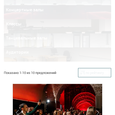
Концертные залы
Классы
Танцевальные залы
Аудитории
Показано 1-10 из 10 предложений