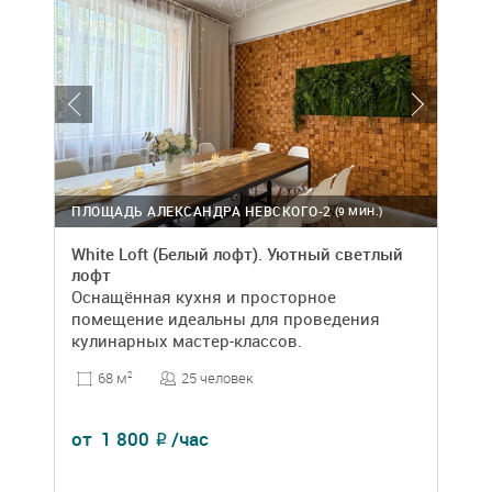
ПЛОЩАДЬ АЛЕКСАНДРА НЕВСКОГО-2
(9 МИН.)
White Loft (Белый лофт). Уютный светлый
лофт
Оснащённая кухня и просторное
помещение идеальны для проведения
кулинарных мастер-классов.
25 человек
68 м
2
от
1 800
/час
₽