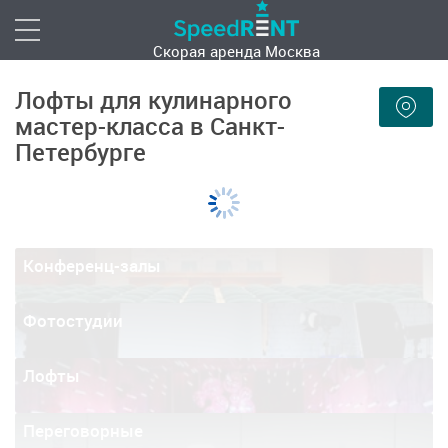
Скорая аренда
Москва
Лофты для кулинарного
мастер-класса в Санкт-
Петербурге
Конференц-залы
Фотостудии
Лофты
Переговорные