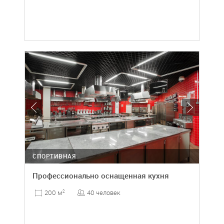
СПОРТИВНАЯ
Профессионально оснащенная кухня
40 человек
200 м
2