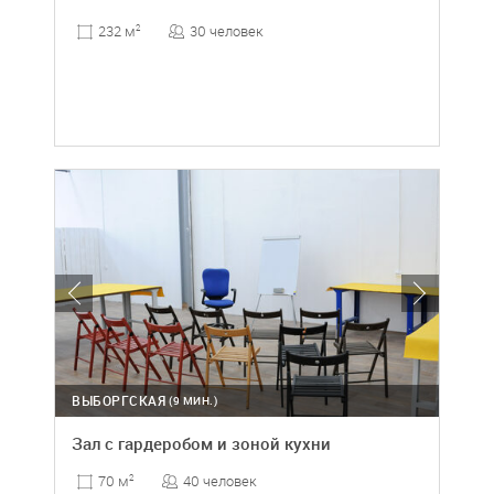
30 человек
232 м
2
ВЫБОРГСКАЯ
(9 МИН.)
Зал с гардеробом и зоной кухни
40 человек
70 м
2