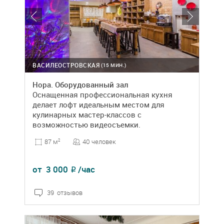
ВАСИЛЕОСТРОВСКАЯ
(15 МИН.)
Нора. Оборудованный зал
Оснащенная профессиональная кухня
делает лофт идеальным местом для
кулинарных мастер-классов с
возможностью видеосъемки.
40 человек
87 м
2
от
3 000
/час
₽
39 отзывов