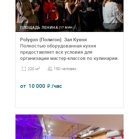
ПЛОЩАДЬ ЛЕНИНА
(17 МИН.)
Polygon (Полигон). Зал Кухня
Полностью оборудованная кухня
предоставляет все условия для
организации мастер-классов по кулинарии.
150 человек
220 м
2
от
10 000
/час
₽