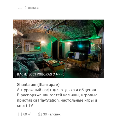
2 отзыва
ВАСИЛЕОСТРОВСКАЯ
(8 МИН.)
Shantaram (Шантарам)
Антуражный лофт для отдыха и общения.
В распоряжении гостей кальяны, игровые
приставки PlayStation, настольные игры и
smart TV.
30 человек
69 м
2