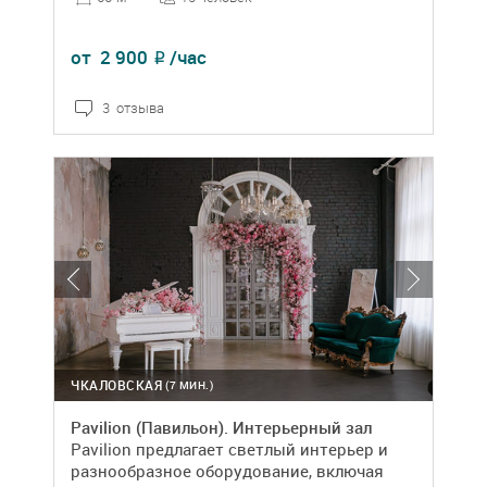
от
2 900
/час
₽
3 отзыва
ЧКАЛОВСКАЯ
(7 МИН.)
Pavilion (Павильон). Интерьерный зал
Pavilion предлагает светлый интерьер и
разнообразное оборудование, включая