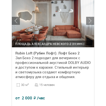
ПЛОЩАДЬ АЛЕКСАНДРА НЕВСКОГО-2
(35 МИН.)
Rubin Loft (Рубин Лофт). Лофт Бохо 2
Зал Бохо 2 подходит для вечеринок с
профессиональной акустикой DOLBY AUDIO
и доступом к караоке. Стильный интерьер
и светомузыка создают комфортную
атмосферу для отдыха и общения.
15 человек
30 м
2
от
2 000
/час
₽