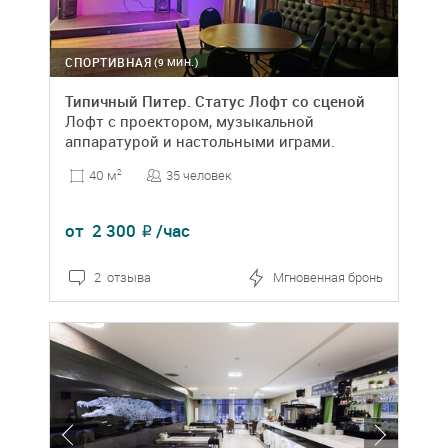
СПОРТИВНАЯ
(9 МИН.)
Типичный Питер. Статус Лофт со сценой
Лофт с проектором, музыкальной
аппаратурой и настольными играми.
35 человек
40 м
2
от
2 300
/час
₽
2 отзыва
Мгновенная бронь