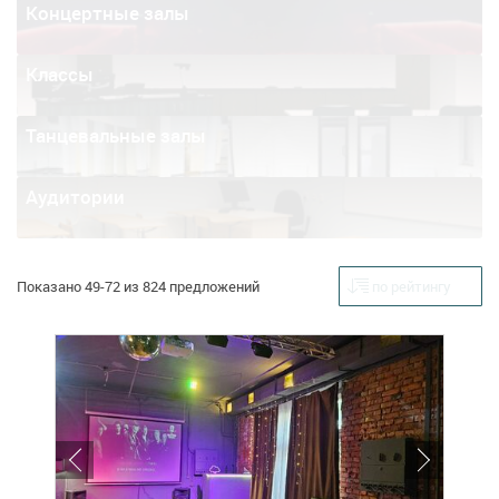
Концертные залы
Классы
Танцевальные залы
Аудитории
Показано 49-72 из 824 предложений