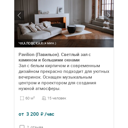
ЧКАЛОВСКАЯ
(4 МИН.)
Pavilion (Павильон). Светлый зал с
камином и большими окнами
Зал с белым кирпичом и современным
дизайном прекрасно подходит для уютных
вечеринок. Оснащен музыкальным
центром и проектором для создания
нужной атмосферы.
15 человек
60 м
2
от
3 200
/час
₽
2 отзыва