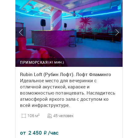
ПРИМОРСКАЯ
(41 МИН.)
Rubin Loft (Рубин Лофт). Лофт Фламинго
Идеальное место для вечеринки с
отличной акустикой, караоке и
возможностью потанцевать. Насладитесь
атмосферой яркого зала с доступом ко
всей инфраструктуре.
45 человек
106 м
2
от
2 450
/час
₽