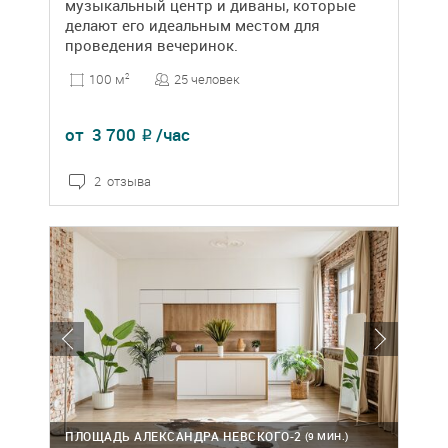
музыкальный центр и диваны, которые
делают его идеальным местом для
проведения вечеринок.
25 человек
100 м
2
от
3 700
/час
₽
2 отзыва
ПЛОЩАДЬ АЛЕКСАНДРА НЕВСКОГО-2
(9 МИН.)