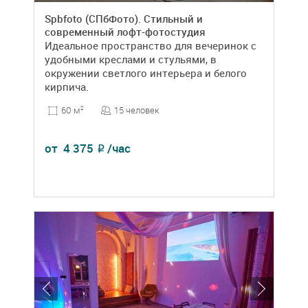
Spbfoto (СПбФото). Стильный и
современный лофт-фотостудия
Идеальное пространство для вечеринок с
удобными креслами и стульями, в
окружении светлого интерьера и белого
кирпича.
15 человек
60 м
2
от
4 375
/час
₽