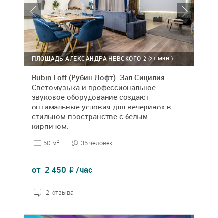
ПЛОЩАДЬ АЛЕКСАНДРА НЕВСКОГО-2
(21 МИН.)
Rubin Loft (Рубин Лофт). Зал Сицилия
Светомузыка и профессиональное
звуковое оборудование создают
оптимальные условия для вечеринок в
стильном пространстве с белым
кирпичом.
35 человек
50 м
2
от
2 450
/час
₽
2 отзыва