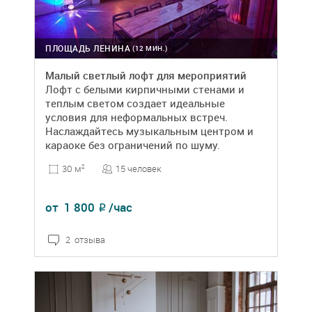
ПЛОЩАДЬ ЛЕНИНА
(12 МИН.)
Малый светлый лофт для мероприятий
Лофт с белыми кирпичными стенами и
теплым светом создает идеальные
условия для неформальных встреч.
Наслаждайтесь музыкальным центром и
караоке без ограничений по шуму.
15 человек
30 м
2
от
1 800
/час
₽
2 отзыва