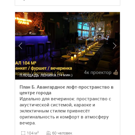
ПЛОЩАДЬ ЛЕНИНА
(14 МИН.)
План Б. Авангардное лофт-пространство в
центре города
Идеально для вечеринок: пространство с
акустической системой, караоке и
эклектичным стилем привнесёт
оригинальность и комфорт в атмосферу
вечера.
60 человек
104 м
2