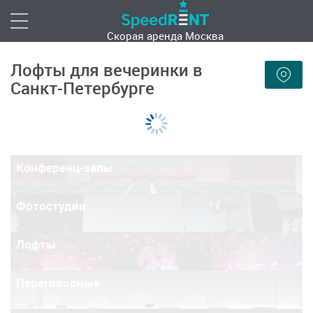
Скорая аренда
Москва
Лофты для вечеринки в
Санкт-Петербурге
Конференц-залы
Фотостудии
Лофты
Переговорные