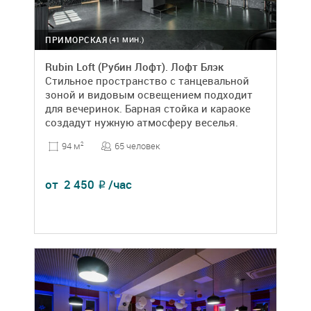
ПРИМОРСКАЯ
(41 МИН.)
Rubin Loft (Рубин Лофт). Лофт Блэк
Стильное пространство с танцевальной
зоной и видовым освещением подходит
для вечеринок. Барная стойка и караоке
создадут нужную атмосферу веселья.
65 человек
94 м
2
от
2 450
/час
₽