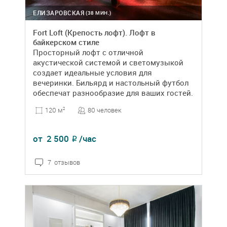
ЕЛИЗАРОВСКАЯ
(38 МИН.)
Fort Loft (Крепость лофт). Лофт в
байкерском стиле
Просторный лофт с отличной
акустической системой и светомузыкой
создает идеальные условия для
вечеринки. Бильярд и настольный футбол
обеспечат разнообразие для ваших гостей.
80 человек
120 м
2
от
2 500
/час
₽
7 отзывов