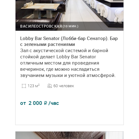
ВАСИЛЕОСТРОВСКАЯ
(10 МИН.)
Lobby Bar Senator (Лобби-бар Сенатор). Бар
с зелеными растениями
Зал с акустической системой и барной
стойкой делает Lobby Bar Senator
отличным местом для проведения
вечеринок, где можно насладиться
звучанием музыки и уютной атмосферой.
60 человек
123 м
2
от
2 000
/час
₽