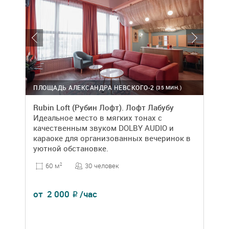
ПЛОЩАДЬ АЛЕКСАНДРА НЕВСКОГО-2
(35 МИН.)
Rubin Loft (Рубин Лофт). Лофт Лабубу
Идеальное место в мягких тонах с
качественным звуком DOLBY AUDIO и
караоке для организованных вечеринок в
уютной обстановке.
30 человек
60 м
2
от
2 000
/час
₽