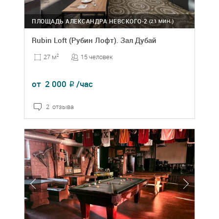
ПЛОЩАДЬ АЛЕКСАНДРА НЕВСКОГО-2
(21 МИН.)
Rubin Loft (Рубин Лофт). Зал Дубай
15 человек
27 м
2
от
2 000
/час
₽
2 отзыва