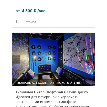
от
4 500
/час
₽
3 отзыва
ПЛОЩАДЬ АЛЕКСАНДРА НЕВСКОГО-2
(2 МИН.)
Типичный Питер. Лофт-зал в стиле диско
Идеален для вечеринок с караоке и
настольными играми в атмосфере
красного кирпича. Удобное расположение