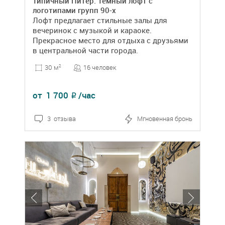
Типичный Питер. Тёмный лофт с
логотипами групп 90-х
Лофт предлагает стильные залы для
вечеринок с музыкой и караоке.
Прекрасное место для отдыха с друзьями
в центральной части города.
16 человек
30 м
2
от
1 700
/час
₽
3 отзыва
Мгновенная бронь