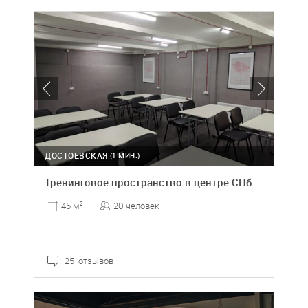
ДОСТОЕВСКАЯ
(1 МИН.)
Тренинговое пространство в центре СПб
20 человек
45 м
2
25 отзывов