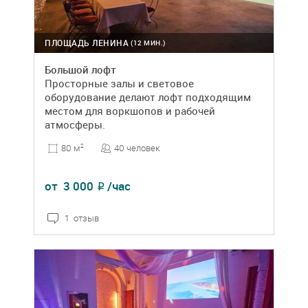
ПЛОЩАДЬ ЛЕНИНА
(12 МИН.)
Большой лофт
Просторные залы и световое
оборудование делают лофт подходящим
местом для воркшопов и рабочей
атмосферы.
40 человек
80 м
2
от
3 000
/час
₽
1 отзыв