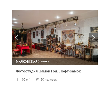
МАЯКОВСКАЯ
(5 МИН.)
Фотостудия Замок Гоя. Лофт-замок
20 человек
65 м
2