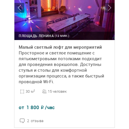
ПЛОЩАДЬ ЛЕНИНА
(12 МИН.)
Малый светлый лофт для мероприятий
Просторное и светлое помещение с
пятьюметровыми потолками подходит
для проведения воркшопов. Доступны
стулья и столы для комфортной
организации процесса, а также быстрый
проводной Wi-Fi.
15 человек
30 м
2
от
1 800
/час
₽
2 отзыва