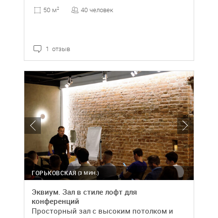
40 человек
50 м
2
1 отзыв
ГОРЬКОВСКАЯ
(3 МИН.)
Эквиум. Зал в стиле лофт для
конференций
Просторный зал с высоким потолком и