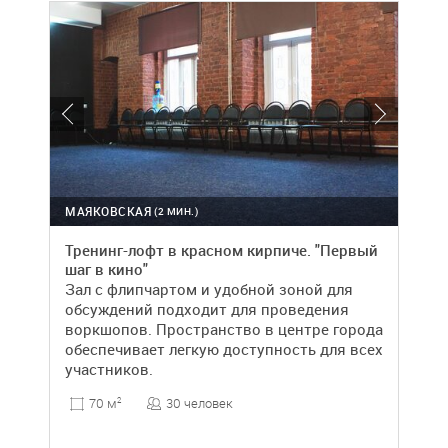
МАЯКОВСКАЯ
(2 МИН.)
Тренинг-лофт в красном кирпиче. "Первый
шаг в кино"
Зал с флипчартом и удобной зоной для
обсуждений подходит для проведения
воркшопов. Пространство в центре города
обеспечивает легкую доступность для всех
участников.
30 человек
70 м
2