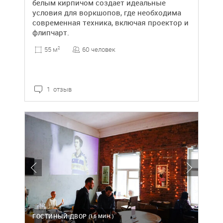
белым кирпичом создает идеальные
условия для воркшопов, где необходима
современная техника, включая проектор и
флипчарт.
60 человек
55 м
2
1 отзыв
ГОСТИНЫЙ ДВОР
(16 МИН.)