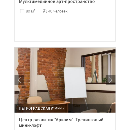
Мультимедийное арт-пространство
40 человек
80 м
2
ПЕТРОГРАДСКАЯ
(7 МИН.)
Центр развития "Аркаим". Тренинговый
мини-лофт