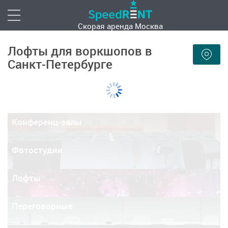
Скорая аренда
Москва
Лофты для воркшопов в
Санкт-Петербурге
Конференц-залы
Фотостудии
Лофты
Переговорные