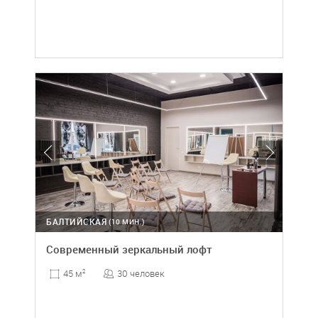
БАЛТИЙСКАЯ
(10 МИН.)
Современный зеркальный лофт
30 человек
45 м
2