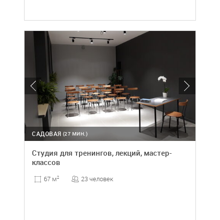
САДОВАЯ
(27 МИН.)
Студия для тренингов, лекций, мастер-
классов
23 человек
67 м
2