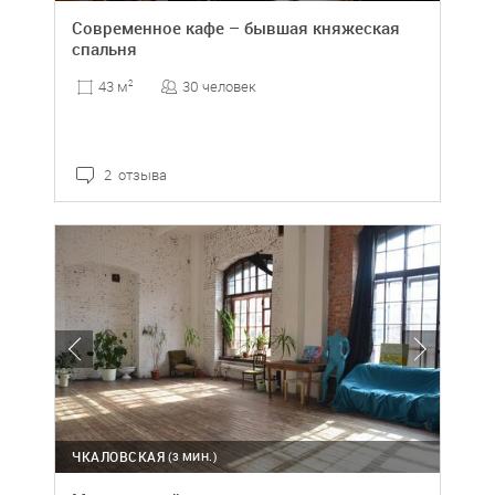
Современное кафе – бывшая княжеская
спальня
30 человек
43 м
2
2 отзыва
ЧКАЛОВСКАЯ
(3 МИН.)