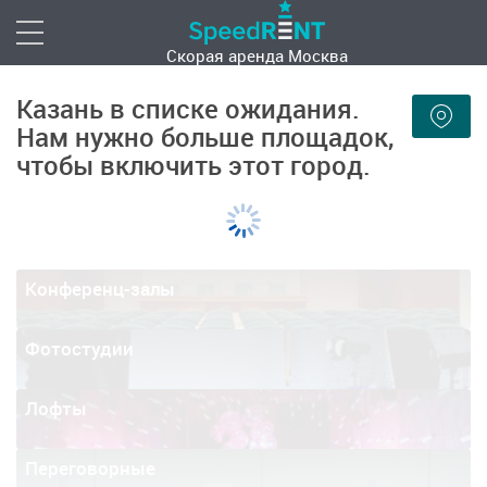
Скорая аренда
Москва
Казань в списке ожидания.
Нам нужно больше площадок,
чтобы включить этот город.
Конференц-залы
Фотостудии
Лофты
Переговорные