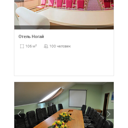
Отель Ногай
100 человек
106 м
2