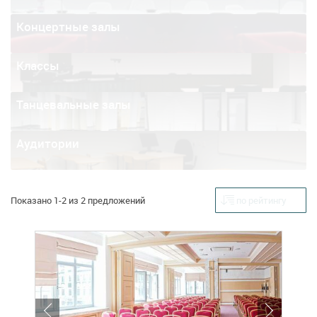
Концертные залы
Классы
Танцевальные залы
Аудитории
Показано 1-2 из 2 предложений