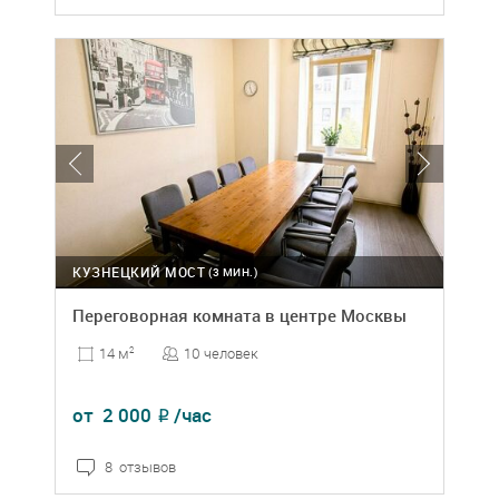
КУЗНЕЦКИЙ МОСТ
(3 МИН.)
Переговорная комната в центре Москвы
10 человек
14 м
2
от
2 000
/час
₽
8 отзывов