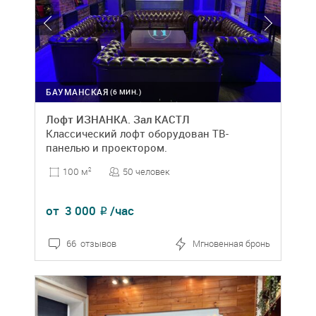
БАУМАНСКАЯ
(6 МИН.)
Лофт ИЗНАНКА. Зал КАСТЛ
Классический лофт оборудован ТВ-
панелью и проектором.
50 человек
100 м
2
от
3 000
/час
₽
66 отзывов
Мгновенная бронь