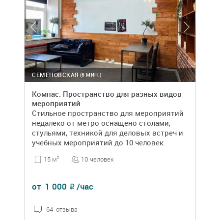
СЕМЕНОВСКАЯ
(6 МИН.)
Компас. Пространство для разных видов
мероприятий
Стильное пространство для мероприятий
недалеко от метро оснащено столами,
стульями, техникой для деловых встреч и
учебных мероприятий до 10 человек.
10 человек
15 м
2
от
1 000
/час
₽
64 отзыва