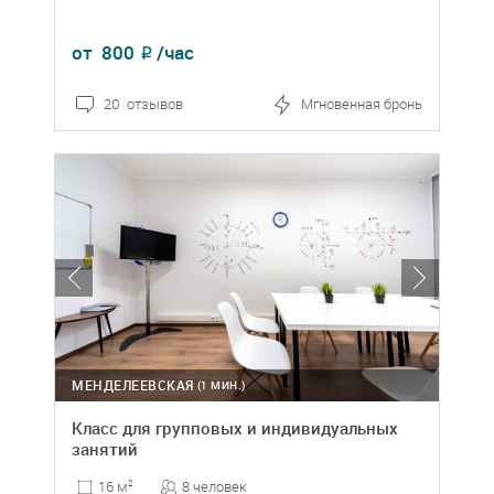
от
800
/час
₽
20 отзывов
Мгновенная бронь
МЕНДЕЛЕЕВСКАЯ
(1 МИН.)
Класс для групповых и индивидуальных
занятий
8 человек
16 м
2