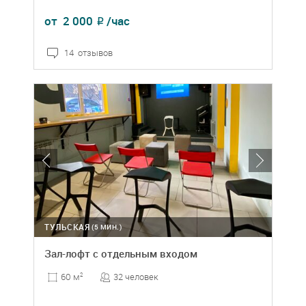
от
2 000
/час
₽
14 отзывов
ТУЛЬСКАЯ
(5 МИН.)
Зал-лофт с отдельным входом
32 человек
60 м
2