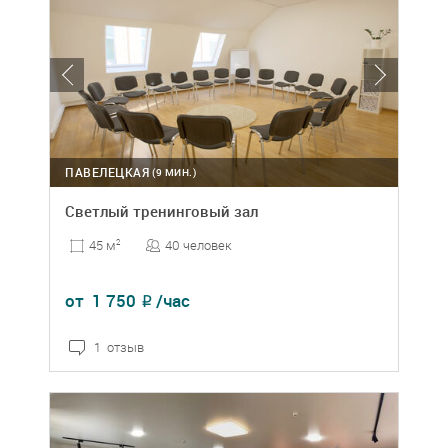
ПАВЕЛЕЦКАЯ
(9 МИН.)
Светлый тренинговый зал
40 человек
45 м
2
от
1 750
/час
₽
1 отзыв