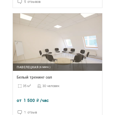
5 отзывов
ПАВЕЛЕЦКАЯ
(6 МИН.)
Белый тренинг-зал
30 человек
35 м
2
от
1 500
/час
₽
1 отзыв