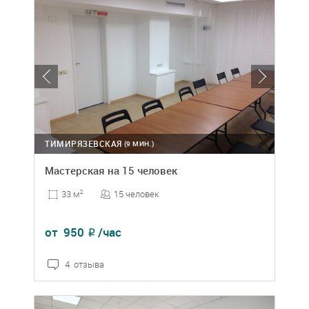
ТИМИРЯЗЕВСКАЯ
(9 МИН.)
Мастерская на 15 человек
15 человек
33 м
2
от
950
/час
₽
4 отзыва