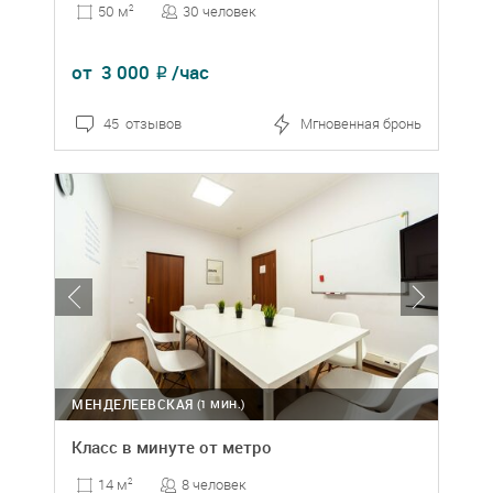
30 человек
50 м
2
от
3 000
/час
₽
45 отзывов
Мгновенная бронь
МЕНДЕЛЕЕВСКАЯ
(1 МИН.)
Класс в минуте от метро
8 человек
14 м
2