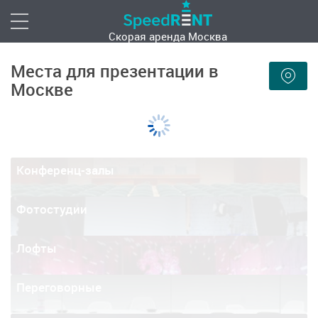
Скорая аренда
Москва
Места для презентации в
Москве
Конференц-залы
Фотостудии
Лофты
Переговорные