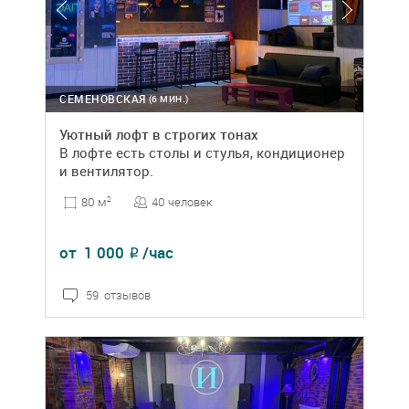
СЕМЕНОВСКАЯ
(6 МИН.)
Уютный лофт в строгих тонах
В лофте есть столы и стулья, кондиционер
и вентилятор.
40 человек
80 м
2
от
1 000
/час
₽
59 отзывов