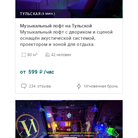
ТУЛЬСКАЯ
(5 МИН.)
Музыкальный лофт на Тульской
Музыкальный лофт с двориком и сценой
оснащён акустической системой,
проектором и зоной для отдыха.
42 человек
80 м
2
от
599
/час
₽
234 отзыва
Мгновенная бронь