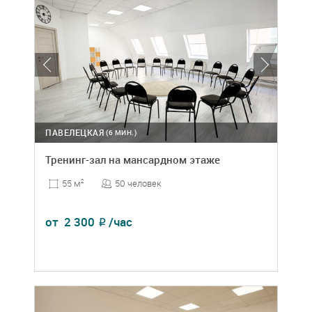
ПАВЕЛЕЦКАЯ
(6 МИН.)
Тренинг-зал на мансардном этаже
50 человек
55 м
2
от
2 300
/час
₽