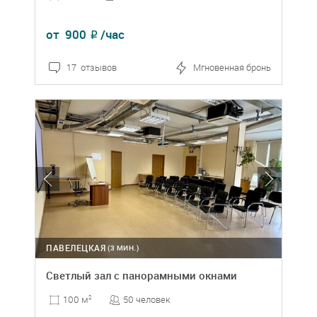
от
900
/час
₽
17 отзывов
Мгновенная бронь
ПАВЕЛЕЦКАЯ
(3 МИН.)
Светлый зал с панорамными окнами
50 человек
100 м
2