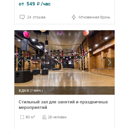
от
549
/час
₽
24 отзыва
Мгновенная бронь
ВДНХ
(7 МИН.)
Стильный зал для занятий и праздничных
мероприятий
28 человек
80 м
2