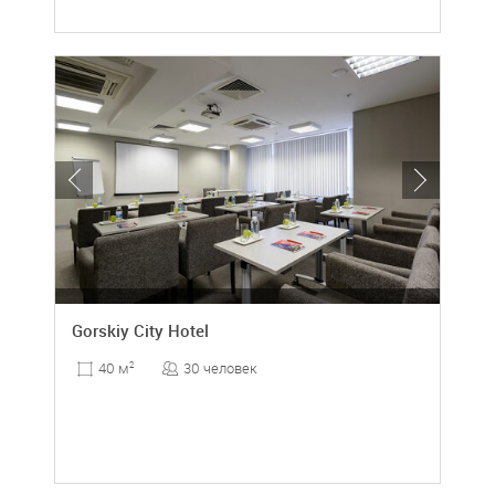
Gorskiy City Hotel
30 человек
40 м
2