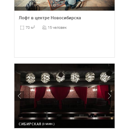
Лофт в центре Новосибирска
15 человек
70 м
2
СИБИРСКАЯ
(3 МИН.)