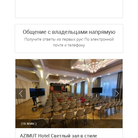
Общение с владельцами напрямую
Получите ответы из первых рук! По электронной
почте и телефону.
(10 МИН.)
AZIMUT Hotel Светлый зал в стиле