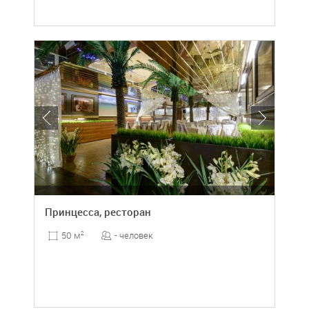
Принцесса, ресторан
- человек
50 м
2