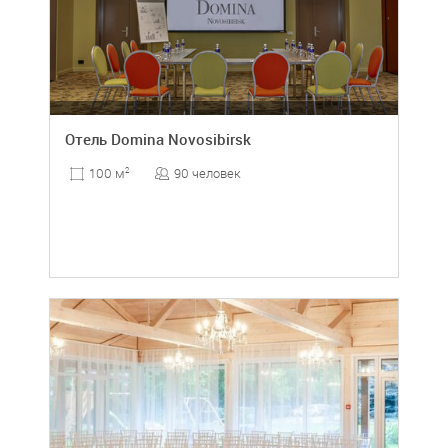
Отель Domina Novosibirsk
90 человек
100 м
2