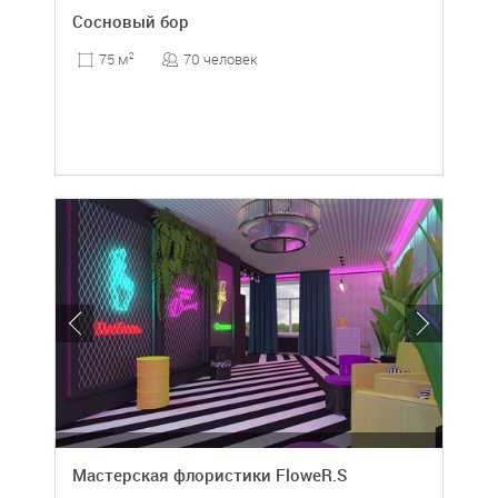
Сосновый бор
70 человек
75 м
2
Мастерская флористики FloweR.S