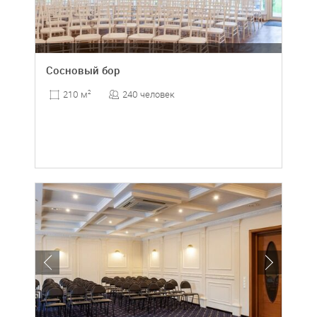
Сосновый бор
240 человек
210 м
2