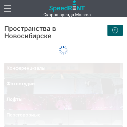
Скорая аренда
Москва
Пространства в
Новосибирске
Конференц-залы
Фотостудии
Лофты
Переговорные