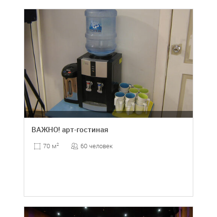
ВАЖНО! арт-гостиная
60 человек
70 м
2