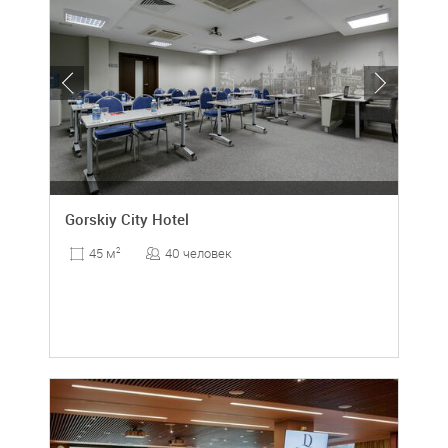
Gorskiy City Hotel
40 человек
45 м
2