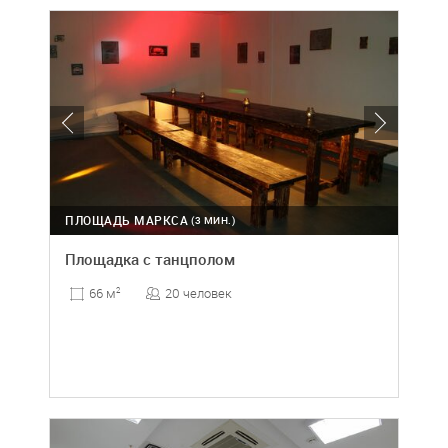
ПЛОЩАДЬ МАРКСА
(3 МИН.)
Площадка с танцполом
20 человек
66 м
2