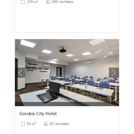
280 человек
235 м
2
Gorskiy City Hotel
50 человек
55 м
2