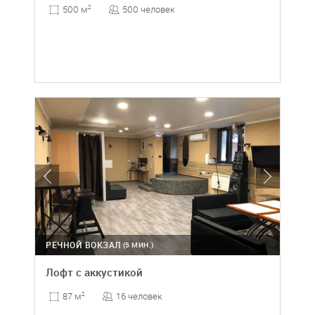
500 человек
500 м
2
РЕЧНОЙ ВОКЗАЛ
(5 МИН.)
Лофт с аккустикой
16 человек
87 м
2