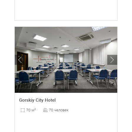
Gorskiy City Hotel
70 человек
70 м
2