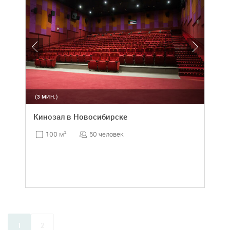
(3 МИН.)
Кинозал в Новосибирске
50 человек
100 м
2
1
2