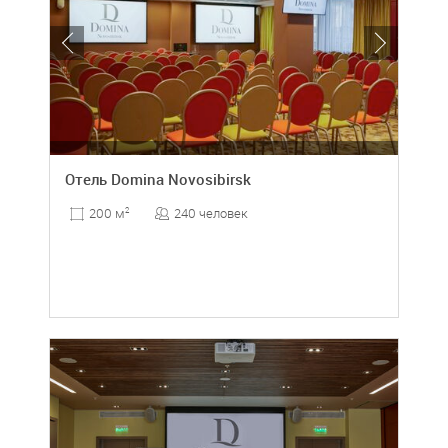
Отель Domina Novosibirsk
240 человек
200 м
2