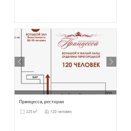
Принцесса, ресторан
120 человек
225 м
2