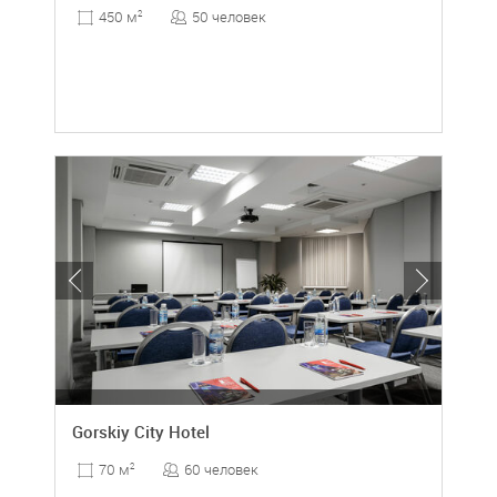
50 человек
450 м
2
Gorskiy City Hotel
60 человек
70 м
2