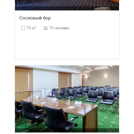
Сосновый бор
70 человек
75 м
2